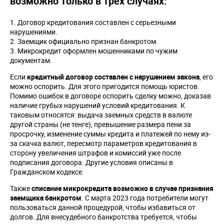
возможно только в трех случаях:
Договор кредитования составлен с серьезными
нарушениями.
Заемщик официально признан банкротом.
Микрокредит оформлен мошенниками по чужим
документам.
Если
кредитный договор составлен с нарушением закона
, его
можно оспорить. Для этого пригодится помощь юристов.
Помимо ошибок в договоре оспорить сделку можно, доказав
наличие грубых нарушений условий кредитования. К
таковым относятся: выдача заемных средств в валюте
другой страны (не тенге), превышение размера пени за
просрочку, изменение суммы кредита и платежей по нему из-
за скачка валют, пересмотр параметров кредитования в
сторону увеличения штрафов и комиссий уже после
подписания договора. Другие условия описаны в
Гражданском кодексе.
Также
списание микрокредита возможно в случае признания
заемщика банкротом
. С марта 2023 года потребители могут
пользоваться данной процедурой, чтобы избавиться от
долгов. Для внесудебного банкротства требуется, чтобы