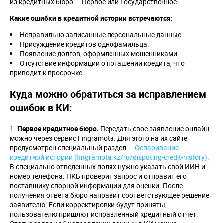
из кредитных бюро — Первое или Государственное.
Какие ошибки в кредитной истории встречаются:
Неправильно записанные персональные данные.
Присуждение кредитов однофамильца.
Появление долгов, оформленных мошенниками.
Отсутствие информации о погашении кредита, что
приводит к просрочке.
Куда можно обратиться за исправлением
ошибок в КИ:
Первое кредитное бюро.
Передать свое заявление онлайн
можно через сервис Fingramota. Для этого на их сайте
предусмотрен специальный раздел —
Оспаривание
кредитной истории (fingramota.kz/ru/disputing-credit-history)
.
В специально отведенных полях нужно указать свой ИИН и
номер телефона. ПКБ проверит запрос и отправит его
поставщику спорной информации для оценки. После
получения ответа бюро направит соответствующее решение
заявителю. Если корректировки будут приняты,
пользователю пришлют исправленный кредитный отчет.