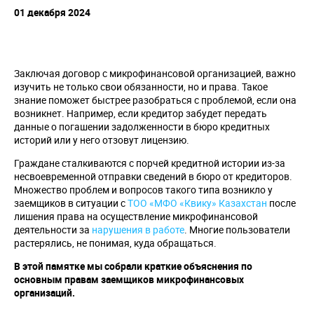
01 декабря 2024
Заключая договор с микрофинансовой организацией, важно
изучить не только свои обязанности, но и права. Такое
знание поможет быстрее разобраться с проблемой, если она
возникнет. Например, если кредитор забудет передать
данные о погашении задолженности в бюро кредитных
историй или у него отзовут лицензию.
Граждане сталкиваются с порчей кредитной истории из-за
несвоевременной отправки сведений в бюро от кредиторов.
Множество проблем и вопросов такого типа возникло у
заемщиков в ситуации с
ТОО «МФО «Квику» Казахстан
после
лишения права на осуществление микрофинансовой
деятельности за
нарушения в работе
. Многие пользователи
растерялись, не понимая, куда обращаться.
В этой памятке мы собрали краткие объяснения по
основным правам заемщиков микрофинансовых
организаций.