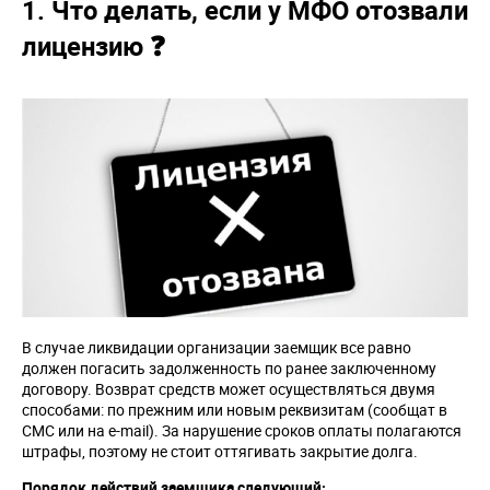
1. Что делать, если у МФО отозвали
лицензию ❓
В случае ликвидации организации заемщик все равно
должен погасить задолженность по ранее заключенному
договору. Возврат средств может осуществляться двумя
способами: по прежним или новым реквизитам (сообщат в
СМС или на e-mail). За нарушение сроков оплаты полагаются
штрафы, поэтому не стоит оттягивать закрытие долга.
Порядок действий заемщика следующий: