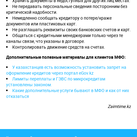
Хранить документы в недоступных для других лиц местах.
Не передавать персональные сведения посторонним без
критической надобности.
Немедленно сообщать кредитору о потере/краже
документов или пластиковых карт.
Не разглашать реквизиты своих банковских счетов и карт.
Общаться с кредитными менеджерами только через те
каналы связи, что указаны в договоре.
Контролировать движение средств на счетах.
Дополнительные полезные материалы для клиентов МФО:
У казахстанцев есть возможность установить запрет на
оформление кредитов через портал eGov.kz
Лимиты переплаты и ГЭВС по микрокредитам
установлены законом.
Какие дополнительные услуги бывают в МФО и как от них
отказаться
Zaimtime.kz