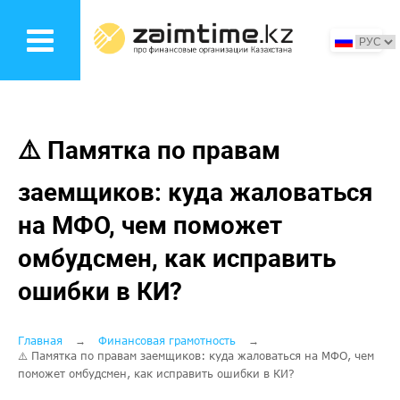
Перейти
к
основному
содержанию
⚠️ Памятка по правам
заемщиков: куда жаловаться
на МФО, чем поможет
омбудсмен, как исправить
ошибки в КИ?
Строка
Главная
Финансовая грамотность
⚠️ Памятка по правам заемщиков: куда жаловаться на МФО, чем
навигации
поможет омбудсмен, как исправить ошибки в КИ?