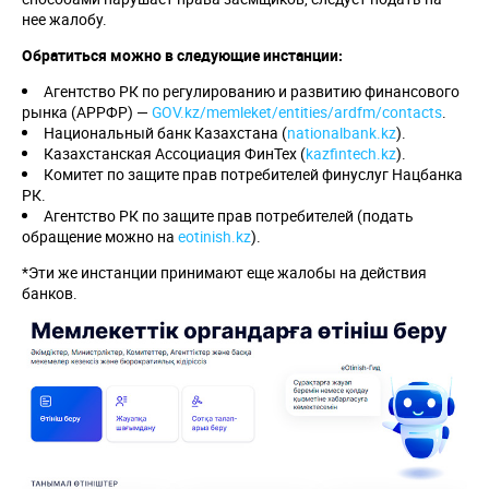
нее жалобу.
Обратиться можно в следующие инстанции:
Агентство РК по регулированию и развитию финансового
рынка (АРРФР) —
GOV.kz/memleket/entities/ardfm/contacts
.
Национальный банк Казахстана (
nationalbank.kz
).
Казахстанская Ассоциация ФинТех (
kazfintech.kz
).
Комитет по защите прав потребителей финуслуг Нацбанка
РК.
Агентство РК по защите прав потребителей (подать
обращение можно на
eotinish.kz
).
*Эти же инстанции принимают еще жалобы на действия
банков.