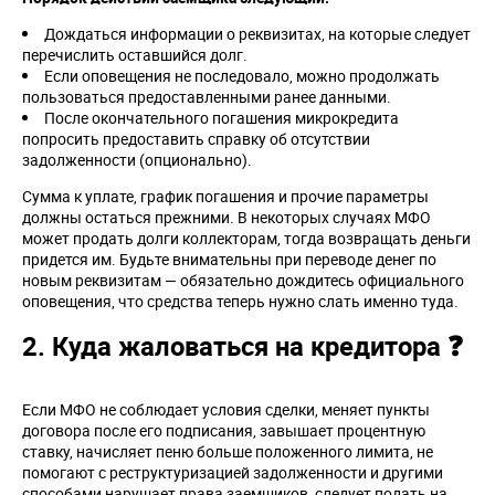
Дождаться информации о реквизитах, на которые следует
перечислить оставшийся долг.
Если оповещения не последовало, можно продолжать
пользоваться предоставленными ранее данными.
После окончательного погашения микрокредита
попросить предоставить справку об отсутствии
задолженности (опционально).
Сумма к уплате, график погашения и прочие параметры
должны остаться прежними.
В некоторых случаях МФО
может продать долги коллекторам, тогда возвращать деньги
придется им. Будьте внимательны при переводе денег по
новым реквизитам — обязательно дождитесь официального
оповещения, что средства теперь нужно слать именно туда.
2. Куда жаловаться на кредитора ❓
Если МФО не соблюдает условия сделки, меняет пункты
договора после его подписания, завышает процентную
ставку, начисляет пеню больше положенного лимита, не
помогают с реструктуризацией задолженности и другими
способами нарушает права заемщиков, следует подать на