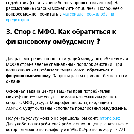
содействии (если таковое было запрошено клиентом). На
рассмотрение жалобы может уйти от 30 дней. Подробнее о
вопросе можно прочитать в
материале про жалобы на
кредиторов
.
3. Спор с МФО. Как обратиться к
финансовому омбудсмену ❓
Для рассмотрения спорных ситуаций между потребителями и
МФО в стране введен специальный порядок действий. При
возникновении проблем заемщик может
обратиться к
финуполномоченному
. Запросы рассматривают бесплатно и
онлайн.
Основная задача Центра защиты прав потребителей
микрофинансовых услуг — помогать заемщикам решать
споры с МФО до суда. Микрофинансисты, входящие в
АМФОК, будут обязаны исполнять предписания омбудсмена.
Получить услугу можно на официальном сайте
mfohelp.kz
.
Для удобства потребителей работает колл-центр, связаться с
которым можно по телефону и в What's App по номеру +7 771