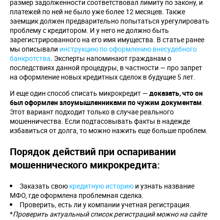
размер задолженности соответствовал лимиту по закону, и
платежей по ней не было уже более 12 месяцев. Также
заемщик должен предварительно попытаться урегулировать
проблему с кредитором. И у него не должно быть
зарегистрированного на его имя имущества. В статье ранее
мы описывали
инструкцию по оформлению внесудебного
банкротства
. Эксперты напоминают гражданам о
последствиях данной процедуры, в частности — про запрет
на оформление новых кредитных сделок в будущие 5 лет.
И еще один способ списать микрокредит —
доказать, что он
был оформлен злоумышленниками по чужим документам
.
Этот вариант подходит только в случае реального
мошенничества. Если подтасовывать факты в надежде
избавиться от долга, то можно нажить еще больше проблем.
Порядок действий при оспаривании
мошеннического микрокредита:
Заказать свою
кредитную историю
и узнать название
МФО, где оформлена проблемная сделка.
Проверить, есть ли у компании учетная регистрация.
*
Проверить актуальный список регистраций можно на сайте