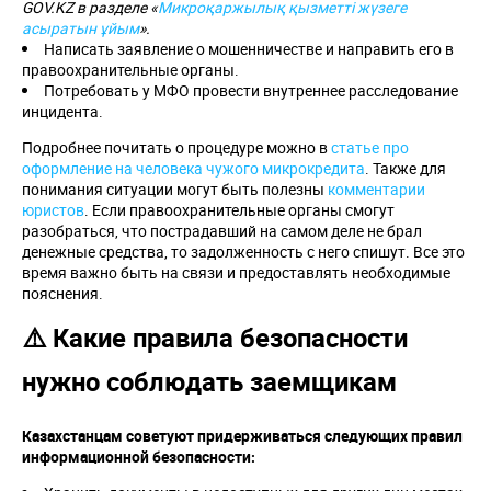
GOV.KZ в разделе «
Микроқаржылық қызметті жүзеге
асыратын ұйым
».
Написать заявление о мошенничестве и направить его в
правоохранительные органы.
Потребовать у МФО провести внутреннее расследование
инцидента.
Подробнее почитать о процедуре можно в
статье про
оформление на человека чужого микрокредита
. Также для
понимания ситуации могут быть полезны
комментарии
юристов
. Если правоохранительные органы смогут
разобраться, что пострадавший на самом деле не брал
денежные средства, то задолженность с него спишут. Все это
время важно быть на связи и предоставлять необходимые
пояснения.
⚠️ Какие правила безопасности
нужно соблюдать заемщикам
Казахстанцам советуют придерживаться следующих правил
информационной безопасности: