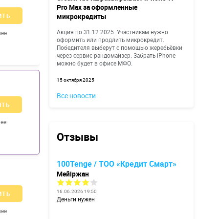
Pro Max за оформленные
ИТЬ
микрокредиты
Акция по 31.12.2025. Участникам нужно
нее
оформить или продлить микрокредит.
Победителя выберут с помощью жеребьёвки
через сервис-рандомайзер. Забрать iPhone
можно будет в офисе МФО.
15 октября 2025
Все новости
ИТЬ
ее
Отзывы
100Tenge / ТОО «Кредит Смарт»
Мейіржан
16.06.2026 19:50
ИТЬ
Деньги нужен
нее