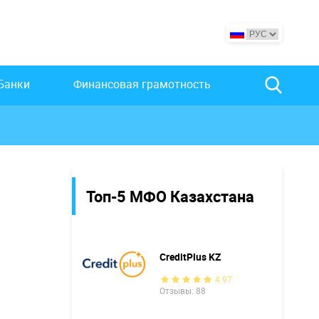
Банки
Финансовая грамотность
Топ-5 МФО Казахстана
CreditPlus KZ
4.97
Отзывы: 88