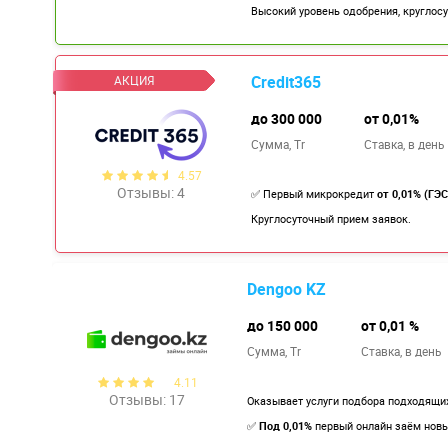
Высокий уровень одобрения, круглосу
Credit365
до 300 000
от 0,01%
Сумма, Tr
Ставка,
в день
4.57
Отзывы: 4
✅ Первый микрокредит
от 0,01% (ГЭС
Круглосуточный прием заявок.
Dengoo KZ
до 150 000
от 0,01 %
Сумма, Tr
Ставка,
в день
4.11
Отзывы: 17
Оказывает услуги подбора подходящих
✅
Под 0,01%
первый онлайн заём нов