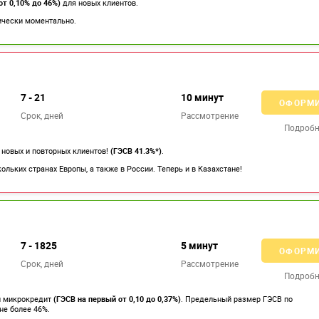
от 0,10% до 46%)
для новых клиентов.
тически моментально.
7 - 21
10 минут
ОФОРМ
Срок, дней
Рассмотрение
Подробн
 новых и повторных клиентов!
(ГЭСВ 41.3%*)
.
ольких странах Европы, а также в России. Теперь и в Казахстане!
7 - 1825
5 минут
ОФОРМ
Срок, дней
Рассмотрение
Подробн
й микрокредит
(ГЭСВ на первый от 0,10 до 0,37%)
. Предельный размер ГЭСВ по
е более 46%.