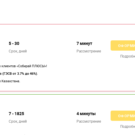
5 - 30
7 минут
ОФОРМ
Срок, дней
Рассмотрение
Подробн
 клиентов «Собирай ПЛЮСЫ»!
ов
(ГЭСВ от 3.7% до 46%)
.
 Казахстана.
7 - 1825
4 минуты
ОФОРМ
Срок, дней
Рассмотрение
Подробн