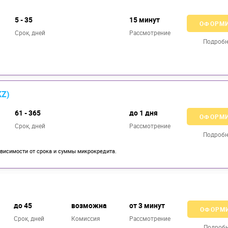
5 - 35
15 минут
ОФОРМ
Срок, дней
Рассмотрение
Подробн
KZ)
61 - 365
до 1 дня
ОФОРМ
Срок, дней
Рассмотрение
Подробн
ависимости от срока и сyммы микрокредита.
до 45
возможна
от 3 минут
ОФОРМ
Срок, дней
Комиссия
Рассмотрение
Подроб