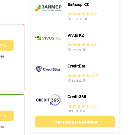
Займер KZ
4.95
Отзывы: 16
Vivus KZ
4.91
ИТЬ
Отзывы: 0
ее
CreditBar
4.79
Отзывы: 0
Credit365
4.57
Отзывы: 4
ИТЬ
Показать весь рейтинг
ее