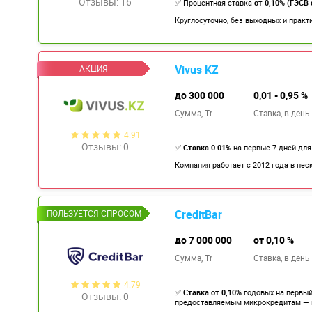
Отзывы: 16
✅ Процентная ставка
от 0,10% (ГЭСВ 
Круглосуточно, без выходных и прак
Vivus KZ
до 300 000
0,01 - 0,95 %
Сумма, Tr
Ставка,
в день
4.91
Отзывы: 0
✅
Ставка 0.01%
на первые 7 дней для
Компания работает с 2012 года в неск
CreditBar
до 7 000 000
от 0,10 %
Сумма, Tr
Ставка,
в день
4.79
✅
Ставка от 0,10%
годовых на первы
Отзывы: 0
предоставляемым микрокредитам — н