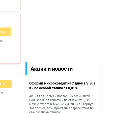
ИТЬ
ее
Акции и новости
Оформи микрокредит на 7 дней в Vivus
ИТЬ
KZ по особой ставке от 0,01%
нее
Акция для новых и повторных заемщиков.
Пользоваться деньгами по ставке от 0,01%
можно строго в течение 7 дней. Если вернуть
долг позже, вознаграждение пересчитают по
стандартному тарифу.