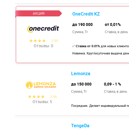
OneCredit KZ
до 190 000
от 0,01%
Сумма, Tr
Ставка,
в день
3.99
Отзывы: 0
✅
Ставка от 0.01%
для новых клиент
Новинка. Круглосуточная выдача ден
Lemonza
до 150 000
0,09 - 1 %
Сумма, Tr
Ставка,
в день
3.96
Отзывы: 5
Посредник. Делает индивидуальный п
TengeDa