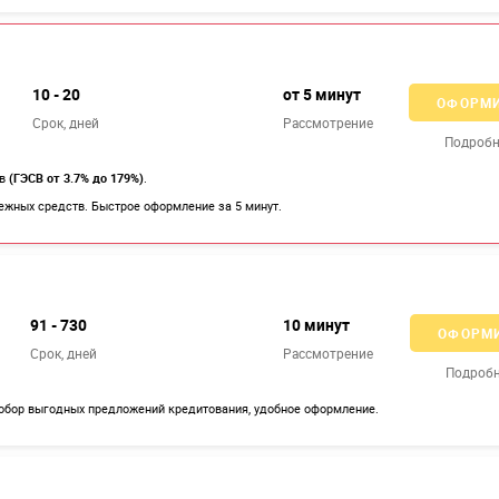
10 - 20
от 5 минут
ОФОРМ
Срок, дней
Рассмотрение
Подробн
ов
(ГЭСВ от 3.7% до 179%)
.
ежных средств. Быстрое оформление за 5 минут.
91 - 730
10 минут
ОФОРМ
Срок, дней
Рассмотрение
Подроб
обор выгодных предложений кредитования, удобное оформление.