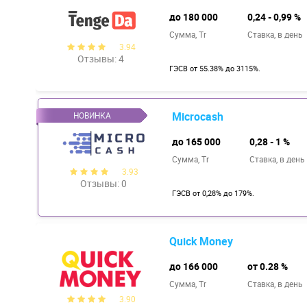
до 180 000
0,24 - 0,99 %
Сумма, Tr
Ставка,
в день
3.94
Отзывы: 4
ГЭСВ от 55.38% до 3115%.
Microcash
до 165 000
0,28 - 1 %
Сумма, Tr
Ставка,
в день
3.93
Отзывы: 0
ГЭСВ от 0,28% до 179%.
Quick Money
до 166 000
от 0.28 %
Сумма, Tr
Ставка,
в день
3.90