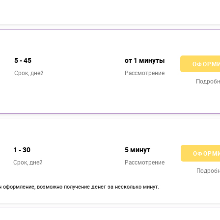
5 - 45
от 1 минуты
ОФОРМ
Срок, дней
Рассмотрение
Подробн
1 - 30
5 минут
ОФОРМ
Срок, дней
Рассмотрение
Подроб
н оформление, возможно получение денег за несколько минут.