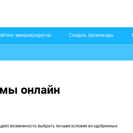
ейтинг микрокредитов
Скидки, промокоды
ймы онлайн
о дает возможность выбрать лучшие условия из одобренных.