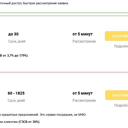
точный доступ, быстрое рассмотрение заявки.
до 30
от 5 минут
ОФОРМ
Срок, дней
Рассмотрение
Подробн
В от 3,7% до 179%).
60 - 1825
от 5 минут
ОФОРМ
Срок, дней
Рассмотрение
Подроб
 кредитных предложений. Это сервис-посредник, не МФО.
ым клиентам
(ГЭСВ от 30%)
.