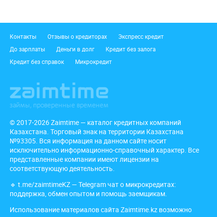
Подвал
Контакты
Отзывы о кредиторах
Экспресс кредит
До зарплаты
Деньги в долг
Кредит без залога
Кредит без справок
Микрокредит
© 2017-2026 Zaimtime — каталог кредитных компаний
Казахстана. Торговый знак на территории Казахстана
№93305. Вся информация на данном сайте носит
исключительно информационно-справочный характер. Все
представленные компании имеют лицензии на
соответствующую деятельность.
🔹
t.me/zaimtimeKZ
— Telegram чат о микрокредитах:
поддержка, обмен опытом и помощь заемщикам.
Использование материалов сайта Zaimtime.kz возможно