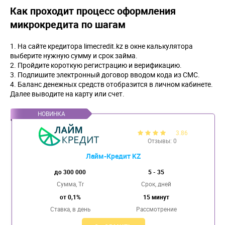
Как проходит процесс оформления
микрокредита по шагам
На сайте кредитора limecredit.kz в окне калькулятора
выберите нужную сумму и срок займа.
Пройдите короткую регистрацию и верификацию.
Подпишите электронный договор вводом кода из СМС.
Баланс денежных средств отобразится в личном кабинете.
Далее выводите на карту или счет.
3.86
Отзывы: 0
Лайм-Кредит KZ
до 300 000
5 - 35
Сумма, Tr
Срок, дней
от 0,1%
15 минут
Ставка,
в день
Рассмотрение