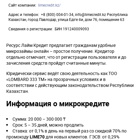
Сайт компании
limecredit.kz/
Адрес и телефон
+8 (800) 004-01-34, info@limecredit.kz Республика
Казахстан, город Павлодар, улица Едіге би, дом 76, помещение 63
Сведения о регистрации
БИН 191240009093
Ресурс Лайм Кредит предлагает гражданам удобные
микрозаймы онлайн – простое получение. Кредитор
отдельно отмечает, что от регистрации пользователя и до
зачисления средств пройдут считанные минуты.
Юридически сервис ведёт свою деятельность как ТОО
«LOMBARD 333 TM» на прозрачных условиях и в
соответствии с действующим законодательством Республики
Казахстан.
Информация о микрокредите
Сумма: 20 000 – 300 000 ₸
Срок: 5 – 35 дней, можно продлить
Ставка: от 0,1% в день на первый раз со скидкой 70% по
промокоду
LIME70
для новых клиентов. ГЭСВ: от 0,29%