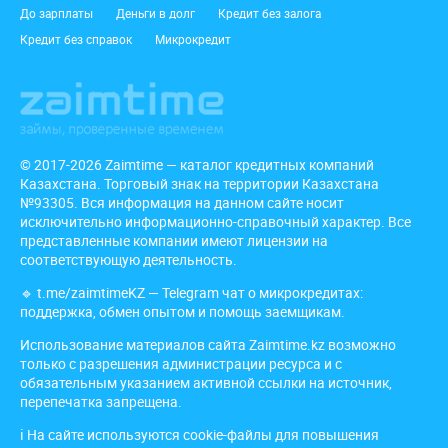
До зарплаты
Деньги в долг
Кредит без залога
Кредит без справок
Микрокредит
© 2017-2026 Zaimtime — каталог кредитных компаний
Казахстана. Торговый знак на территории Казахстана
№93305. Вся информация на данном сайте носит
исключительно информационно-справочный характер. Все
представленные компании имеют лицензии на
соответствующую деятельность.
🔹
t.me/zaimtimeKZ
— Telegram чат о микрокредитах:
поддержка, обмен опытом и помощь заемщикам.
Использование материалов сайта Zaimtime.kz возможно
только с разрешения администрации ресурса и с
обязательным указанием активной ссылки на источник,
перепечатка запрещена.
ℹ️ На сайте используются cookie-файлы для повышения