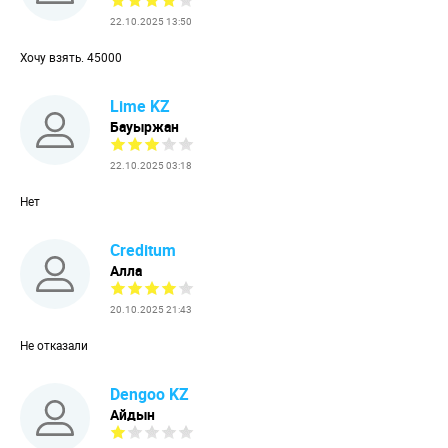
22.10.2025 13:50
Хочу взять. 45000
Lime KZ
Бауыржан
22.10.2025 03:18
Нет
Creditum
Алла
20.10.2025 21:43
Не отказали
Dengoo KZ
Айдын