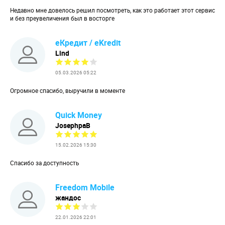
Недавно мне довелось решил посмотреть, как это работает этот сервис
и без преувеличения был в восторге
еКредит / eKredit
Lind
05.03.2026 05:22
Огромное спасибо, выручили в моменте
Quick Money
JosephpaB
15.02.2026 15:30
Спасибо за доступность
Freedom Mobile
жандос
22.01.2026 22:01