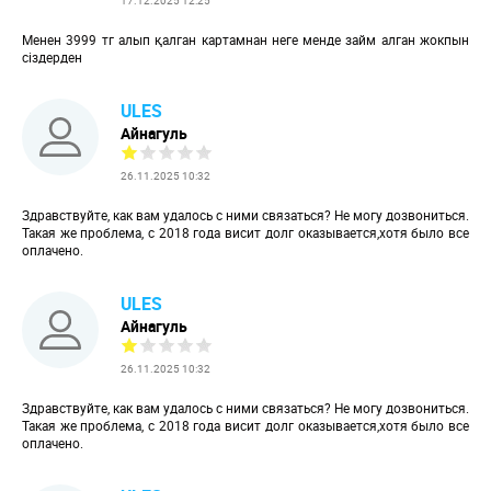
17.12.2025 12:25
Менен 3999 тг алып қалган картамнан неге менде займ алган жокпын
сіздерден
ULES
Айнагуль
26.11.2025 10:32
Здравствуйте, как вам удалось с ними связаться? Не могу дозвониться.
Такая же проблема, с 2018 года висит долг оказывается,хотя было все
оплачено.
ULES
Айнагуль
26.11.2025 10:32
Здравствуйте, как вам удалось с ними связаться? Не могу дозвониться.
Такая же проблема, с 2018 года висит долг оказывается,хотя было все
оплачено.