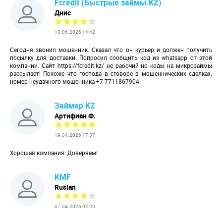
Fcredit (Быстрые займы.KZ)
Днис
10.06.2026 14:42
Сегодня звонил мошенник. Сказал что он курьер и должен получить
посылку для доставки. Попросил сообщить код из whatsapp от этой
компании. Сайт
https://fcredit.kz/
не рабочий но коды на микрозаймы
рассылает! Похоже что господа в сговоре в мошеннических сделках.
номер неудачного мошенника +7 7711867904.
Займер KZ
Артифиан Ф.
19.04.2026 17:37
Хорошая компания. Доверяем!
KMF
Ruslan
07.04.2026 02:20