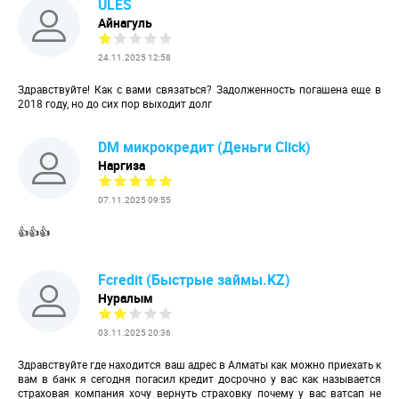
ULES
Айнагуль
24.11.2025 12:58
Здравствуйте! Как с вами связаться? Задолженность погашена еще в
2018 году, но до сих пор выходит долг
DM микрокредит (Деньги Click)
Наргиза
07.11.2025 09:55
👍👍👍
Fcredit (Быстрые займы.KZ)
Нуралым
03.11.2025 20:36
Здравствуйте где находится ваш адрес в Алматы как можно приехать к
вам в банк я сегодня погасил кредит досрочно у вас как называется
страховая компания хочу вернуть страховку почему у вас ватсап не