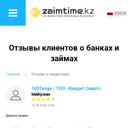
Перейти
к
основному
содержанию
Отзывы клиентов о банках и
займах
Строка
Главная
Отзывы о кредиторах
навигации
100Tenge / ТОО «Кредит Смарт»
Мейіржан
16.06.2026 19:50
Деньги нужен