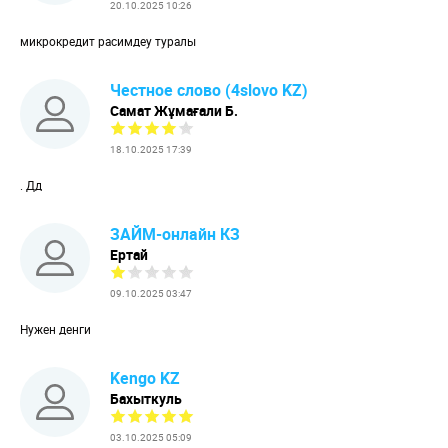
20.10.2025 10:26
микрокредит расимдеу туралы
Честное слово (4slovo KZ)
Самат Жұмағали Б.
18.10.2025 17:39
. Дд
ЗАЙМ-онлайн КЗ
Ертай
09.10.2025 03:47
Нужен денги
Kengo KZ
Бахыткуль
03.10.2025 05:09