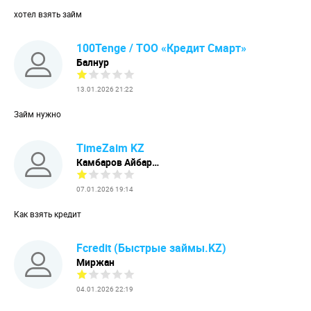
хотел взять займ
100Tenge / ТОО «Кредит Смарт»
Балнур
13.01.2026 21:22
Займ нужно
TimeZaim KZ
Камбаров Айбар…
07.01.2026 19:14
Как взять кредит
Fcredit (Быстрые займы.KZ)
Миржан
04.01.2026 22:19