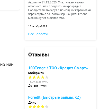
Акция по 31.12.2025. Участникам нужно
оформить или продлить микрокредит.
Победителя выберут с помощью жеребьёвки
через сервис-рандомайзер. Забрать iPhone
можно будет в офисе МФО.
15 октября 2025
Все новости
Отзывы
ИО, ИИН,
100Tenge / ТОО «Кредит Смарт»
Мейіржан
16.06.2026 19:50
Деньги нужен
Fcredit (Быстрые займы.KZ)
Днис