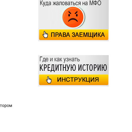
 втором