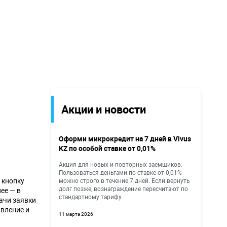
Акции и новости
Оформи микрокредит на 7 дней в Vivus
KZ по особой ставке от 0,01%
Акция для новых и повторных заемщиков.
Пользоваться деньгами по ставке от 0,01%
 кнопку
можно строго в течение 7 дней. Если вернуть
долг позже, вознаграждение пересчитают по
лее — в
стандартному тарифу.
дачи заявки
вление и
11 марта 2026