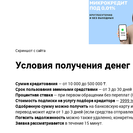
Скриншот с сайта
Условия получения денег 
Сумма кредитования
— от 10 000 до 500 000 ₸.
Срок пользования заемными средствами
— от 3 до 30 дне
Процентная ставка
— при первом обращении без переплат (0
Стоимость подписки на услугу подбора кредитора
—
3999 т
Одобренную сумму можно получить
на банковскую карту ил
перевод может идти от 1 до 3 дней (если средства отправл
Погасить задолженность
можно также удаленно, конкретны
Заявка рассматривается
в течение 15 минут.