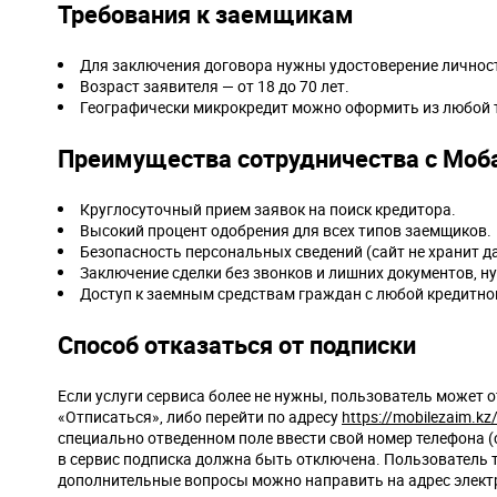
Требования к заемщикам
Для заключения договора нужны удостоверение личности
Возраст заявителя — от 18 до 70 лет.
Географически микрокредит можно оформить из любой т
Преимущества сотрудничества с Моб
Круглосуточный прием заявок на поиск кредитора.
Высокий процент одобрения для всех типов заемщиков.
Безопасность персональных сведений (сайт не хранит д
Заключение сделки без звонков и лишних документов, н
Доступ к заемным средствам граждан с любой кредитно
Способ отказаться от подписки
Если услуги сервиса более не нужны, пользователь может о
«Отписаться», либо перейти по адресу
https://mobilezaim.kz
специально отведенном поле ввести свой номер телефона (
в сервис подписка должна быть отключена. Пользователь 
дополнительные вопросы можно направить на адрес электр