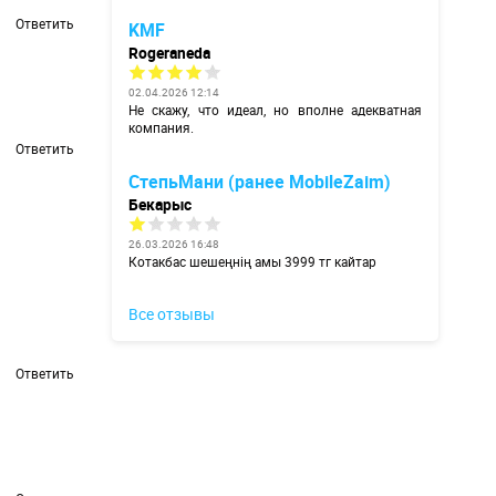
Ответить
KMF
Rogeraneda
02.04.2026 12:14
Не скажу, что идеал, но вполне адекватная
компания.
Ответить
СтепьМани (ранее MobileZaim)
Бекарыс
26.03.2026 16:48
Котакбас шешеңнің амы 3999 тг кайтар
Все отзывы
Ответить