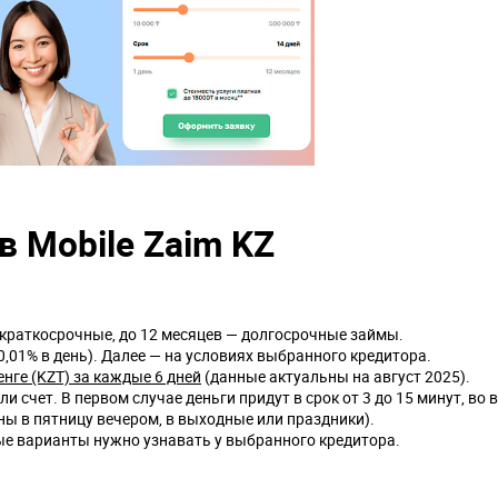
в Mobile Zaim KZ
й краткосрочные, до 12 месяцев — долгосрочные займы.
,01% в день). Далее — на условиях выбранного кредитора.
енге (KZT) за каждые 6 дней
(данные актуальны на август 2025).
и счет. В первом случае деньги придут в срок от 3 до 15 минут, во
ены в пятницу вечером, в выходные или праздники).
е варианты нужно узнавать у выбранного кредитора.