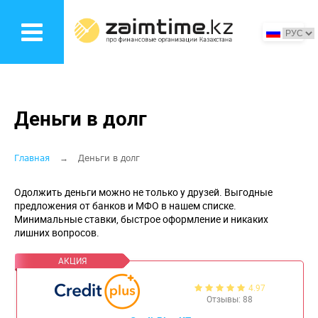
Перейти
к
основному
содержанию
Деньги в долг
Строка
Главная
Деньги в долг
навигации
Одолжить деньги можно не только у друзей. Выгодные
предложения от банков и МФО в нашем списке.
Минимальные ставки, быстрое оформление и никаких
лишних вопросов.
4.97
Отзывы: 88