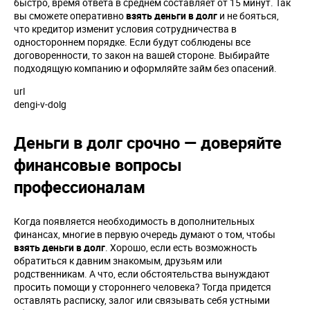
быстро, время ответа в среднем составляет от 15 минут. Так
вы сможете оперативно
взять деньги в долг
и не бояться,
что кредитор изменит условия сотрудничества в
одностороннем порядке. Если будут соблюдены все
договоренности, то закон на вашей стороне. Выбирайте
подходящую компанию и оформляйте займ без опасений.
url
dengi-v-dolg
Деньги в долг срочно — доверяйте
финансовые вопросы
профессионалам
Когда появляется необходимость в дополнительных
финансах, многие в первую очередь думают о том, чтобы
взять деньги в долг
. Хорошо, если есть возможность
обратиться к давним знакомым, друзьям или
родственникам. А что, если обстоятельства вынуждают
просить помощи у стороннего человека? Тогда придется
оставлять расписку, залог или связывать себя устными