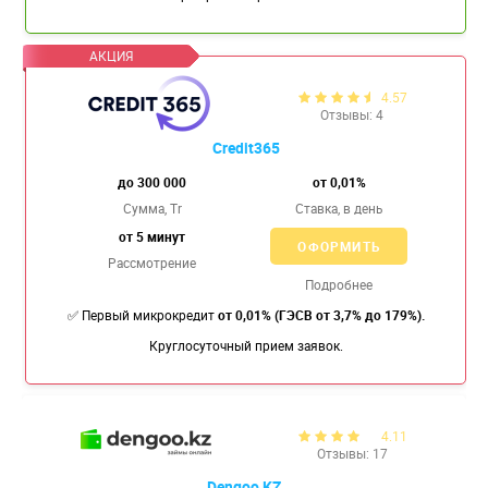
4.57
Отзывы: 4
Credit365
до 300 000
от 0,01%
Сумма, Tr
Ставка,
в день
от 5 минут
ОФОРМИТЬ
Рассмотрение
Подробнее
✅ Первый микрокредит
от 0,01% (ГЭСВ от 3,7% до 179%).
Круглосуточный прием заявок.
4.11
Отзывы: 17
Dengoo KZ