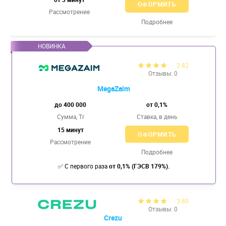
ОФОРМИТЬ
Рассмотрение
Подробнее
3.82
Отзывы: 0
MegaZaim
до 400 000
от 0,1%
Сумма, Tr
Ставка,
в день
15 минут
ОФОРМИТЬ
Рассмотрение
Подробнее
✅
С первого раза
от 0,1% (ГЭСВ 179%).
3.80
Отзывы: 0
Crezu