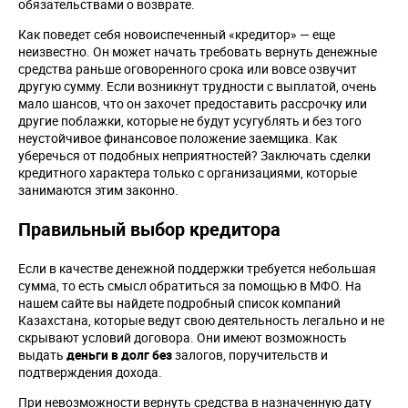
обязательствами о возврате.
Как поведет себя новоиспеченный «кредитор» — еще
неизвестно. Он может начать требовать вернуть денежные
средства раньше оговоренного срока или вовсе озвучит
другую сумму. Если возникнут трудности с выплатой, очень
мало шансов, что он захочет предоставить рассрочку или
другие поблажки, которые не будут усугублять и без того
неустойчивое финансовое положение заемщика. Как
уберечься от подобных неприятностей? Заключать сделки
кредитного характера только с организациями, которые
занимаются этим законно.
Правильный выбор кредитора
Если в качестве денежной поддержки требуется небольшая
сумма, то есть смысл обратиться за помощью в МФО. На
нашем сайте вы найдете подробный список компаний
Казахстана, которые ведут свою деятельность легально и не
скрывают условий договора. Они имеют возможность
выдать
деньги в долг без
залогов, поручительств и
подтверждения дохода.
При невозможности вернуть средства в назначенную дату