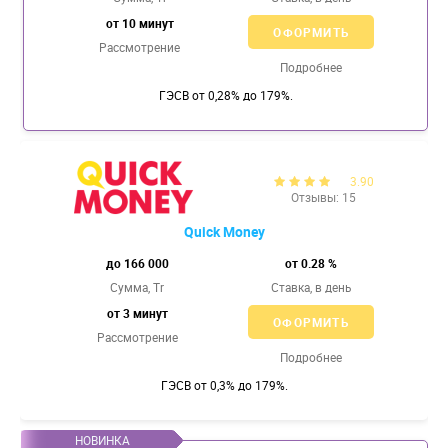
от 10 минут
ОФОРМИТЬ
Рассмотрение
Подробнее
ГЭСВ от 0,28% до 179%.
3.90
Отзывы: 15
Quick Money
до 166 000
от 0.28 %
Сумма, Tr
Ставка,
в день
от 3 минут
ОФОРМИТЬ
Рассмотрение
Подробнее
ГЭСВ от 0,3% до 179%.