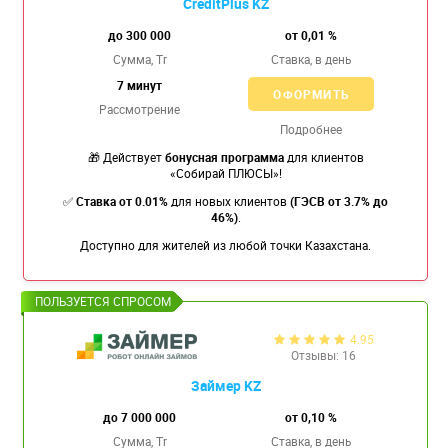
CreditPlus KZ
до 300 000
от 0,01 %
Сумма, Tr
Ставка,
в день
7 минут
ОФОРМИТЬ
Рассмотрение
Подробнее
🎁 Действует
бонусная программа
для клиентов
«Собирай ПЛЮСЫ»!
✅
Ставка от 0.01%
для новых клиентов
(ГЭСВ от 3.7% до
46%)
.
Доступно для жителей из любой точки Казахстана.
4.95
Отзывы: 16
Займер KZ
до 7 000 000
от 0,10 %
Сумма, Tr
Ставка,
в день