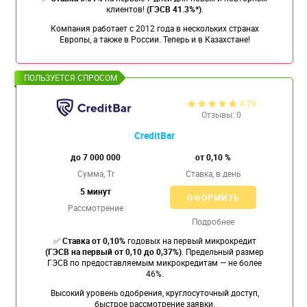
клиентов!
(ГЭСВ 41.3%*)
.
Компания работает с 2012 года в нескольких странах
Европы, а также в России. Теперь и в Казахстане!
4.79
Отзывы: 0
CreditBar
до 7 000 000
от 0,10 %
Сумма, Tr
Ставка,
в день
5 минут
ОФОРМИТЬ
Рассмотрение
Подробнее
✅
Ставка от 0,10%
годовых на первый микрокредит
(ГЭСВ на первый от 0,10 до 0,37%)
. Предельный размер
ГЭСВ по предоставляемым микрокредитам — не более
46%.
Высокий уровень одобрения, круглосуточный доступ,
быстрое рассмотрение заявки.