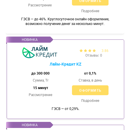
ОФОРМИТЬ
Рассмотрение
Подробнее
ГЭСВ — до 46%. Круглосуточное онлайн оформление,
возможно получение денег за несколько минут.
3.86
Отзывы: 0
Лайм-Кредит KZ
до 300 000
от 0,1%
Сумма, Tr
Ставка,
в день
15 минут
ОФОРМИТЬ
Рассмотрение
Подробнее
ГЭСВ — от 0,29%.