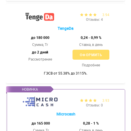
3.94
Отзывы: 4
TengeDa
до 180 000
0,24 - 0,99 %
Сумма, Tr
Ставка,
в день
до 2 дней
ОФОРМИТЬ
Рассмотрение
Подробнее
ГЭСВ от 55.38% до 3115%.
3.93
Отзывы: 0
Microcash
до 165 000
0,28 - 1 %
Сумма, Tr
Ставка,
в день