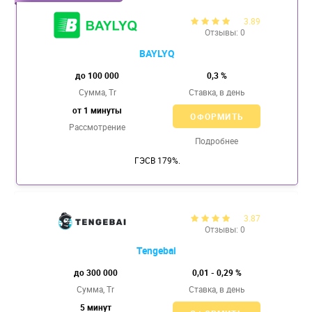
3.89
Отзывы: 0
BAYLYQ
до 100 000
0,3 %
Сумма, Tr
Ставка,
в день
от 1 минуты
ОФОРМИТЬ
Рассмотрение
Подробнее
ГЭСВ 179%.
3.87
Отзывы: 0
Tengebai
до 300 000
0,01 - 0,29 %
Сумма, Tr
Ставка,
в день
5 минут