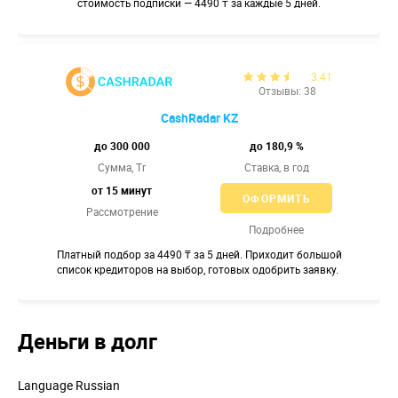
стоимость подписки — 4490 ₸ за каждые 5 дней.
3.41
Отзывы: 38
CashRadar KZ
до 300 000
до 180,9 %
Сумма, Tr
Ставка,
в год
от 15 минут
ОФОРМИТЬ
Рассмотрение
Подробнее
Платный подбор за 4490 ₸ за 5 дней. Приходит большой
список кредиторов на выбор, готовых одобрить заявку.
Деньги в долг
Language
Russian