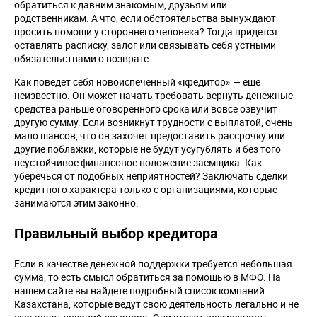
обратиться к давним знакомым, друзьям или
родственникам. А что, если обстоятельства вынуждают
просить помощи у стороннего человека? Тогда придется
оставлять расписку, залог или связывать себя устными
обязательствами о возврате.
Как поведет себя новоиспеченный «кредитор» — еще
неизвестно. Он может начать требовать вернуть денежные
средства раньше оговоренного срока или вовсе озвучит
другую сумму. Если возникнут трудности с выплатой, очень
мало шансов, что он захочет предоставить рассрочку или
другие поблажки, которые не будут усугублять и без того
неустойчивое финансовое положение заемщика. Как
уберечься от подобных неприятностей? Заключать сделки
кредитного характера только с организациями, которые
занимаются этим законно.
Правильный выбор кредитора
Если в качестве денежной поддержки требуется небольшая
сумма, то есть смысл обратиться за помощью в МФО. На
нашем сайте вы найдете подробный список компаний
Казахстана, которые ведут свою деятельность легально и не