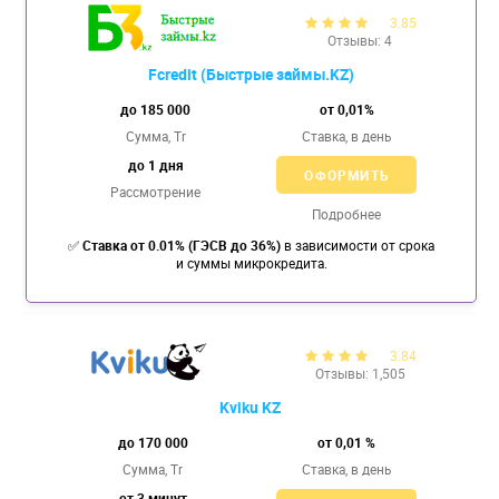
3.85
Отзывы: 4
Fcredit (Быстрые займы.KZ)
до 185 000
от 0,01%
Сумма, Tr
Ставка,
в день
до 1 дня
ОФОРМИТЬ
Рассмотрение
Подробнее
✅
Ставка от 0.01% (ГЭСВ до 36%)
в зависимости от срока
и сyммы микрокредита.
3.84
Отзывы: 1,505
Kviku KZ
до 170 000
от 0,01 %
Сумма, Tr
Ставка,
в день
от 3 минут