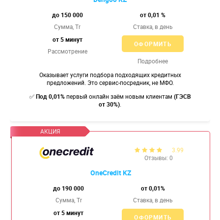
до 150 000
от 0,01 %
Сумма, Tr
Ставка,
в день
от 5 минут
ОФОРМИТЬ
Рассмотрение
Подробнее
Оказывает услуги подбора подходящих кредитных
предложений. Это сервис-посредник, не МФО.
✅
Под 0,01%
первый онлайн заём новым клиентам
(ГЭСВ
от 30%)
.
3.99
Отзывы: 0
OneCredit KZ
до 190 000
от 0,01%
Сумма, Tr
Ставка,
в день
от 5 минут
ОФОРМИТЬ