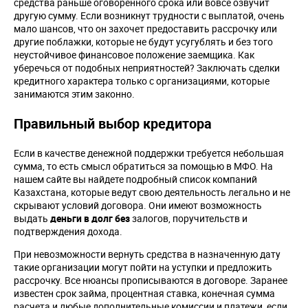
средства раньше оговоренного срока или вовсе озвучит
другую сумму. Если возникнут трудности с выплатой, очень
мало шансов, что он захочет предоставить рассрочку или
другие поблажки, которые не будут усугублять и без того
неустойчивое финансовое положение заемщика. Как
уберечься от подобных неприятностей? Заключать сделки
кредитного характера только с организациями, которые
занимаются этим законно.
Правильный выбор кредитора
Если в качестве денежной поддержки требуется небольшая
сумма, то есть смысл обратиться за помощью в МФО. На
нашем сайте вы найдете подробный список компаний
Казахстана, которые ведут свою деятельность легально и не
скрывают условий договора. Они имеют возможность
выдать
деньги в долг без
залогов, поручительств и
подтверждения дохода.
При невозможности вернуть средства в назначенную дату
такие организации могут пойти на уступки и предложить
рассрочку. Все нюансы прописываются в договоре. Заранее
известен срок займа, процентная ставка, конечная сумма
расчета и любые дополнительные комиссии и платежи, если