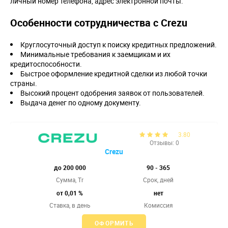
личный номер телефона, адрес электронной почты.
Особенности сотрудничества с Crezu
Круглосуточный доступ к поиску кредитных предложений.
Минимальные требования к заемщикам и их
кредитоспособности.
Быстрое оформление кредитной сделки из любой точки
страны.
Высокий процент одобрения заявок от пользователей.
Выдача денег по одному документу.
3.80
Отзывы: 0
Crezu
до 200 000
90 - 365
Сумма, Tr
Срок, дней
от 0,01 %
нет
Ставка,
в день
Комиссия
ОФОРМИТЬ