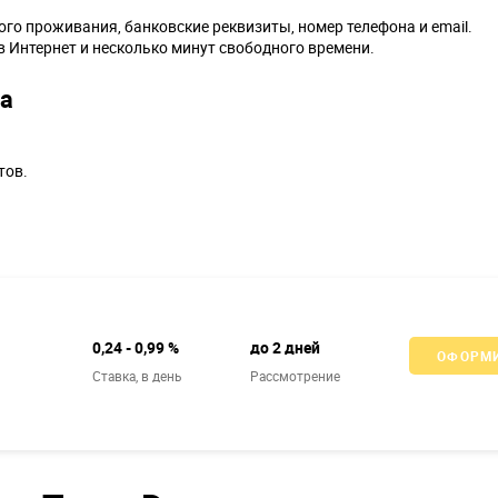
ого проживания, банковские реквизиты, номер телефона и email.
 Интернет и несколько минут свободного времени.
Da
тов.
0,24 - 0,99 %
до 2 дней
ОФОРМ
й
Ставка,
в день
Рассмотрение