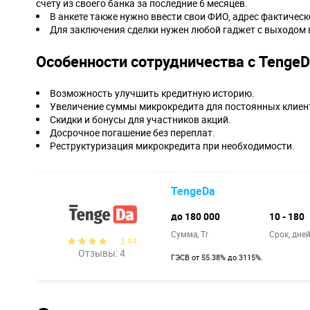
счету из своего банка за последние 6 месяцев.
В анкете также нужно ввести свои ФИО, адрес фактическ
Для заключения сделки нужен любой гаджет с выходом в
Особенности сотрудничества с Tenge
Возможность улучшить кредитную историю.
Увеличение суммы микрокредита для постоянных клиен
Скидки и бонусы для участников акций.
Досрочное погашение без переплат.
Реструктуризация микрокредита при необходимости.
TengeDa
до 180 000
10 - 180
Сумма, Tr
Срок, дне
3.94
Отзывы: 4
ГЭСВ от 55.38% до 3115%.