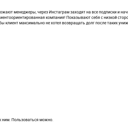
ожают менеджеры, через Инстаграм заходят на все подписки и на
е клиентоориентированная компания! Показывают себя с низкой стор
бы клиент максимально не хотел возвращать долг после таких уни
к ним. Пользоваться можно.