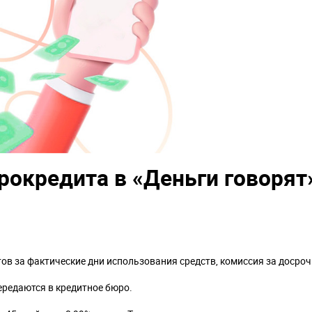
окредита в «Деньги говорят
ов за фактические дни использования средств, комиссия за досро
ередаются в кредитное бюро.