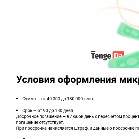
Условия оформления микр
Сумма — от 40 000 до 180 000 тенге.
Срок — от 90 до 180 дней.
Досрочное погашение — в любой день с пересчетом процент
погашение отсутствует.
При просрочке начисляется штраф, и данные о просрочке п