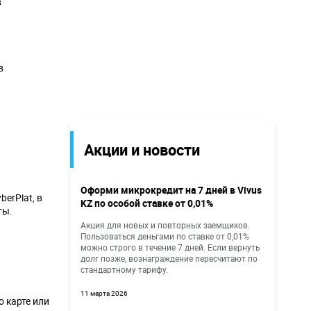
в
в
Акции и новости
Оформи микрокредит на 7 дней в Vivus
erPlat, в
KZ по особой ставке от 0,01%
ты.
Акция для новых и повторных заемщиков.
Пользоваться деньгами по ставке от 0,01%
можно строго в течение 7 дней. Если вернуть
долг позже, вознаграждение пересчитают по
стандартному тарифу.
11 марта 2026
 карте или