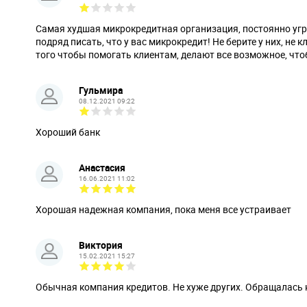
Самая худшая микрокредитная организация, постоянно угр
подряд писать, что у вас микрокредит! Не берите у них, н
того чтобы помогать клиентам, делают все возможное, что
Гульмира
08.12.2021 09:22
Хороший банк
Анастасия
16.06.2021 11:02
Хорошая надежная компания, пока меня все устраивает
Виктория
15.02.2021 15:27
Обычная компания кредитов. Не хуже других. Обращалась 