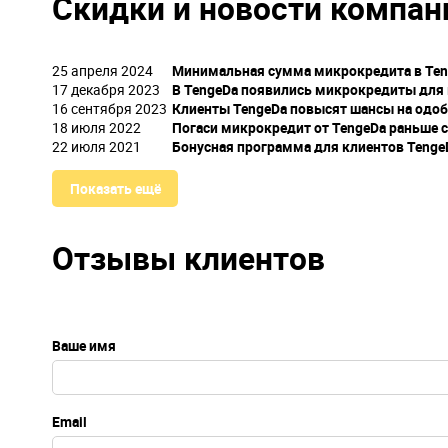
Скидки и новости компан
25 апреля 2024
Минимальная сумма микрокредита в Teng
17 декабря 2023
В TengeDa появились микрокредиты для м
16 сентября 2023
Клиенты TengeDa повысят шансы на одобр
18 июля 2022
Погаси микрокредит от TengeDa раньше с
22 июля 2021
Бонусная программа для клиентов Tenge
Показать ещё
Отзывы клиентов
Ваше имя
Email