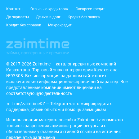
Подвал
Контакты
Отзывы о кредиторах
Экспресс кредит
До зарплаты
Деньги в долг
Кредит без залога
Кредит без справок
Микрокредит
© 2017-2026 Zaimtime — каталог кредитных компаний
Казахстана. Торговый знак на территории Казахстана
№93305. Вся информация на данном сайте носит
исключительно информационно-справочный характер. Все
представленные компании имеют лицензии на
соответствующую деятельность.
🔹
t.me/zaimtimeKZ
— Telegram чат о микрокредитах:
поддержка, обмен опытом и помощь заемщикам.
Использование материалов сайта Zaimtime.kz возможно
только с разрешения администрации ресурса и с
обязательным указанием активной ссылки на источник,
перепечатка запрещена.