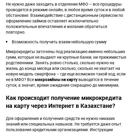
Не нужно даже заходить в отделение МФО – все процедуры
проводятся в режиме онлайн, в любое время суток и в любой
обстановке. Взаимодействие с дистанционным сервисом по
оформлению займов оставляет исключительно
положительные впечатления и желание обратиться
повторно.
Возможность получить взаем небольшую сумму
Микрокредиты заточены под реализацию именно небольших
сумм, которые не выдают ни крупные банки, ни прижимистые
родственники. Занять ровно столько, сколько нужно на
жизнь до конца месяца или сколько, сколько не хватает на
новую модель смартфона – где еще возможен такой ход, если
не в МФО? Все
микрозаймы на карту
выводятся в течение
суток, а значит, время ожидания сокращено до минимума.
Как происходит получение микрокредита
на карту через Интернет в Казахстане?
Для оформления и получения средств не нужно никаких
знаний или специальных навыков. Не требуется даже опыт
пользования кредитными организациями. Инструкции