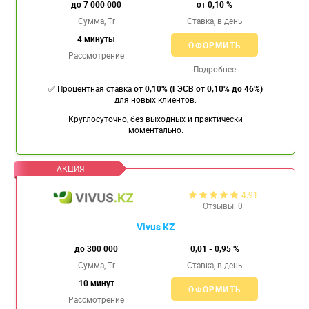
до 7 000 000
от 0,10 %
Сумма, Tr
Ставка,
в день
4 минуты
ОФОРМИТЬ
Рассмотрение
Подробнее
✅ Процентная ставка
от 0,10% (ГЭСВ от 0,10% до 46%)
для новых клиентов.
Круглосуточно, без выходных и практически
моментально.
4.91
Отзывы: 0
Vivus KZ
до 300 000
0,01 - 0,95 %
Сумма, Tr
Ставка,
в день
10 минут
ОФОРМИТЬ
Рассмотрение