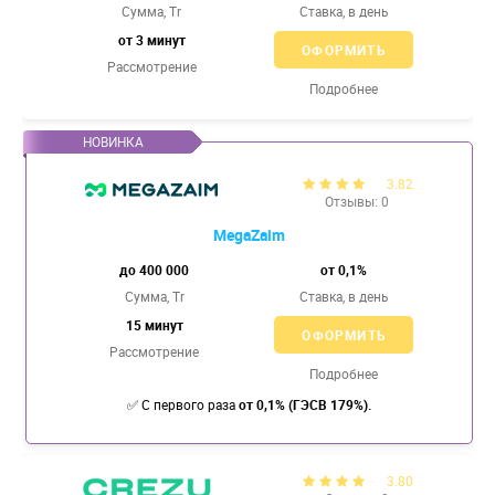
Сумма, Tr
Ставка,
в день
от 3 минут
ОФОРМИТЬ
Рассмотрение
Подробнее
3.82
Отзывы: 0
MegaZaim
до 400 000
от 0,1%
Сумма, Tr
Ставка,
в день
15 минут
ОФОРМИТЬ
Рассмотрение
Подробнее
✅
С первого раза
от 0,1% (ГЭСВ 179%).
3.80