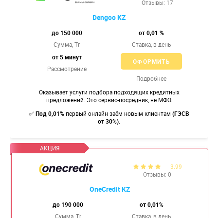
Отзывы: 17
Dengoo KZ
до 150 000
от 0,01 %
Сумма, Tr
Ставка,
в день
от 5 минут
ОФОРМИТЬ
Рассмотрение
Подробнее
Оказывает услуги подбора подходящих кредитных
предложений. Это сервис-посредник, не МФО.
✅
Под 0,01%
первый онлайн заём новым клиентам
(ГЭСВ
от 30%)
.
3.99
Отзывы: 0
OneCredit KZ
до 190 000
от 0,01%
Сумма, Tr
Ставка,
в день