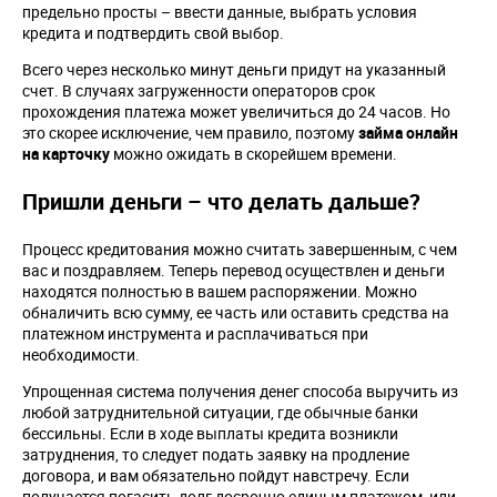
предельно просты – ввести данные, выбрать условия
кредита и подтвердить свой выбор.
Всего через несколько минут деньги придут на указанный
счет. В случаях загруженности операторов срок
прохождения платежа может увеличиться до 24 часов. Но
это скорее исключение, чем правило, поэтому
займа онлайн
на карточку
можно ожидать в скорейшем времени.
Пришли деньги – что делать дальше?
Процесс кредитования можно считать завершенным, с чем
вас и поздравляем. Теперь перевод осуществлен и деньги
находятся полностью в вашем распоряжении. Можно
обналичить всю сумму, ее часть или оставить средства на
платежном инструмента и расплачиваться при
необходимости.
Упрощенная система получения денег способа выручить из
любой затруднительной ситуации, где обычные банки
бессильны. Если в ходе выплаты кредита возникли
затруднения, то следует подать заявку на продление
договора, и вам обязательно пойдут навстречу. Если
получается погасить долг досрочно единым платежом, или