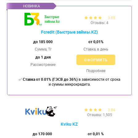
3.85
Отзывы: 4
Fcredit (Быстрые займы.KZ)
до 185 000
от 0,01%
Сумма, Tr
Ставка,
в день
до 1 дня
ОФОРМИТЬ
Рассмотрение
Подробнее
✅
Ставка от 0.01% (ГЭСВ до 36%)
в зависимости от срока
и сyммы микрокредита.
3.84
Отзывы: 1,505
Kviku KZ
до 170 000
от 0,01 %