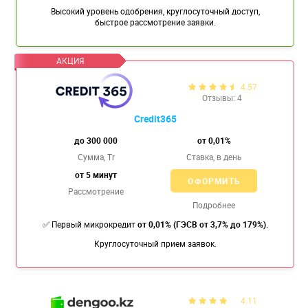
Высокий уровень одобрения, круглосуточный доступ,
быстрое рассмотрение заявки.
4.57
Отзывы: 4
Credit365
до 300 000
от 0,01%
Сумма, Tr
Ставка,
в день
от 5 минут
ОФОРМИТЬ
Рассмотрение
Подробнее
✅ Первый микрокредит
от 0,01% (ГЭСВ от 3,7% до 179%).
Круглосуточный прием заявок.
4.11