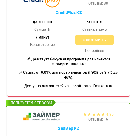
Отзывы: 88
CreditPlus KZ
до 300 000
от 0,01 %
Сумма, Tr
Ставка,
в день
7 минут
ОФОРМИТЬ
Рассмотрение
Подробнее
🎁 Действует
бонусная программа
для клиентов
«Собирай ПЛЮСЫ»!
✅
Ставка от 0.01%
для новых клиентов
(ГЭСВ от 3.7% до
46%)
.
Доступно для жителей из любой точки Казахстана.
4.95
Отзывы: 16
Займер KZ