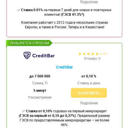
Подробнее
✅
Ставка 0.01%
на первые 7 дней для новых и повторных
клиентов!
(ГЭСВ 41.3%*)
.
Компания работает с 2012 года в нескольких странах
Европы, а также в России. Теперь и в Казахстане!
4.79
Отзывы: 0
CreditBar
до 7 000 000
от 0,10 %
Сумма, Tr
Ставка,
в день
5 минут
ОФОРМИТЬ
Рассмотрение
Подробнее
✅
Ставка от 0,10%
годовых на первый микрокредит
(ГЭСВ на первый от 0,10 до 0,37%)
. Предельный размер
ГЭСВ по предоставляемым микрокредитам — не более
46%.