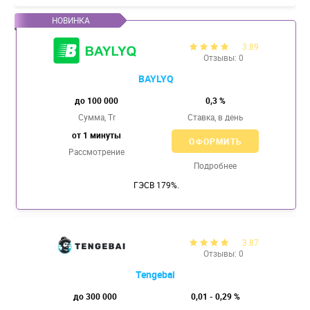
3.89
Отзывы: 0
BAYLYQ
до 100 000
0,3 %
Сумма, Tr
Ставка,
в день
от 1 минуты
ОФОРМИТЬ
Рассмотрение
Подробнее
ГЭСВ 179%.
3.87
Отзывы: 0
Tengebai
до 300 000
0,01 - 0,29 %