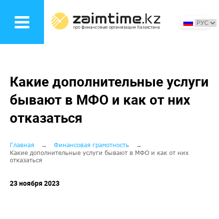
Перейти
к
основному
содержанию
Какие дополнительные услуги
бывают в МФО и как от них
отказаться
Строка
Главная
Финансовая грамотность
Какие дополнительные услуги бывают в МФО и как от них
отказаться
навигации
23 ноября 2023