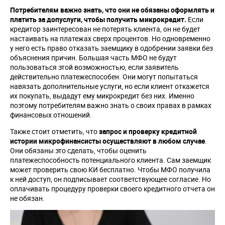
Потребителям важно знать, что они не обязаны оформлять и
платить за допуслуги, чтобы получить микрокредит.
Если
кредитор заинтересован не потерять клиента, он не будет
настаивать на платежах сверх процентов. Но одновременно
у него есть право отказать заемщику в одобрении заявки без
объяснения причин. Большая часть МФО не будут
пользоваться этой возможностью, если заявитель
действительно платежеспособен. Они могут попытаться
навязать дополнительные услуги, но если клиент откажется
их покупать, выдадут ему микрокредит без них. Именно
поэтому потребителям важно знать о своих правах в рамках
финансовых отношений.
Также стоит отметить, что
запрос и проверку кредитной
истории микрофинансисты осуществляют в любом случае
.
Они обязаны это сделать, чтобы оценить
платежеспособность потенциального клиента. Сам заемщик
может проверить свою КИ бесплатно. Чтобы МФО получила
к ней доступ, он подписывает соответствующее согласие. Но
оплачивать процедуру проверки своего кредитного отчета он
не обязан.