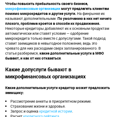
Чтобы повысить прибыльность своего бизнеса,
микрофинансовые организации
могут предлагать клиентам
помимо микрокредитов и другие услуги.
На финрынке их
называют дополнительными.
По умолчанию в них нет ничего
плохого, проблема кроется в способе их продвижения.
Некоторые кредиторы добавляют их к основным продуктам
автоматически или ставят условие — одобрение
микрокредита только вместе с допуслугами. Такой подход
ставит заемщиков в невыгодное положение, ведь это
чревато для них расходами сверх запланированного. В
статье разберемся,
какие дополнительные услуги в МФО
бывают, и как от них отказаться
.
Какие допуслуги бывают в
микрофинансовых организациях
Какие дополнительные услуги кредитор может предложить
заемщику:
Рассмотрение анкеты в приоритетном режиме.
Страхование жизни и здоровья.
Запрос и оценка
кредитной истории
.
Расчет
кредитного рейтинга
.