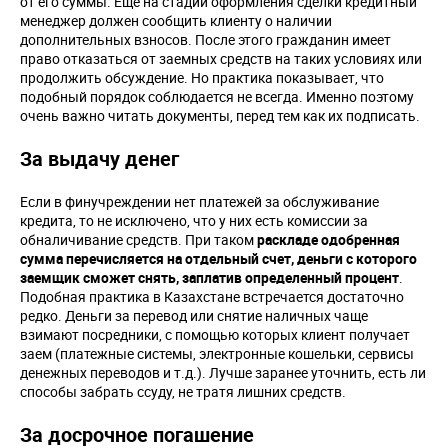
от его суммы. Еще на стадии оформления сделки кредитный
менеджер должен сообщить клиенту о наличии
дополнительных взносов. После этого гражданин имеет
право отказаться от заемных средств на таких условиях или
продолжить обсуждение. Но практика показывает, что
подобный порядок соблюдается не всегда. Именно поэтому
очень важно читать документы, перед тем как их подписать.
За выдачу денег
Если в финучреждении нет платежей за обслуживание
кредита, то не исключено, что у них есть комиссии за
обналичивание средств. При таком
раскладе одобренная
сумма перечисляется на отдельный счет, деньги с которого
заемщик сможет снять, заплатив определенный процент
.
Подобная практика в Казахстане встречается достаточно
редко. Деньги за перевод или снятие наличных чаще
взимают посредники, с помощью которых клиент получает
заем (платежные системы, электронные кошельки, сервисы
денежных переводов и т.д.). Лучше заранее уточнить, есть ли
способы забрать ссуду, не тратя лишних средств.
За досрочное погашение