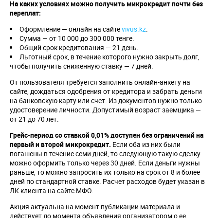
На каких условиях можно получить микрокредит почти без
переплат:
Оформление — онлайн на сайте
vivus.kz
.
Сумма — от 10 000 до 300 000 тенге.
Общий срок кредитования — 21 день.
Льготный срок, в течение которого нужно закрыть долг,
чтобы получить сниженную ставку — 7 дней.
От пользователя требуется заполнить онлайн-анкету на
сайте, дождаться одобрения от кредитора и забрать деньги
на банковскую карту или счет. Из документов нужно только
удостоверение личности. Допустимый возраст заемщика —
от 21 до 70 лет.
Грейс-период со ставкой 0,01% доступен без ограничений на
первый и второй микрокредит.
Если оба из них были
погашены в течение семи дней, то следующую такую сделку
можно оформить только через 30 дней. Если деньги нужны
раньше, то можно запросить их только на срок от 8 и более
дней по стандартной ставке. Расчет расходов будет указан в
ЛК клиента на сайте МФО.
Акция актуальна на момент публикации материала и
действует до момента объявления организатором о ее