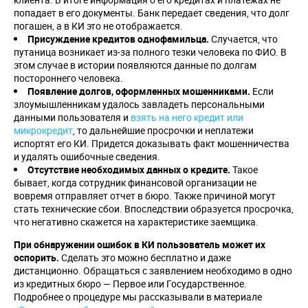
попадает в его документы. Банк передает сведения, что долг
погашен, а в КИ это не отображается.
Присуждение кредитов однофамильца.
Случается, что
путаница возникает из-за полного тезки человека по ФИО. В
этом случае в истории появляются данные по долгам
постороннего человека.
Появление долгов, оформленных мошенниками.
Если
злоумышленникам удалось завладеть персональными
данными пользователя и
взять на него кредит или
микрокредит
, то дальнейшие просрочки и неплатежи
испортят его КИ. Придется доказывать факт мошенничества
и удалять ошибочные сведения.
Отсутствие необходимых данных о кредите.
Такое
бывает, когда сотрудник финансовой организации не
вовремя отправляет отчет в бюро. Также причиной могут
стать технические сбои. Впоследствии образуется просрочка,
что негативно скажется на характеристике заемщика.
При обнаружении ошибок в КИ пользователь может их
оспорить.
Сделать это можно бесплатно и даже
дистанционно. Обращаться с заявлением необходимо в одно
из кредитных бюро — Первое или Государственное.
Подробнее о процедуре мы рассказывали в материале