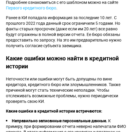
Подробнее ознакомиться с его шаблоном можно на сайте
Первого кредитного бюро
.
Ранее в КИ попадала информация за последние 10 лет. С
прошлого 2022 года данный срок ограничили 5 годами. Но
факты старых просрочек (даже если им 20 лет) все равно
будут отражены в полной версии отчета. Ее бюро обязаны
предоставить по запросу. На это им предварительно нужно
получить согласие субъекта заемщика.
Какие ошибки можно найти в кредитной
истории
Неточности или ошибки могут быть допущены по вине
кредитора, кредитного бюро или злоумышленников. Также
причиной могут стать технические неполадки. Чтобы
отслеживать возможные проблемы, нужно периодически
проверять свою КИ.
Какие ошибки в кредитной истории встречаются:
Неправильно записанные персональные данные.
К
примеру, при формировании отчета неверно напечатали ФИО
клиента. В итоге информация о его кредитах и платежах не