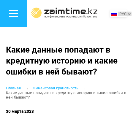
Перейти
к
основному
содержанию
Какие данные попадают в
кредитную историю и какие
ошибки в ней бывают?
Строка
Главная
Финансовая грамотность
Какие данные попадают в кредитную историю и какие ошибки в
ней бывают?
навигации
30 марта 2023