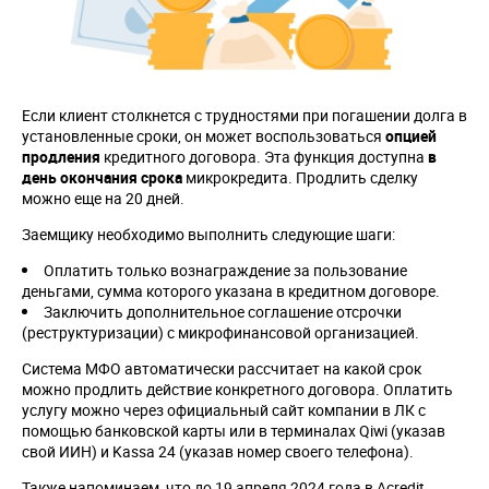
Если клиент столкнется с трудностями при погашении долга в
установленные сроки, он может воспользоваться
опцией
продления
кредитного договора. Эта функция доступна
в
день окончания срока
микрокредита. Продлить сделку
можно еще на 20 дней.
Заемщику необходимо выполнить следующие шаги:
Оплатить только вознаграждение за пользование
деньгами, сумма которого указана в кредитном договоре.
Заключить дополнительное соглашение отсрочки
(реструктуризации) с микрофинансовой организацией.
Система МФО автоматически рассчитает на какой срок
можно продлить действие конкретного договора. Оплатить
услугу можно через официальный сайт компании в ЛК с
помощью банковской карты или в терминалах Qiwi (указав
свой ИИН) и Kassa 24 (указав номер своего телефона).
Также напоминаем, что до 19 апреля 2024 года в Acredit