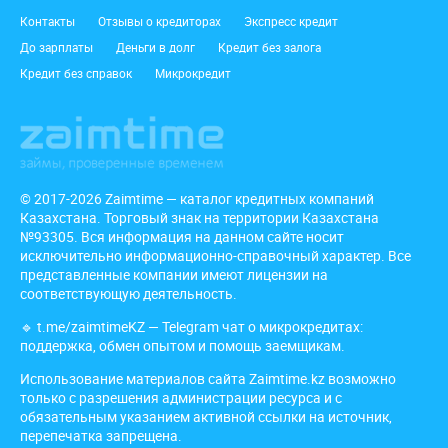
Подвал
Контакты
Отзывы о кредиторах
Экспресс кредит
До зарплаты
Деньги в долг
Кредит без залога
Кредит без справок
Микрокредит
© 2017-2026 Zaimtime — каталог кредитных компаний
Казахстана. Торговый знак на территории Казахстана
№93305. Вся информация на данном сайте носит
исключительно информационно-справочный характер. Все
представленные компании имеют лицензии на
соответствующую деятельность.
🔹
t.me/zaimtimeKZ
— Telegram чат о микрокредитах:
поддержка, обмен опытом и помощь заемщикам.
Использование материалов сайта Zaimtime.kz возможно
только с разрешения администрации ресурса и с
обязательным указанием активной ссылки на источник,
перепечатка запрещена.