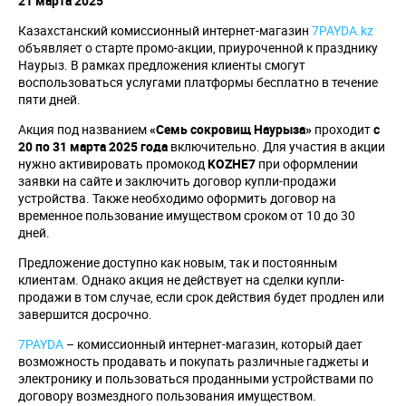
21 марта 2025
Казахстанский комиссионный интернет-магазин
7PAYDA.kz
объявляет о старте промо-акции, приуроченной к празднику
Наурыз. В рамках предложения клиенты смогут
воспользоваться услугами платформы бесплатно в течение
пяти дней.
Акция под названием
«Семь сокровищ Наурыза»
проходит
с
20 по 31 марта 2025 года
включительно. Для участия в акции
нужно активировать промокод
KOZHE7
при оформлении
заявки на сайте и заключить договор купли-продажи
устройства. Также необходимо оформить договор на
временное пользование имуществом сроком от 10 до 30
дней.
Предложение доступно как новым, так и постоянным
клиентам. Однако акция не действует на сделки купли-
продажи в том случае, если срок действия будет продлен или
завершится досрочно.
7PAYDA
– комиссионный интернет-магазин, который дает
возможность продавать и покупать различные гаджеты и
электронику и пользоваться проданными устройствами по
договору возмездного пользования имуществом.