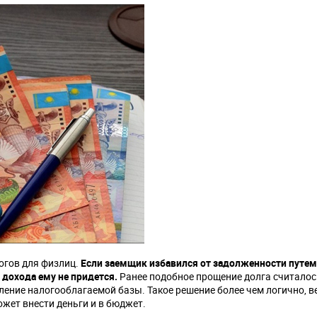
огов для физлиц.
Если заемщик избавился от задолженности путем
 дохода ему не придется.
Ранее подобное прощение долга считалос
ение налогооблагаемой базы. Такое решение более чем логично, ве
ожет внести деньги и в бюджет.