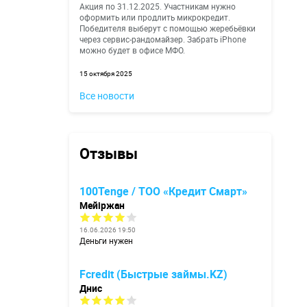
Акция по 31.12.2025. Участникам нужно
оформить или продлить микрокредит.
Победителя выберут с помощью жеребьёвки
через сервис-рандомайзер. Забрать iPhone
можно будет в офисе МФО.
15 октября 2025
Все новости
Отзывы
100Tenge / ТОО «Кредит Смарт»
Мейіржан
16.06.2026 19:50
Деньги нужен
Fcredit (Быстрые займы.KZ)
Днис