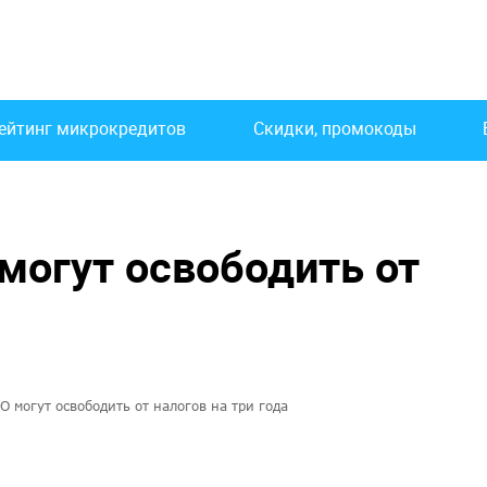
ейтинг микрокредитов
Скидки, промокоды
могут освободить от
О могут освободить от налогов на три года