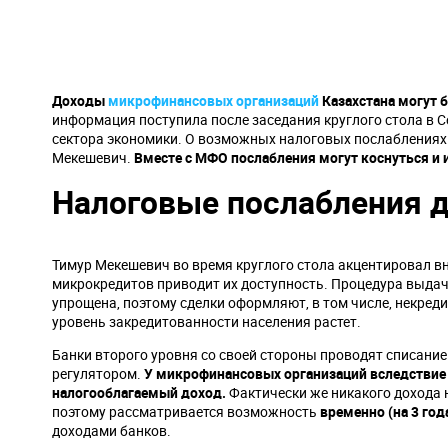
Доходы
микрофинансовых организаций
Казахстана могут 
информация поступила после заседания круглого стола в 
сектора экономики. О возможных налоговых послаблениях
Мекешевич.
Вместе с МФО послабления могут коснуться и 
Налоговые послабления 
Тимур Мекешевич во время круглого стола акцентировал в
микрокредитов приводит их доступность. Процедура выда
упрощена, поэтому сделки оформляют, в том числе, некред
уровень закредитованности населения растет.
Банки второго уровня со своей стороны проводят списани
регулятором.
У микрофинансовых организаций вследствие
налогооблагаемый доход.
Фактически же никакого дохода 
поэтому рассматривается возможность
временно (на 3 год
доходами банков.