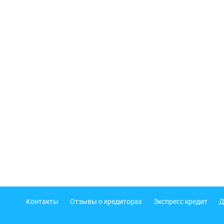
Подвал
Контакты
Отзывы о кредиторах
Экспресс кредит
Д