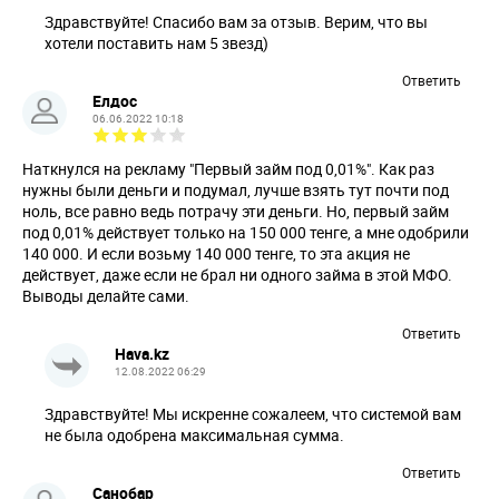
Здравствуйте! Спасибо вам за отзыв. Верим, что вы
хотели поставить нам 5 звезд)
Ответить
Елдос
06.06.2022 10:18
Наткнулся на рекламу "Первый займ под 0,01%". Как раз
нужны были деньги и подумал, лучше взять тут почти под
ноль, все равно ведь потрачу эти деньги. Но, первый займ
под 0,01% действует только на 150 000 тенге, а мне одобрили
140 000. И если возьму 140 000 тенге, то эта акция не
действует, даже если не брал ни одного займа в этой МФО.
Выводы делайте сами.
Ответить
Hava.kz
12.08.2022 06:29
Здравствуйте! Мы искренне сожалеем, что системой вам
не была одобрена максимальная сумма.
Ответить
Санобар