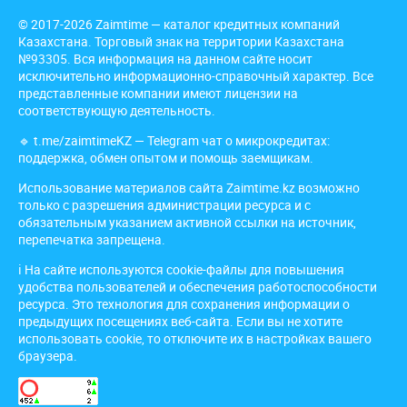
© 2017-2026 Zaimtime — каталог кредитных компаний
Казахстана. Торговый знак на территории Казахстана
№93305. Вся информация на данном сайте носит
исключительно информационно-справочный характер. Все
представленные компании имеют лицензии на
соответствующую деятельность.
🔹
t.me/zaimtimeKZ
— Telegram чат о микрокредитах:
поддержка, обмен опытом и помощь заемщикам.
Использование материалов сайта Zaimtime.kz возможно
только с разрешения администрации ресурса и с
обязательным указанием активной ссылки на источник,
перепечатка запрещена.
ℹ️ На сайте используются cookie-файлы для повышения
удобства пользователей и обеспечения работоспособности
ресурса. Это технология для сохранения информации о
предыдущих посещениях веб-сайта. Если вы не хотите
использовать cookie, то отключите их в настройках вашего
браузера.