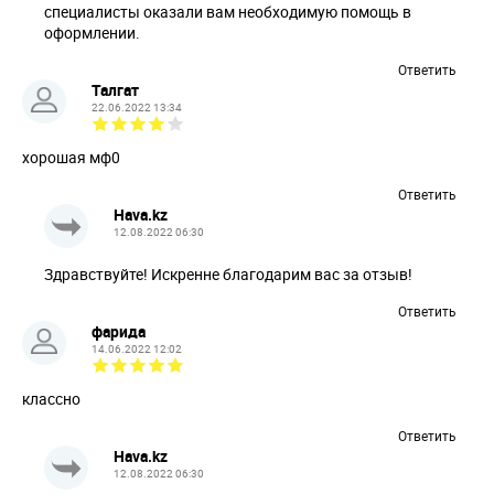
специалисты оказали вам необходимую помощь в
оформлении.
Ответить
Талгат
22.06.2022 13:34
хорошая мф0
Ответить
Hava.kz
12.08.2022 06:30
Здравствуйте! Искренне благодарим вас за отзыв!
Ответить
фарида
14.06.2022 12:02
классно
Ответить
Hava.kz
12.08.2022 06:30