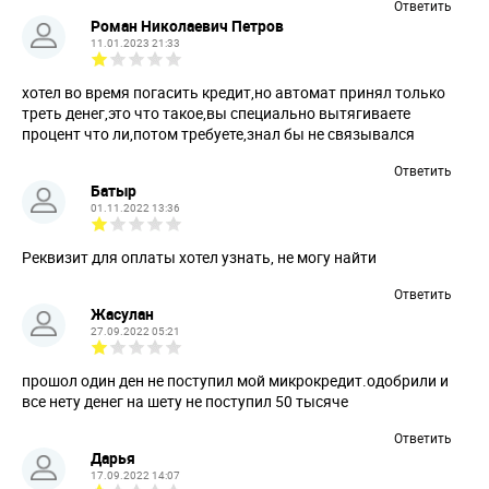
Ответить
Роман Николаевич Петров
11.01.2023 21:33
хотел во время погасить кредит,но автомат принял только
треть денег,это что такое,вы специально вытягиваете
процент что ли,потом требуете,знал бы не связывался
Ответить
Батыр
01.11.2022 13:36
Реквизит для оплаты хотел узнать, не могу найти
Ответить
Жасулан
27.09.2022 05:21
прошол один ден не поступил мой микрокредит.одобрили и
все нету денег на шету не поступил 50 тысяче
Ответить
Дарья
17.09.2022 14:07