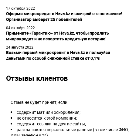
17 октября 2022
Оформи микрокредит в Hava.kz и выиграй его погашение!
Организатор выберет 25 победителей
04 октября 2022
Примените «Гарантию» от Hava.kz, чтобы продлить
микрокредит и не испортить кредитную историю!
24 августа 2022
Возьми первый микрокредит в Hava.kz и пользуйся
деньгами по особой сниженной ставке от 0,1%!
Отзывы клиентов
Отзыв не будет принят, если:
содержит мат или оскорбления;
не относится к этой компании;
содержит ссылки на другие сайты;
разглашаются персональные данные (в том числе ФИО,
ИИН, телефон и тд).