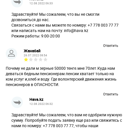
12.08.2022 06:33
Здравствуйте! Мы сожалеем, что вы не смогли
дозвониться до нас.
Связаться с нами вы можете по номеру: +7 778 003 77 77
или написать нам на почту:
info@hava.kz
Режим работы: 9:00-20:00
Ответить
Жанабай
26.07.2022 08:54
Почему не дали м зерные 50000 тенге.мне 70лет.Куда нам
деваться бедным пенсионерам.пенсии хватает только на
ком.услуг и,хлеб и воду. Где волонтерский движения жизнь
пенсионеров в ОПАСНОСТИ.
Ответить
Hava.kz
12.08.2022 06:32
Здравствуйте! Мы сожалеем, что вам не одобрили нужную
сумму. Попробуйте подать заявку еще раз или свяжитесь с
нами по номеру: +7 778 003 77 77, чтобы наши