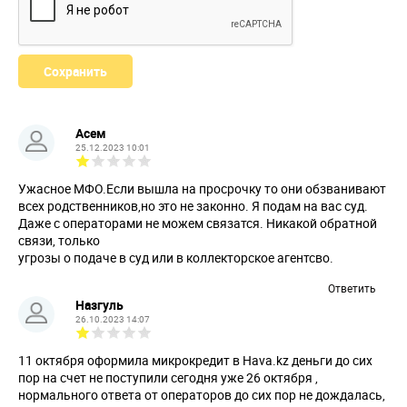
Асем
25.12.2023 10:01
Ужасное МФО.Если вышла на просрочку то они обзванивают
всех родственников,но это не законно. Я подам на вас суд.
Даже с операторами не можем связатся. Никакой обратной
связи, только
угрозы о подаче в суд или в коллекторское агентсво.
Ответить
Назгуль
26.10.2023 14:07
11 октября оформила микрокредит в Hava.kz деньги до сих
пор на счет не поступили сегодня уже 26 октября ,
нормального ответа от операторов до сих пор не дождалась,