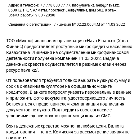
Адрес и телефон
+7 778 003 77 77, info@hava.kz, help@hava.kz.
050012, РК, г. Алматы, проспект Сейфуллина, дом 502, 8 этаж.
Время работы: 9:00 - 20:00
Сведения о регистрации
лицензия № 02.22.0004.М от 11.03.2022
ТОО «Микрофинансовая организация «Hava Finance» (Хава
Финанс) предоставляет доступные микрокредиты населению
Казахстана. Лицензия на осуществление микрофинансовой
деятельности получена компанией 11.03.2022. Выдача
денежных средств осуществляется в режиме онлайн через
ресурс hava.kz/.
От пользователя требуется только выбрать нужную сумму и
срок в онлайн-калькуляторе на официальном сайте
кредитора. В анкете попросят указать персональные данные
и приложить фото документа, удостоверяющего личность.
Встречаться с представителем компании для подписания
документов не нужно. Подтвердить свое согласие с
условиями сделки можно при помощи кода из СМС.
Взять денежные средства можно на любые цели. Валюта
кредитования — тенге. Комиссия за рассмотрение заявки не
взимается.