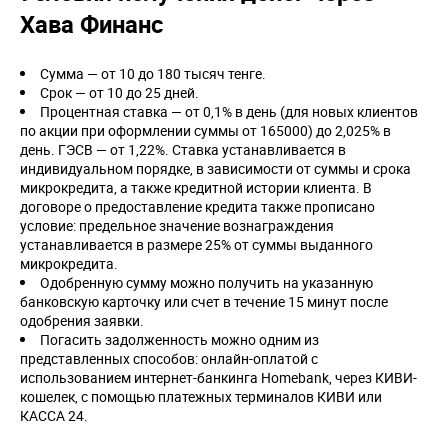
Хава Финанс
Сумма — от 10 до 180 тысяч тенге.
Срок — от 10 до 25 дней.
Процентная ставка — от 0,1% в день (для новых клиентов
по акции при оформлении суммы от 165000) до 2,025% в
день. ГЭСВ — от 1,22%. Ставка устанавливается в
индивидуальном порядке, в зависимости от суммы и срока
микрокредита, а также кредитной истории клиента. В
договоре о предоставление кредита также прописано
условие: предельное значение вознаграждения
устанавливается в размере 25% от суммы выданного
микрокредита.
Одобренную сумму можно получить на указанную
банковскую карточку или счет в течение 15 минут после
одобрения заявки.
Погасить задолженность можно одним из
представленных способов: онлайн-оплатой с
использованием интернет-банкинга Homebank, через КИВИ-
кошелек, с помощью платежных терминалов КИВИ или
КАССА 24.