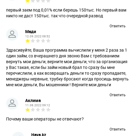
первый заем под 0,01% если берешь 150тыс. Но первый вам
никто не даст 150тыс. так что очередной развод
Ответить
Мади
12.09.2022 08:52
Здрасивуйте, Ваша программа вычислили у меня 2 раза за 1
один займ, со вчерашнего дня звоню Вам с требованием
вернуть мои деньги, верните мои деньги, что за организация
у Вас такая, если бы займ новый брал то сразу бы мне
перечислили, а как возвращать деньги то сразу пропадаете,
менеджеры нервные, трубку бросают когда просищь вернуть
мне мои деньги, Вы мошенники ! Верните мои деньги
Ответить
Аклима
11.08.2022 09:12
Почему ваши операторы не отвечают?
Ответить
Hava.kz