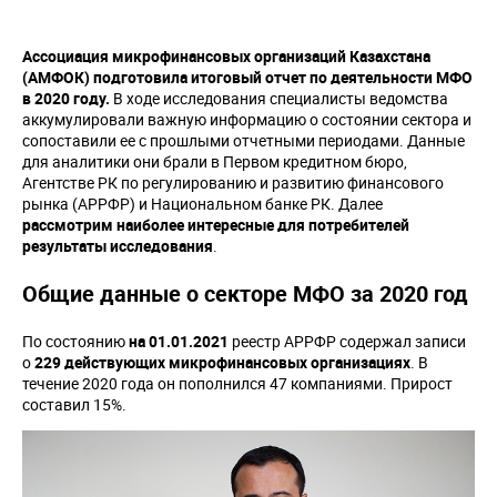
Ассоциация микрофинансовых организаций Казахстана
(АМФОК) подготовила итоговый отчет по деятельности МФО
в 2020 году.
В ходе исследования специалисты ведомства
аккумулировали важную информацию о состоянии сектора и
сопоставили ее с прошлыми отчетными периодами. Данные
для аналитики они брали в Первом кредитном бюро,
Агентстве РК по регулированию и развитию финансового
рынка (АРРФР) и Национальном банке РК. Далее
рассмотрим наиболее интересные для потребителей
результаты исследования
.
Общие данные о секторе МФО за 2020 год
По состоянию
на 01.01.2021
реестр АРРФР содержал записи
о
229 действующих микрофинансовых организациях
. В
течение 2020 года он пополнился 47 компаниями. Прирост
составил 15%.