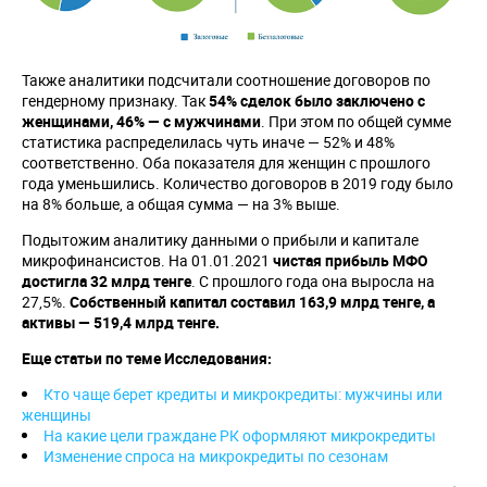
Также аналитики подсчитали соотношение договоров по
гендерному признаку. Так
54% сделок было заключено с
женщинами, 46% — с мужчинами
. При этом по общей сумме
статистика распределилась чуть иначе — 52% и 48%
соответственно. Оба показателя для женщин с прошлого
года уменьшились. Количество договоров в 2019 году было
на 8% больше, а общая сумма — на 3% выше.
Подытожим аналитику данными о прибыли и капитале
микрофинансистов. На 01.01.2021
чистая прибыль МФО
достигла 32 млрд тенге
. С прошлого года она выросла на
27,5%.
Собственный капитал составил 163,9 млрд тенге, а
активы — 519,4 млрд тенге.
Еще статьи по теме Исследования:
Кто чаще берет кредиты и микрокредиты: мужчины или
женщины
На какие цели граждане РК оформляют микрокредиты
Изменение спроса на микрокредиты по сезонам