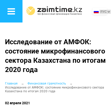
Перейти
к
основному
содержанию
Исследование от АМФОК:
состояние микрофинансового
сектора Казахстана по итогам
2020 года
Строка
Главная
Финансовая грамотность
Исследование от АМФОК: состояние микрофинансового сектора
Казахстана по итогам 2020 года
навигации
02 апреля 2021