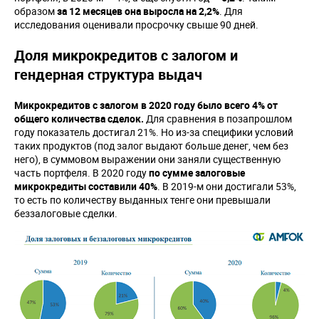
образом
за 12 месяцев она выросла на 2,2%
. Для
исследования оценивали просрочку свыше 90 дней.
Доля микрокредитов с залогом и
гендерная структура выдач
Микрокредитов с залогом в 2020 году было всего 4% от
общего количества сделок.
Для сравнения в позапрошлом
году показатель достигал 21%. Но из-за специфики условий
таких продуктов (под залог выдают больше денег, чем без
него), в суммовом выражении они заняли существенную
часть портфеля. В 2020 году
по сумме залоговые
микрокредиты составили 40%
. В 2019-м они достигали 53%,
то есть по количеству выданных тенге они превышали
беззалоговые сделки.