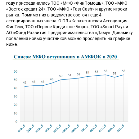
году присоединились ТОО «МФО «ФинПомощь», ТОО «МФО
«Восток кредит 24», ТОО «МФО «Fast Cash» и другие игроки
рынка. Помимо них в ведомстве состоят еще 4
ассоциированных члена: ОЮЛ «Казахстанская Ассоциация
ФинТех», ТОО «Первое Кредитное Бюро», ТОО «Smart Pay» и
АО «Фонд Развития Предпринимательства «Даму». Динамику
появления новых участников можно проследить на графике
ниже.