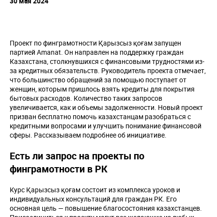
30 мая 2024
Проект по финграмотности Қарызсыз қоғам запущен
партией Amanat. Он направлен на поддержку граждан
Казахстана, столкнувшихся с финансовыми трудностями из-
за кредитных обязательств. Руководитель проекта отмечает,
что большинство обращений за помощью поступает от
женщин, которым пришлось взять кредиты для покрытия
бытовых расходов. Количество таких запросов
увеличивается, как и объемы задолженности. Новый проект
призван бесплатно помочь казахстанцам разобраться с
кредитными вопросами и улучшить понимание финансовой
сферы. Рассказываем подробнее об инициативе.
Есть ли запрос на проекты по
финграмотности в РК
Курс Қарызсыз қоғам состоит из комплекса уроков и
индивидуальных консультаций для граждан РК. Его
основная цель — повышение благосостояния казахстанцев.