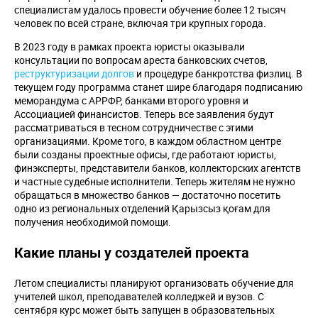
специалистам удалось провести обучение более 12 тысяч
человек по всей стране, включая три крупных города.
В 2023 году в рамках проекта юристы оказывали
консультации по вопросам ареста банковских счетов,
реструктуризации долгов
и процедуре банкротства физлиц. В
текущем году программа станет шире благодаря подписанию
меморандума с АРРФР, банками второго уровня и
Ассоциацией финансистов. Теперь все заявления будут
рассматриваться в тесном сотрудничестве с этими
организациями. Кроме того, в каждом областном центре
были созданы проектные офисы, где работают юристы,
финэксперты, представители банков, коллекторских агентств
и частные судебные исполнители. Теперь жителям не нужно
обращаться в множество банков — достаточно посетить
одно из региональных отделений Қарызсыз қоғам для
получения необходимой помощи.
Какие планы у создателей проекта
Летом специалисты планируют организовать обучение для
учителей школ, преподавателей колледжей и вузов. С
сентября курс может быть запущен в образовательных