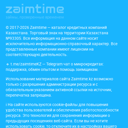
© 2017-2026 Zaimtime — каталог кредитных компаний
Казахстана. Торговый знак на территории Казахстана
№93305. Вся информация на данном сайте носит
исключительно информационно-справочный характер. Все
представленные компании имеют лицензии на
соответствующую деятельность.
🔹
t.me/zaimtimeKZ
— Telegram чат о микрокредитах:
поддержка, обмен опытом и помощь заемщикам.
Использование материалов сайта Zaimtime.kz возможно
только с разрешения администрации ресурса и с
обязательным указанием активной ссылки на источник,
перепечатка запрещена.
ℹ️ На сайте используются cookie-файлы для повышения
удобства пользователей и обеспечения работоспособности
ресурса. Это технология для сохранения информации о
предыдущих посещениях веб-сайта. Если вы не хотите
использовать cookie, то отключите их в настройках вашего