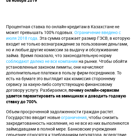
08 ноября 2019
Процентная ставка по онлайн-кредитам в Казахстане не
может превышать 100% годовых.
Ограничение введено с
июля 2018 года
. Эта сумма отражает размер ГЭСВ, в которую
входит не только вознаграждение за пользование деньгами,
но и любые другие комиссии за выдачу и обслуживание
займа. Время показало, что законодательную норму
соблюдают далеко не все компании
на рынке. Чтобы обойти
установленные законом лимиты, они начисляют
дополнительные платежи в пользу фирм-посредников. То
есть на бумаге это выглядит как комиссия стороннему
сервису за какую-либо сопутствующую финансовому
договору услугу. Разбираемся,
почему онлайн-сервисам
удается паразитировать на заемщиках и доводить годовую
ставку до 700%
.
Объем просроченной задолженности граждан растет.
Государство вводит новые
ограничения
, чтобы снизить
закредитованность населения, но не все из них выполняются
займодавцами в полной мере. Банковские учреждения
серьезнее относятся к требованиям регулятора, вследствие