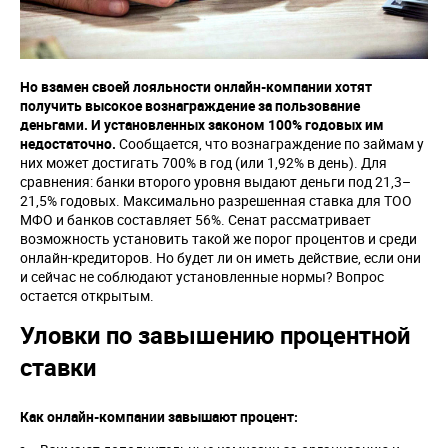
Но взамен своей лояльности онлайн-компании хотят
получить высокое вознаграждение за пользование
деньгами. И установленных законом 100% годовых им
недостаточно.
Сообщается, что вознаграждение по займам у
них может достигать 700% в год (или 1,92% в день). Для
сравнения: банки второго уровня выдают деньги под 21,3–
21,5% годовых. Максимально разрешенная ставка для ТОО
МФО и банков составляет 56%. Сенат рассматривает
возможность установить такой же порог процентов и среди
онлайн-кредиторов. Но будет ли он иметь действие, если они
и сейчас не соблюдают установленные нормы? Вопрос
остается открытым.
Уловки по завышению процентной
ставки
Как онлайн-компании завышают процент: