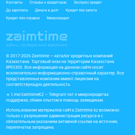
Подвал
Контакты
Отзывы о кредиторах
Экспресс кредит
До зарплаты
Деньги в долг
Кредит без залога
Кредит без справок
Микрокредит
© 2017-2026 Zaimtime — каталог кредитных компаний
Казахстана. Торговый знак на территории Казахстана
№93305. Вся информация на данном сайте носит
исключительно информационно-справочный характер. Все
представленные компании имеют лицензии на
соответствующую деятельность.
🔹
t.me/zaimtimeKZ
— Telegram чат о микрокредитах:
поддержка, обмен опытом и помощь заемщикам.
Использование материалов сайта Zaimtime.kz возможно
только с разрешения администрации ресурса и с
обязательным указанием активной ссылки на источник,
перепечатка запрещена.