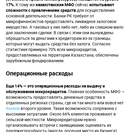
17%.
К тому же
казахстанские МФО
сейчас
испытывают
сложности с привлечением средств
для осуществления
основной деятельности. Банки РК требуют от
микрофинансистов предоставлять ликвидное залоговое
имущество. А таковых у них либо нет, либо их слишком мало
для заключения сделки. В связи с этим они вынуждены
обращаться за деньгами к кредиторам из-за границы,
которые могут выдать средства без залога. Согласно
статистике примерно 70% всех микрокредитов,
предоставляемых на территории Казахстана, обеспечены
зарубежным фондированием.
Операционные расходы
Еще 14% — это операционные расходы на выдачу и
обслуживание микрокредитов.
Главная особенность МФО —
возможность предоставлять денежные средства в
отдаленных регионах страны, где не так много или вовсе нет
банков
второго уровня. Такая возможность сопряжена с
высокими затратами. Около 66% клиентов проживают в
сельской местности. Микрокредиторам нужно
организовывать встречи с заемщиками, оценивать их
платежеспособность (иногда, посещая место их бизнеса),