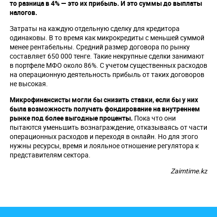
то разница в 4% — это их прибыль. И это суммы до выплаты
налогов.
Затраты на каждую отдельную сделку для кредитора
одинаковы. В то время как микрокредиты с меньшей суммой
менее рентабельны. Средний размер договора по рынку
составляет 650 000 тенге. Такие некрупные сделки занимают
в портфеле МФО около 86%. С учетом существенных расходов
на операционную деятельность прибыль от таких договоров
не высокая.
Микрофинансисты могли бы снизить ставки, если бы у них
была возможность получать фондирование на внутреннем
рынке под более выгодные проценты.
Пока что они
пытаются уменьшить вознаграждение, отказываясь от части
операционных расходов и переходя в онлайн. Но для этого
нужны ресурсы, время и лояльное отношение регулятора к
представителям сектора.
Zaimtime.kz