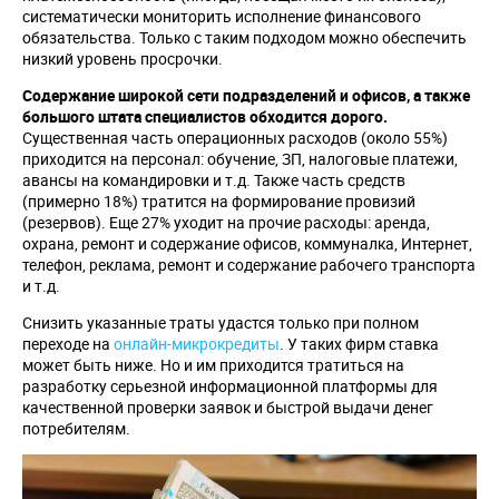
систематически мониторить исполнение финансового
обязательства. Только с таким подходом можно обеспечить
низкий уровень просрочки.
Содержание широкой сети подразделений и офисов, а также
большого штата специалистов обходится дорого.
Существенная часть операционных расходов (около 55%)
приходится на персонал: обучение, ЗП, налоговые платежи,
авансы на командировки и т.д. Также часть средств
(примерно 18%) тратится на формирование провизий
(резервов). Еще 27% уходит на прочие расходы: аренда,
охрана, ремонт и содержание офисов, коммуналка, Интернет,
телефон, реклама, ремонт и содержание рабочего транспорта
и т.д.
Снизить указанные траты удастся только при полном
переходе на
онлайн-микрокредиты
. У таких фирм ставка
может быть ниже. Но и им приходится тратиться на
разработку серьезной информационной платформы для
качественной проверки заявок и быстрой выдачи денег
потребителям.