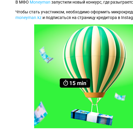
В МФО
Moneyman
запустили новый конкурс, где разыграет
Чтобы стать участником, необходимо оформить микрокредит
moneyman.kz
и подписаться на страницу кредитора в Inst