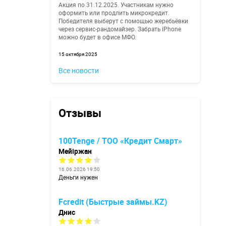
Акция по 31.12.2025. Участникам нужно
оформить или продлить микрокредит.
Победителя выберут с помощью жеребьёвки
через сервис-рандомайзер. Забрать iPhone
можно будет в офисе МФО.
15 октября 2025
Все новости
Отзывы
100Tenge / ТОО «Кредит Смарт»
Мейіржан
16.06.2026 19:50
Деньги нужен
Fcredit (Быстрые займы.KZ)
Днис