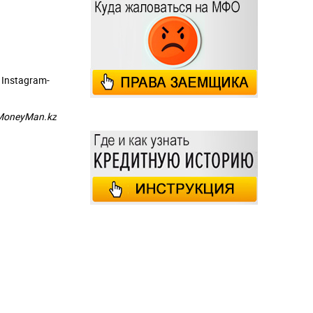
 Instagram-
MoneyMan.kz