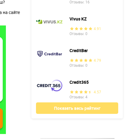
аш?
Отзывы: 16
 на сайте
Vivus KZ
4.91
Отзывы: 0
CreditBar
4.79
Отзывы: 0
Credit365
4.57
Отзывы: 4
Показать весь рейтинг