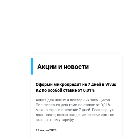
Акции и новости
Оформи микрокредит на 7 дней в Vivus
KZ по особой ставке от 0,01%
Акция для новых и повторных заемщиков.
Пользоваться деньгами по ставке от 0,01%
можно строго в течение 7 дней. Если вернуть
долг позже, вознаграждение пересчитают по
стандартному тарифу.
11 марта 2026