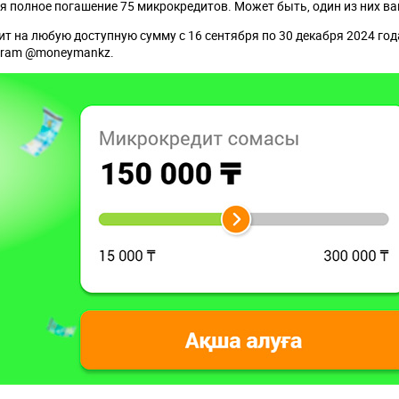
ся полное погашение 75 микрокредитов. Может быть, один из них в
 на любую доступную сумму с 16 сентября по 30 декабря 2024 года
agram @moneymankz.