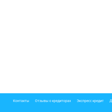
Подвал
Контакты
Отзывы о кредиторах
Экспресс кредит
Д