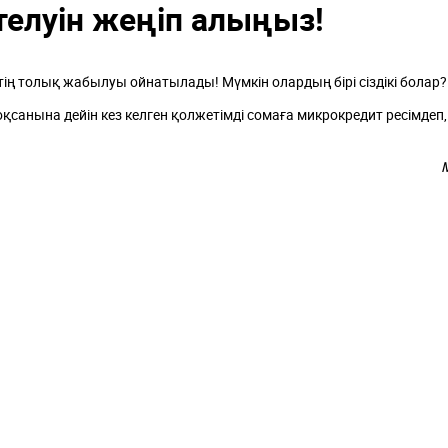
телуін жеңіп алыңыз!
ң толық жабылуы ойнатылады! Мүмкін олардың бірі сіздікі болар?
санына дейін кез келген қолжетімді сомаға микрокредит ресімдеп,