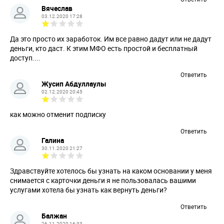
Вячеслав
03.12.2020 17:28
Да это просто их заработок. Им все равно дадут или не дадут
деньги, кто даст. К этим МФО есть простой и бесплатный
доступ....
Ответить
Жусип Абдуллаулы
02.12.2020 20:45
как можно отменит подписку
Ответить
Галина
30.11.2020 21:27
Здравствуйте хотелось бы узнать на каком основании у меня
снимается с карточки деньги я не пользовалась вашими
услугами хотела бы узнать как вернуть деньги?
Ответить
Балжан
26.11.2020 16:33