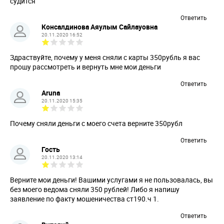
судится
Ответить
Консалдинова Аяулым Сайлауовна
20.11.2020 16:52
Здраствуйте, почему у меня сняли с карты 350рубль я вас
прошу рассмотреть и вернуть мне мои деньги
Ответить
Aruna
20.11.2020 15:35
Почему сняли деньги с моего счета верните 350рубл
Ответить
Гость
20.11.2020 13:14
Верните мои деньги! Вашими услугами я не пользовалась, вы
без моего ведома сняли 350 рублей! Либо я напишу
заявление по факту мошеничества ст190.ч 1.
Ответить