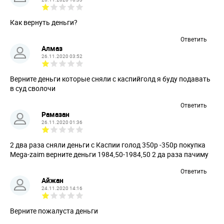
Как вернуть деньги?
Ответить
Алмаз
26.11.2020 03:52
Верните деньги которые сняли с каспийголд я буду подавать
в суд сволочи
Ответить
Рамазан
26.11.2020 01:36
2 два раза сняли деньги с Каспии голод 350р -350р покупка
Mega-zaim верните деньги 1984,50-1984,50 2 да раза пачиму
Ответить
Айжан
24.11.2020 14:16
Верните пожалуста деньги