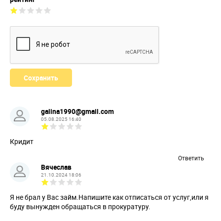
galina1990@gmail.com
05.08.2025 16:40
Кридит
Ответить
Вячеслав
21.10.2024 18:06
Я не брал у Вас займ.Напишите как отписаться от услуг,или я
буду вынужден обращаться в прокуратуру.