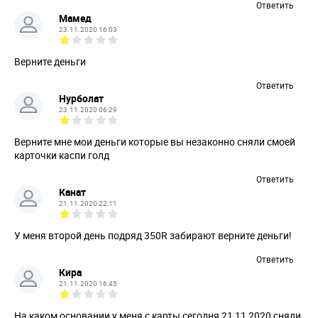
Ответить
Мамед
23.11.2020 16:03
Верните деньги
Ответить
Нурболат
23.11.2020 06:29
Верните мне мои деньги которые вы незаконно сняли смоей
карточки каспи голд
Ответить
Канат
21.11.2020 22:11
У меня второй день подряд 350R забирают верните деньги!
Ответить
Кира
21.11.2020 16:45
На каком основании у меня с карты сегодня 21 11 2020 сняли