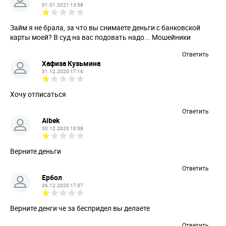
01.01.2021 13:58
Займ я не брала, за что вы снимаете деньги с банковской
карты моей? В суд на вас подовать надо... Мошейники
Ответить
Хафиза Кузьмина
31.12.2020 17:16
Хочу отписаться
Ответить
Aibek
30.12.2020 10:38
Верните деньги
Ответить
Ербол
26.12.2020 17:37
Верните денги че за беспридел вы делаете
Ответить