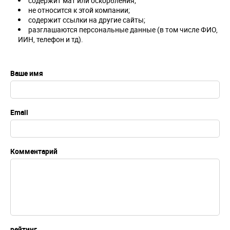
содержит мат или оскорбления;
не относится к этой компании;
содержит ссылки на другие сайты;
разглашаются персональные данные (в том числе ФИО,
ИИН, телефон и тд).
Ваше имя
Email
Комментарий
рейтинг