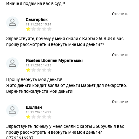
Иначе я подам на вас в суд!!!
Ответить
Самғарбек
13.11.2020 15:24
Здравствуйте, почему у меня сняли с Карты 350RUB я вас
прошу рассмотреть и вернуть мне мои деньги??
Ответить
Исабек Шолпан Мураткызы
13.11.2020 14:25
Прошу вернуть мой деньги!
Я это деньги кридит взяла от деньги маркет для лекарство.
Верните пожалуйста мои деньги!
Ответить
Шолпан
13.11.2020 14:21
Здраствуйте, почему у меня сняли с карты 350рубль я вас
прошу рассмотреть и вернуть мне мои деньги?
87763616287