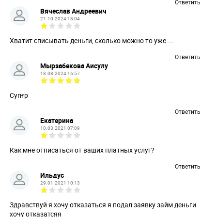
Ответить
Вячеслав Андреевич
21.10.2024 18:04
Хватит списывать деньги, сколько можно то уже....
Ответить
Мырзабекова Аисулу
18.08.2024 16:57
Супғр
Ответить
Екатерина
10.03.2021 07:09
Как мне отписаться от ваших платных услуг?
Ответить
Ильдус
29.01.2021 10:13
Здравствуй я хочу отказаться я подал заявку займ деньги
хочу отказатсяя