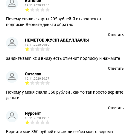
Виталий
19.11.2020 23:45
Почему сняли с карты 205рублей.Я отказался от
подписки.Верните деньги обратно
Ответить
НЕМЕТОВ ЖУСІП АБДУЛЛАҰЛЫ
18.11.2020 09:50
зайдите zaim.kz и внизу есть отменит подписку и нажмите
Ответить
Онталап
16.11.2020 20:57
Почему у меня сняли 350 рублей , как то так просто верните
деньги
Ответить
Нурсейт
13.11.2020 19:06
Верните мои 350 рублей вы сняли ее без моего ведома .