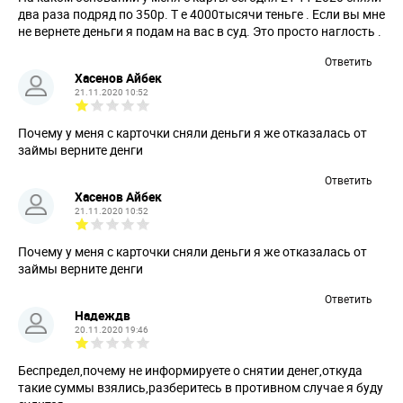
два раза подряд по 350р. Т е 4000тысячи теньге . Если вы мне
не вернете деньги я подам на вас в суд. Это просто наглость .
Ответить
Хасенов Айбек
21.11.2020 10:52
Почему у меня с карточки сняли деньги я же отказалась от
займы верните денги
Ответить
Хасенов Айбек
21.11.2020 10:52
Почему у меня с карточки сняли деньги я же отказалась от
займы верните денги
Ответить
Надеждв
20.11.2020 19:46
Беспредел,почему не информируете о снятии денег,откуда
такие суммы взялись,разберитесь в противном случае я буду