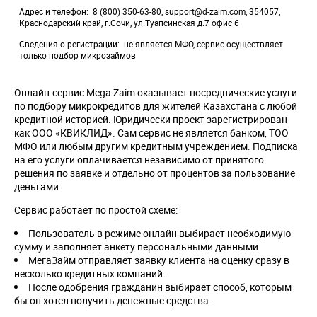
Адрес и телефон
8 (800) 350-63-80, support@d-zaim.com, 354057,
Краснодарский край, г.Сочи, ул.Туапсинская д.7 офис 6
Сведения о регистрации
не является МФО, сервис осуществляет
только подбор микрозаймов
Онлайн-сервис Mega Zaim оказывает посреднические услуги
по подбору микрокредитов для жителей Казахстана с любой
кредитной историей. Юридически проект зарегистрирован
как ООО «КВИКЛИД». Сам сервис не является банком, ТОО
МФО или любым другим кредитным учреждением. Подписка
на его услуги оплачивается независимо от принятого
решения по заявке и отдельно от процентов за пользование
деньгами.
Сервис работает по простой схеме:
Пользователь в режиме онлайн выбирает необходимую
сумму и заполняет анкету персональными данными.
МегаЗайм отправляет заявку клиента на оценку сразу в
несколько кредитных компаний.
После одобрения гражданин выбирает способ, которым
бы он хотел получить денежные средства.