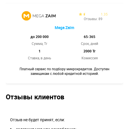
1.35
Отзывы: 89
Mega Zaim
до 200 000
65-365
Сумма, Tr
Срок, дней
1
2000 Тг
Ставка,
в день
Комиссия
Платный сервис по подбору микрокредитов. Доступен
заемщикам с любой кредитной историей.
Отзывы клиентов
Отзыв не будет принят, если: