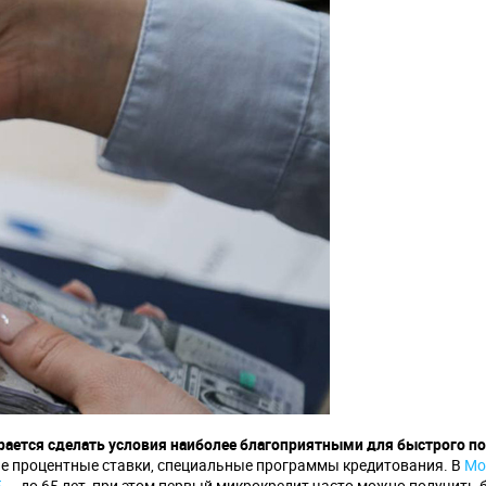
арается сделать условия наиболее благоприятными для быстрого п
ые процентные ставки, специальные программы кредитования. В
Mo
5
— до 65 лет, при этом первый микрокредит часто можно получить 