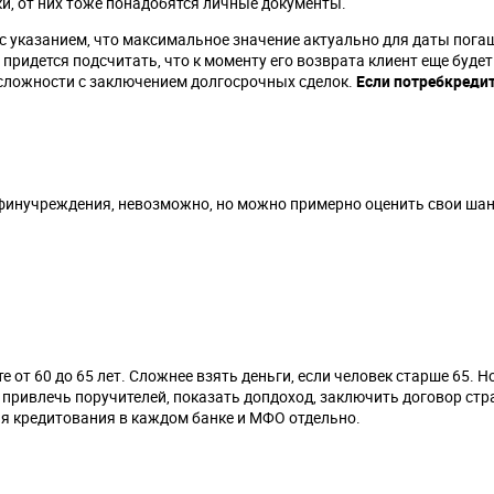
ки, от них тоже понадобятся личные документы.
с указанием, что максимальное значение актуально для даты погаш
то придется подсчитать, что к моменту его возврата клиент еще буде
сложности с заключением долгосрочных сделок.
Если потребкредит
 финучреждения, невозможно, но можно примерно оценить свои ша
 от 60 до 65 лет. Сложнее взять деньги, если человек старше 65. 
привлечь поручителей, показать допдоход, заключить договор стр
ия кредитования в каждом банке и МФО отдельно.