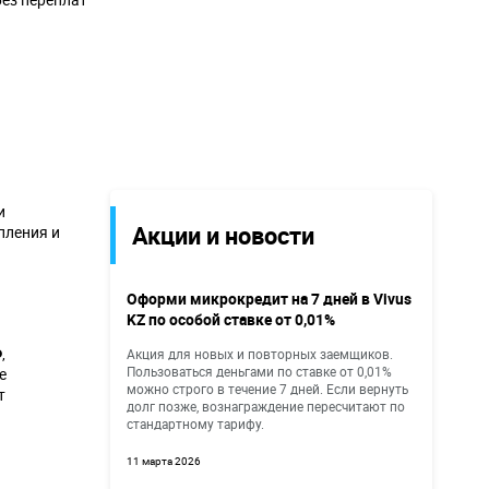
и
Акции и новости
пления и
Оформи микрокредит на 7 дней в Vivus
KZ по особой ставке от 0,01%
Ф
,
Акция для новых и повторных заемщиков.
Пользоваться деньгами по ставке от 0,01%
е
можно строго в течение 7 дней. Если вернуть
т
долг позже, вознаграждение пересчитают по
стандартному тарифу.
11 марта 2026