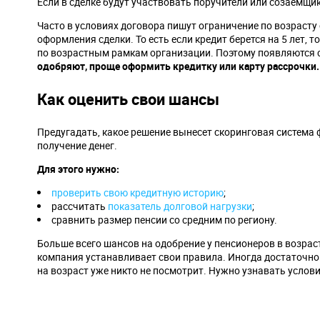
Если в сделке будут участвовать поручители или созаемщи
Часто в условиях договора пишут ограничение по возрасту 
оформления сделки. То есть если кредит берется на 5 лет, 
по возрастным рамкам организации. Поэтому появляются 
одобряют, проще оформить кредитку или карту рассрочки.
Как оценить свои шансы
Предугадать, какое решение вынесет скоринговая система
получение денег.
Для этого нужно:
проверить свою кредитную историю
;
рассчитать
показатель долговой нагрузки
;
сравнить размер пенсии со средним по региону.
Больше всего шансов на одобрение у пенсионеров в возрасте
компания устанавливает свои правила. Иногда достаточно 
на возраст уже никто не посмотрит. Нужно узнавать услов