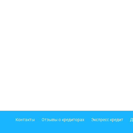
Подвал
Контакты
Отзывы о кредиторах
Экспресс кредит
Д