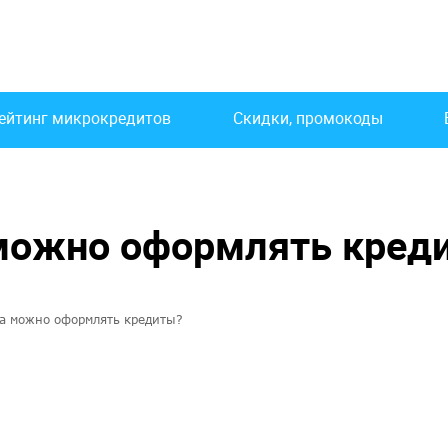
ейтинг микрокредитов
Скидки, промокоды
 можно оформлять кред
та можно оформлять кредиты?