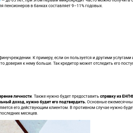
для пенсионеров в банках составляет 9–11% годовых.
инучреждении. К примеру, если он пользуется и другими услугами 
 то доверия к нему больше. Так кредитор может отследить его посту
ерение личности
. Также нужно будет предоставить
справку из ЕНП
льный доход, нужно будет его подтвердить.
Основные ежемесячны
вляется его действующим клиентом. В противном случае нужно буде
 последних месяцев.