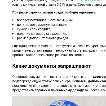
или по минимальной ставке 0,01% в день. Средняя ставка 
При рассмотрении заявки кредитор будет оценивать:
возраст потенциального заемщика;
цели, на которые нужны деньги;
сумму и срок кредита;
наличие договора страхования;
размер дополнительного дохода.
Еще один важный фактор — статус заемщика в конкретном ф
продуктами организации (пенсионная карта, вклады и т.п.),
принять более взвешенное решение по заявке.
Какие документы запрашивают
Основной документ для всех категорий клиентов —
удостов
подтверждающую статус пенсионера.
Если есть дополните
поступления банк сможет отследить сам, если заявитель я
предоставить
справки и по обычному доходу
за несколько