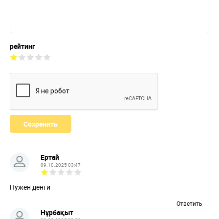
рейтинг
Ертай
09.10.2025 03:47
Нужен денги
Ответить
Нұрбақыт