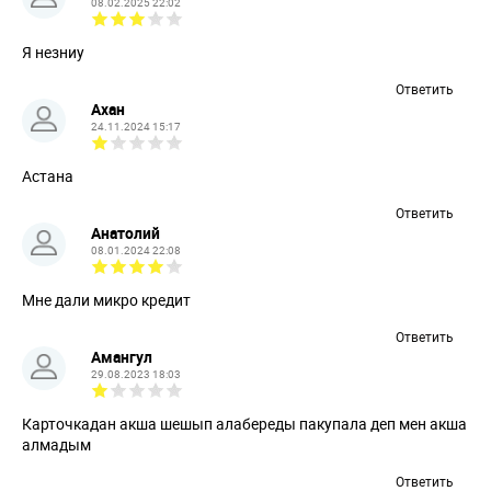
08.02.2025 22:02
Я незниу
Ответить
Ахан
24.11.2024 15:17
Астана
Ответить
Анатолий
08.01.2024 22:08
Мне дали микро кредит
Ответить
Амангул
29.08.2023 18:03
Карточкадан акша шешып алабереды пакупала деп мен акша
алмадым
Ответить