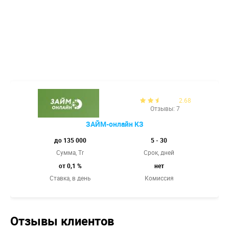
2.68
Отзывы: 7
ЗАЙМ-онлайн КЗ
до 135 000
5 - 30
Сумма, Tr
Срок, дней
от 0,1 %
нет
Ставка,
в день
Комиссия
Отзывы клиентов