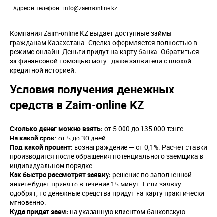
Адрес и телефон
info@zaem-online.kz
Компания Zaim-online KZ выдает доступные займы
гражданам Казахстана. Сделка оформляется полностью в
режиме онлайн. Деньги придут на карту банка. Обратиться
за финансовой помощью могут даже заявители с плохой
кредитной историей.
Условия получения денежных
средств в Zaim-online KZ
Сколько денег можно взять:
от 5 000 до 135 000 тенге.
На какой срок:
от 5 до 30 дней.
Под какой процент:
вознаграждение — от 0,1%. Расчет ставки
производится после обращения потенциального заемщика в
индивидуальном порядке.
Как быстро рассмотрят заявку:
решение по заполненной
анкете будет принято в течение 15 минут. Если заявку
одобрят, то денежные средства придут на карту практически
мгновенно.
Куда придет заем:
на указанную клиентом банковскую