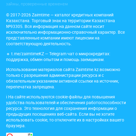
© 2017-2026 Zaimtime — каталог кредитных компаний
Казахстана. Торговый знак на территории Казахстана
№93305. Вся информация на данном сайте носит
исключительно информационно-справочный характер. Все
представленные компании имеют лицензии на
соответствующую деятельность.
🔹
t.me/zaimtimeKZ
— Telegram чат о микрокредитах:
поддержка, обмен опытом и помощь заемщикам.
Использование материалов сайта Zaimtime.kz возможно
только с разрешения администрации ресурса и с
обязательным указанием активной ссылки на источник,
перепечатка запрещена.
ℹ️ На сайте используются cookie-файлы для повышения
удобства пользователей и обеспечения работоспособности
ресурса. Это технология для сохранения информации о
предыдущих посещениях веб-сайта. Если вы не хотите
использовать cookie, то отключите их в настройках вашего
браузера.