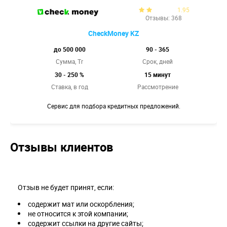
1.95
Отзывы: 368
CheckMoney KZ
до 500 000
90 - 365
Сумма, Tr
Срок, дней
30 - 250 %
15 минут
Ставка,
в год
Рассмотрение
Сервис для подбора кредитных предложений.
Отзывы клиентов
Отзыв не будет принят, если:
содержит мат или оскорбления;
не относится к этой компании;
содержит ссылки на другие сайты;