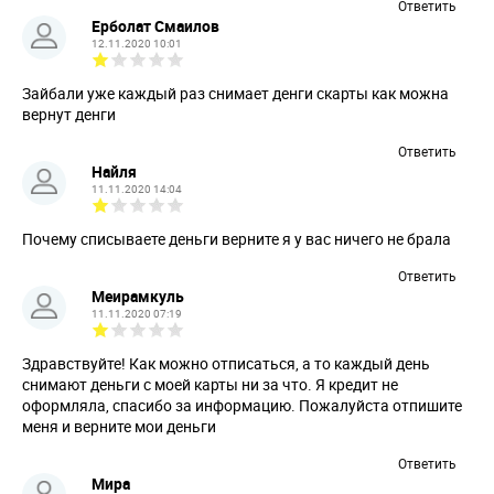
Ответить
Ерболат Смаилов
12.11.2020 10:01
Зайбали уже каждый раз снимает денги скарты как можна
вернут денги
Ответить
Найля
11.11.2020 14:04
Почему списываете деньги верните я у вас ничего не брала
Ответить
Меирамкуль
11.11.2020 07:19
Здравствуйте! Как можно отписаться, а то каждый день
снимают деньги с моей карты ни за что. Я кредит не
оформляла, спасибо за информацию. Пожалуйста отпишите
меня и верните мои деньги
Ответить
Мира