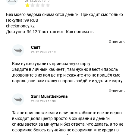
25.12.2020 17:17
Без моего ведома снимаются деньги. Приходит смс только
Покупка: 99 RUB
checkmoney.kz
Доступно: 36,12 ₸ вот так вот. Как понимать.
Ответить
Саят
25.12.2020 21:19
Вам нужно удалить привязанную карту
Зайдите в личный кабинет , там нужно ввести пароль
,позвоните в их кол центр и скажите что не пришёл смс
пароль ,они вам скажут пароль зайдёте и удалите карту
Ответить
Soni Muratbekovna
26.08.2021 16:30
Так не пришло же смс и в личном кабинете все не верно
выходит ,колл центр просто в ожидании и деньги
списывается за минуты и без ответа, что делать, я то не
оформила боюсь случайно не оформили мне кредит в