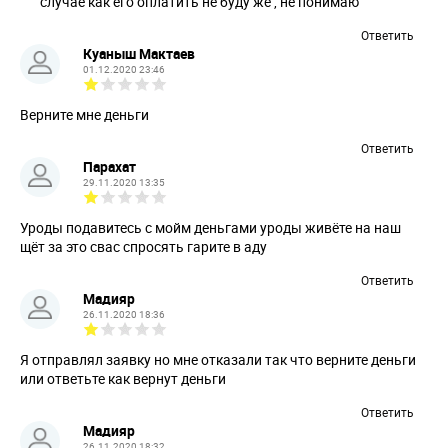
случае как его оплатить не буду же , не понимаю
Ответить
Куаныш Мактаев
01.12.2020 23:46
Верните мне деньги
Ответить
Парахат
29.11.2020 13:35
Уроды подавитесь с мойм деньгами уроды живёте на наш
щёт за это свас спросять гарите в аду
Ответить
Мадияр
26.11.2020 18:36
Я отправлял заявку но мне отказали так что верните деньги
или ответьте как вернут деньги
Ответить
Мадияр
26.11.2020 18:32