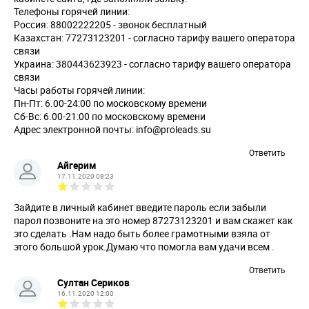
Телефоны горячей линии:
Россия: 88002222205 - звонок бесплатный
Казахстан: 77273123201 - согласно тарифу вашего оператора
связи
Украина: 380443623923 - согласно тарифу вашего оператора
связи
Часы работы горячей линии:
Пн-Пт: 6.00-24:00 по московскому времени
Сб-Вс: 6.00-21:00 по московскому времени
Адрес электронной почты:
info@proleads.su
Ответить
Айгерим
17.11.2020 08:23
Зайдите в личный кабинет введите пароль если забыли
парол позвоните на это номер 87273123201 и вам скажет как
это сделать .Нам надо быть более грамотными взяла от
этого большой урок.Думаю что помогла вам удачи всем .
Ответить
Султан Сериков
16.11.2020 12:00