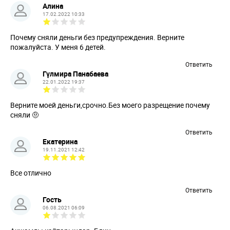
Алина
17.02.2022 10:33
Почему сняли деньги без предупреждения. Верните
пожалуйста. У меня 6 детей.
Ответить
Гүлмира Панабаева
22.01.2022 19:37
Верните моей деньги,срочно.Без моего разрещение почему
сняли 🤨
Ответить
Екатерина
19.11.2021 12:42
Все отлично
Ответить
Гость
06.08.2021 06:09