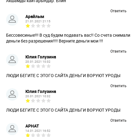
Акшамды кайтарындар. Блин
Ответить
Арайлым
21.01.2021 21:15
Бессовесиные!!! В суд будем подавать вас!! Со счета снимали
деньги без разрешения!!!! Верните деньги мои !!!
Ответить
Юлия Голузина
20.01.2021 10:32
ЛЮДИ БЕГИТЕ С ЭТОГО САЙТА ДЕНЬГИ ВОРУЮТ УРОДЫ
Ответить
Юлия Голузина
20.01.2021 10:32
ЛЮДИ БЕГИТЕ С ЭТОГО САЙТА ДЕНЬГИ ВОРУЮТ УРОДЫ
Ответить
АРНАТ
14.01.2021 16:52