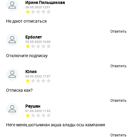
Ирина Пильщикова
26.05.2023 12:01
Не дают отписаться
Ответить
Ерболат
25.05.2023 10:00
Отключите подписку
Ответить
Юлия
04.03.2022 17:37
Отписка как?
Ответить
Раушан
01.03.2022 11:32
Неге менің шотымнан ақша алады осы кампания
Ответить