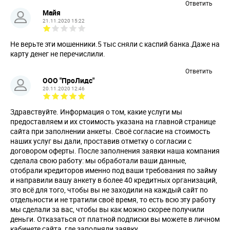
Ответить
Майя
21.11.2020 15:22
Не верьте эти мошенники.5 тыс сняли с каспий банка.Даже на
карту денег не перечислили.
Ответить
ООО "ПроЛидс"
20.11.2020 12:46
Здравствуйте. Информация о том, какие услуги мы
предоставляем и их стоимость указана на главной странице
сайта при заполнении анкеты. Своё согласие на стоимость
наших услуг вы дали, проставив отметку о согласии с
договором оферты. После заполнения заявки наша компания
сделала свою работу: мы обработали ваши данные,
отобрали кредиторов именно под ваши требования по займу
и направили вашу анкету в более 40 кредитных организаций,
это всё для того, чтобы вы не заходили на каждый сайт по
отдельности и не тратили своё время, то есть всю эту работу
мы сделали за вас, чтобы вы как можно скорее получили
деньги. Отказаться от платной подписки вы можете в личном
кабинете сайта, где заполняли заявку.