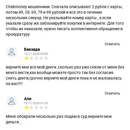
Chekmoney мошенники. Сначала описывают 2 рубля с карты,
потом 49, 59, 69, 79 и 99 рублей и все это в течении
нескольких секунд. Не указывайте номер карты , а если
указали сразу же заблокируйте покупки в интернете. Для того
чтобы их наказали, нужно писать коллективное обращение в
прокуратуру
Ответить
Бекзада
15.11.2020 00:09
верните мне все мой денги ,сколько раз уже сняли от меня без
моего вести,как вообще можете просто так без согласия
снять денги,срочно верните мой денги пока я не жаловалась
на вас!!!!
Ответить
Али
13.11.2020 01:25
Меня обокрали несколько раз.подам в суд.верните мои
деньги...