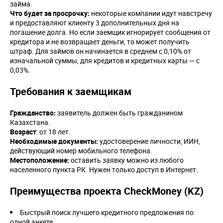
займа.
Что будет за просрочку:
некоторые компании идут навстречу
и предоставляют клиенту 3 дополнительных дня на
погашение долга. Но если заемщик игнорирует сообщения от
кредитора и не возвращает деньги, то может получить
штраф. Для займов он начинается в среднем с 0,10% от
изначальной суммы, для кредитов и кредитных карты — с
0,03%.
Требования к заемщикам
Гражданство:
заявитель должен быть гражданином
Казахстана.
Возраст
: от 18 лет.
Необходимые документы:
удостоверение личности, ИИН,
действующий номер мобильного телефона.
Местоположение:
оставить заявку можно из любого
населенного пункта РК. Нужен только доступ в Интернет.
Преимущества проекта CheckMoney (KZ)
Быстрый поиск лучшего кредитного предложения по
одной анкете.