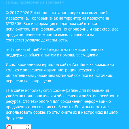
© 2017-2026 Zaimtime — каталог кредитных компаний
Казахстана. Торговый знак на территории Казахстана
№93305. Вся информация на данном сайте носит
исключительно информационно-справочный характер. Все
представленные компании имеют лицензии на
соответствующую деятельность.
🔹
t.me/zaimtimeKZ
— Telegram чат о микрокредитах:
поддержка, обмен опытом и помощь заемщикам.
Использование материалов сайта Zaimtime.kz возможно
только с разрешения администрации ресурса и с
обязательным указанием активной ссылки на источник,
перепечатка запрещена.
ℹ️ На сайте используются cookie-файлы для повышения
удобства пользователей и обеспечения работоспособности
ресурса. Это технология для сохранения информации о
предыдущих посещениях веб-сайта. Если вы не хотите
использовать cookie, то отключите их в настройках вашего
браузера.