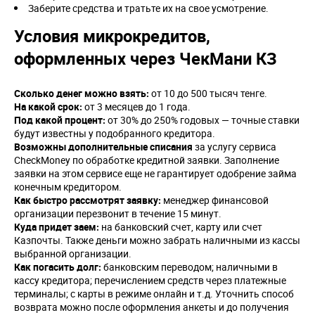
Заберите средства и тратьте их на свое усмотрение.
Условия микрокредитов,
оформленных через ЧекМани КЗ
Сколько денег можно взять:
от 10 до 500 тысяч тенге.
На какой срок:
от 3 месяцев до 1 года.
Под какой процент:
от 30% до 250% годовых — точные ставки
будут известны у подобранного кредитора.
Возможны дополнительные списания
за услугу сервиса
CheckMoney по обработке кредитной заявки. Заполнение
заявки на этом сервисе еще не гарантирует одобрение займа
конечным кредитором.
Как быстро рассмотрят заявку:
менеджер финансовой
организации перезвонит в течение 15 минут.
Куда придет заем:
на банковский счет, карту или счет
Казпочты. Также деньги можно забрать наличными из кассы
выбранной организации.
Как погасить долг:
банковским переводом; наличными в
кассу кредитора; перечислением средств через платежные
терминалы; с карты в режиме онлайн и т.д. Уточнить способ
возврата можно после оформления анкеты и до получения