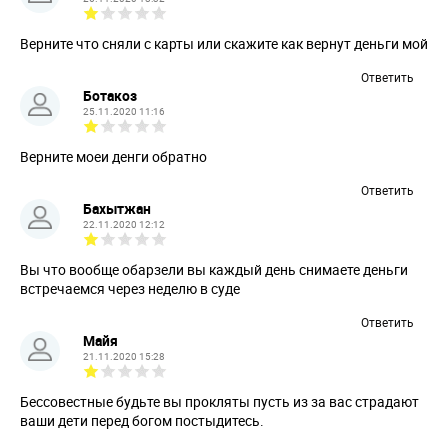
Верните что сняли с карты или скажите как вернут деньги мой
Ответить
Ботакоз
25.11.2020 11:16
Верните моеи денги обратно
Ответить
Бахытжан
22.11.2020 12:12
Вы что вообще обарзели вы каждый день снимаете деньги
встречаемся через неделю в суде
Ответить
Майя
21.11.2020 15:28
Бессовестные будьте вы прокляты пусть из за вас страдают
ваши дети перед богом постыдитесь.