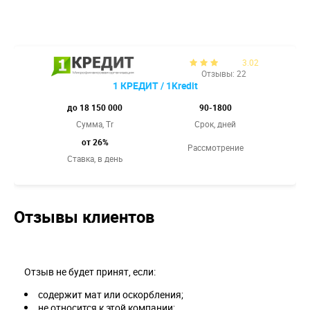
3.02
Отзывы: 22
1 КРЕДИТ / 1Kredit
до 18 150 000
90-1800
Сумма, Tr
Срок, дней
от 26%
Рассмотрение
Ставка,
в день
Отзывы клиентов
Отзыв не будет принят, если:
содержит мат или оскорбления;
не относится к этой компании;