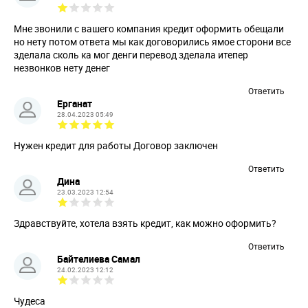
Мне звонили с вашего компания кредит оформить обещали
но нету потом ответа мы как договорились ямое сторони все
зделала сколь ка мог денги перевод зделала итепер
незвонков нету денег
Ответить
Ерганат
28.04.2023 05:49
Нужен кредит для работы Договор заключен
Ответить
Дина
23.03.2023 12:54
Здравствуйте, хотела взять кредит, как можно оформить?
Ответить
Байтелиева Самал
24.02.2023 12:12
Чудеса