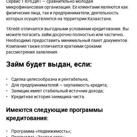
Сервис 1 КРЕДИТ — сравнительно молодая
микрофинансовая организация. Ее клиентами являются как
физические лица, так и предприниматели, деятельность
которых осуществляется на территории Казахстана.
1Kredit отличается выгодными условиями кредитования. Вы
можете погасить займ досрочно полностью или частично.
Необходимо предоставить минимальный пакет документов.
Компания также отличается краткими сроками
рассмотрения заявления.
Займ будет выдан, если:
• Сделка целесообразна и рентабельна;
• Для предпринимателей — окупаемость кредита;
• Заемщик имеет стабильный источник дохода;
• Кредитная история заемщика чиста.
Имеются следующие программы
кредитования:
• Программа «Недвижимость»;
• Программа «Заклад авто»;