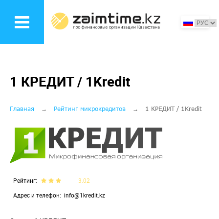
Перейти
к
основному
содержанию
1 КРЕДИТ / 1Kredit
Строка
Главная
Рейтинг микрокредитов
1 КРЕДИТ / 1Kredit
навигации
Рейтинг
3.02
Адрес и телефон
info@1kredit.kz