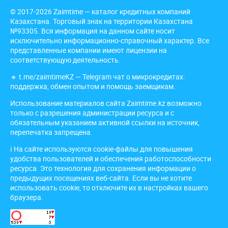
© 2017-2026 Zaimtime — каталог кредитных компаний
Казахстана. Торговый знак на территории Казахстана
№93305. Вся информация на данном сайте носит
исключительно информационно-справочный характер. Все
представленные компании имеют лицензии на
соответствующую деятельность.
🔹
t.me/zaimtimeKZ
— Telegram чат о микрокредитах:
поддержка, обмен опытом и помощь заемщикам.
Использование материалов сайта Zaimtime.kz возможно
только с разрешения администрации ресурса и с
обязательным указанием активной ссылки на источник,
перепечатка запрещена.
ℹ️ На сайте используются cookie-файлы для повышения
удобства пользователей и обеспечения работоспособности
ресурса. Это технология для сохранения информации о
предыдущих посещениях веб-сайта. Если вы не хотите
использовать cookie, то отключите их в настройках вашего
браузера.