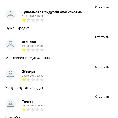
Ответить
Тулегенова Сандугаш Ауесхановна
01.11.2020 10:29
Нужен кредит
Ответить
Жандос
19.08.2020 11:01
Мне нужен кредит 400000
Ответить
Жазира
23.10.2019 23:39
Хочу получить кредит
Ответить
Талгат
29.09.2019 06:54
Спасибо