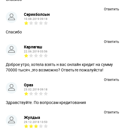
Ответить
Серикболсын
10.08.2019 09:18
Спасибо
Ответить
Карлагаш
22.06.2019 03:56
Доброе утро, хотела взять н вас онлайн кредит на сумму
70000 тысяч ,это возможно? Ответьте пожалуйста!
Ответить
Ораз
23.02.2019 09:18
Здравствуйте. По вопросам кредитования
Ответить
Жулдыз
29.12.2018 13:53