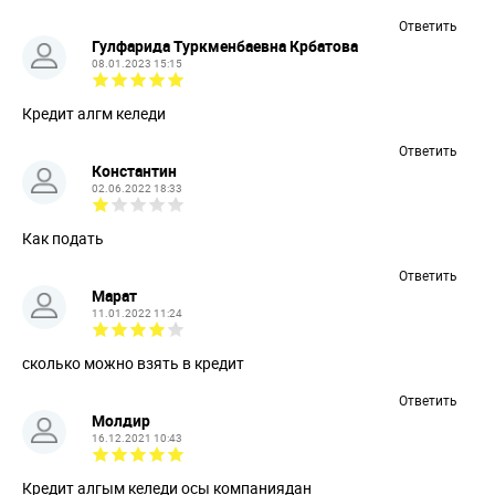
Ответить
Гулфарида Туркменбаевна Крбатова
08.01.2023 15:15
Кредит алгм келеди
Ответить
Константин
02.06.2022 18:33
Как подать
Ответить
Марат
11.01.2022 11:24
сколько можно взять в кредит
Ответить
Молдир
16.12.2021 10:43
Кредит алгым келеди осы компаниядан