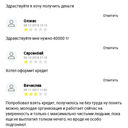
Здраствуйте я хочу получить деньги
Ответить
Олжас
08.12.2018 13:10
Здравствуйте мне нужно 40000 тг
Ответить
Сарсенбай
03.10.2018 21:19
Хотел оформит кредит
Ответить
Вячеслав
09.11.2017 11:02
Попробовал взять кредит, получилось не без труда ну понять
можно, молодая организация и работает сейчас на
уверенность и только с максимально чистыми людьми, пока
еще не выплатил толком нечего, но вроде не особо
подгоняют.