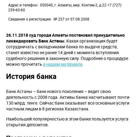
Адрес и телефон
050040, г. Алматы, мкр. Коктем-2, д.22 +7 (727)
259-60-60
Сведения о регистрации
№ 257 от 07.08.2008
26.11.2018 суд города Алматы постановил принудительно
ликвидировать Банк Астаны
. Какая организация будет
сотрудничать с вкладчиками банка по выдаче средств,
станет известно не ранее 14 дней с момента вступления
судебного решения в законную силу. Подробнее о процедуре
можно прочитать
в нашем материале
.
История банка
Банк Астаны – банк нового поколения – ведет свою
деятельность с 2008 года. Активы банка насчитывают почти
130 млрд. тенге. Сейчас банк оказывает все основные услуги
частным лицам в 8 регионах Казахстана.
Наибольшей популярностью в этом банке пользуется услуга
открытия депозитов.