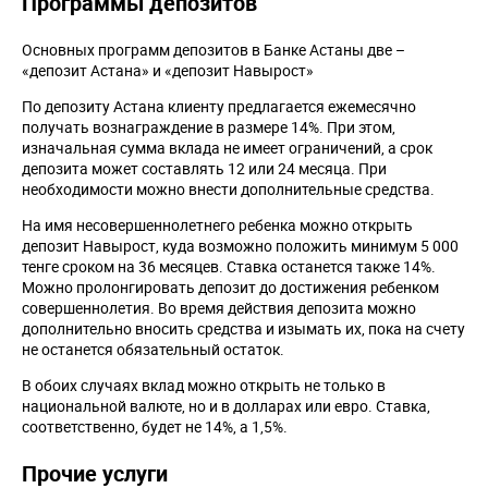
Программы депозитов
Основных программ депозитов в Банке Астаны две –
«депозит Астана» и «депозит Навырост»
По депозиту Астана клиенту предлагается ежемесячно
получать вознаграждение в размере 14%. При этом,
изначальная сумма вклада не имеет ограничений, а срок
депозита может составлять 12 или 24 месяца. При
необходимости можно внести дополнительные средства.
На имя несовершеннолетнего ребенка можно открыть
депозит Навырост, куда возможно положить минимум 5 000
тенге сроком на 36 месяцев. Ставка останется также 14%.
Можно пролонгировать депозит до достижения ребенком
совершеннолетия. Во время действия депозита можно
дополнительно вносить средства и изымать их, пока на счету
не останется обязательный остаток.
В обоих случаях вклад можно открыть не только в
национальной валюте, но и в долларах или евро. Ставка,
соответственно, будет не 14%, а 1,5%.
Прочие услуги