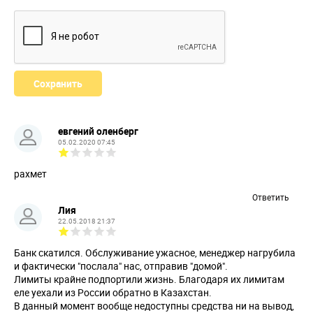
евгений оленберг
05.02.2020 07:45
рахмет
Ответить
Лия
22.05.2018 21:37
Банк скатился. Обслуживание ужасное, менеджер нагрубила
и фактически "послала" нас, отправив "домой".
Лимиты крайне подпортили жизнь. Благодаря их лимитам
еле уехали из России обратно в Казахстан.
В данный момент вообще недоступны средства ни на вывод,