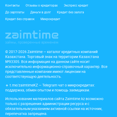
Подвал
Контакты
Отзывы о кредиторах
Экспресс кредит
До зарплаты
Деньги в долг
Кредит без залога
Кредит без справок
Микрокредит
© 2017-2026 Zaimtime — каталог кредитных компаний
Казахстана. Торговый знак на территории Казахстана
№93305. Вся информация на данном сайте носит
исключительно информационно-справочный характер. Все
представленные компании имеют лицензии на
соответствующую деятельность.
🔹
t.me/zaimtimeKZ
— Telegram чат о микрокредитах:
поддержка, обмен опытом и помощь заемщикам.
Использование материалов сайта Zaimtime.kz возможно
только с разрешения администрации ресурса и с
обязательным указанием активной ссылки на источник,
перепечатка запрещена.