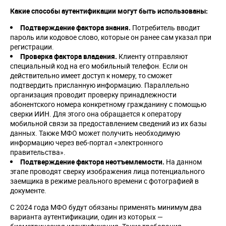
Какие способы аутентификации могут быть использованы:
Подтверждение фактора знания.
Потребитель вводит
пароль или кодовое слово, которые он ранее сам указал при
регистрации.
Проверка фактора владения.
Клиенту отправляют
специальный код на его мобильный телефон. Если он
действительно имеет доступ к номеру, то сможет
подтвердить присланную информацию. Параллельно
организация проводит проверку принадлежности
абонентского номера конкретному гражданину с помощью
сверки ИИН. Для этого она обращается к оператору
мобильной связи за предоставлением сведений из их базы
данных. Также МФО может получить необходимую
информацию через веб-портал «электронного
правительства».
Подтверждение фактора неотъемлемости.
На данном
этапе проводят сверку изображения лица потенциального
заемщика в режиме реального времени с фотографией в
документе.
С 2024 года МФО будут обязаны применять минимум два
варианта аутентификации, один из которых —