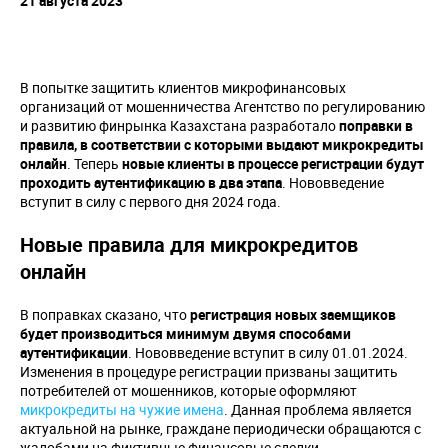
21 августа 2023
В попытке защитить клиентов микрофинансовых
организаций от мошенничества Агентство по регулированию
и развитию финрынка Казахстана разработало
поправки в
правила, в соответствии с которыми выдают микрокредиты
онлайн
. Теперь
новые клиенты в процессе регистрации будут
проходить аутентификацию в два этапа
. Нововведение
вступит в силу с первого дня 2024 года.
Новые правила для микрокредитов
онлайн
В поправках сказано, что
регистрация новых заемщиков
будет производиться минимум двумя способами
аутентификации
. Нововведение вступит в силу 01.01.2024.
Изменения в процедуре регистрации призваны защитить
потребителей от мошенников, которые оформляют
микрокредиты на чужие имена
. Данная проблема является
актуальной на рынке, граждане периодически обращаются с
жалобами на фиктивные финансовые сделки.