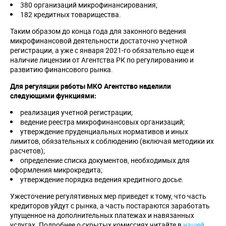
380 организаций микрофинансирования;
182 кредитных товарищества.
Таким образом до конца года для законного ведения
микрофинансовой деятельности достаточно учетной
регистрации, а уже с января 2021-го обязательно еще и
наличие лицензии от Агентства РК по регулированию и
развитию финансового рынка.
Для регуляции работы МКО Агентство наделили
следующими функциями:
реализация учетной регистрации;
ведение реестра микрофинансовых организаций;
утверждение пруденциальных нормативов и иных
лимитов, обязательных к соблюдению (включая методики их
расчетов);
определение списка документов, необходимых для
оформления микрокредита;
утверждение порядка ведения кредитного досье.
Ужесточение регулятивных мер приведет к тому, что часть
кредиторов уйдут с рынка, а часть постараются заработать
упущенное на дополнительных платежах и навязанных
услугах. Подробнее о скрытых комиссиях читайте в
нашей