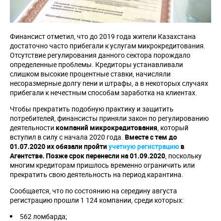
Финансист отметил, что до 2019 года жители Казахстана
достаточно часто прибегали к услугам микрокредитования.
Отсутствие регулирования данного сектора порождало
определенные проблемы. Кредиторы устанавливали
слишком высокие процентные ставки, начисляли
несоразмерные долгу пени и штрафы, а в некоторых случаях
прибегали к нечестным способам заработка на клиентах.
Чтобы прекратить подобную практику и защитить
потребителей, финансисты приняли закон по регулированию
деятельности
компаний микрокредитования
, который
вступил в силу с начала 2020 года.
Вместе с тем до
01.07.2020 их обязали пройти
учетную регистрацию
в
Агентстве.
Позже срок перенесли на 01.09.2020
, поскольку
многим кредиторам пришлось временно ограничить или
прекратить свою деятельность на период карантина.
Сообщается, что по состоянию на середину августа
регистрацию прошли 1 124 компании, среди которых:
562 ломбарда;