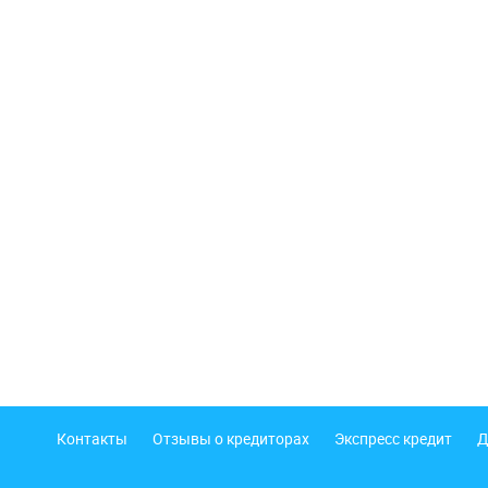
Подвал
Контакты
Отзывы о кредиторах
Экспресс кредит
Д