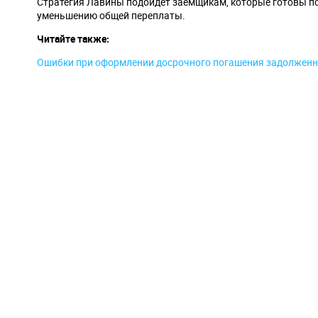
Стратегия Лавины подойдет заемщикам, которые готовы п
уменьшению общей переплаты.
Читайте также:
Ошибки при оформлении досрочного погашения задолженн