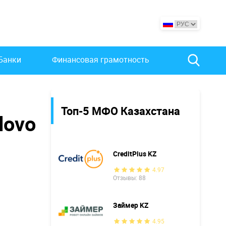
Банки
Финансовая грамотность
Топ-5 МФО Казахстана
lovo
CreditPlus KZ
4.97
Отзывы: 88
Займер KZ
4.95