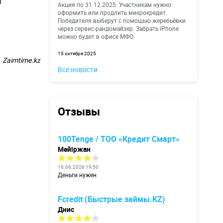
я
Акция по 31.12.2025. Участникам нужно
оформить или продлить микрокредит.
Победителя выберут с помощью жеребьёвки
через сервис-рандомайзер. Забрать iPhone
можно будет в офисе МФО.
15 октября 2025
Zaimtime.kz
Все новости
Отзывы
100Tenge / ТОО «Кредит Смарт»
Мейіржан
16.06.2026 19:50
Деньги нужен
Fcredit (Быстрые займы.KZ)
Днис