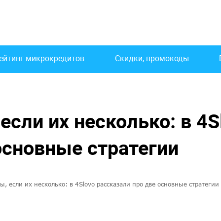
ейтинг микрокредитов
Скидки, промокоды
если их несколько: в 4S
основные стратегии
ы, если их несколько: в 4Slovo рассказали про две основные стратегии