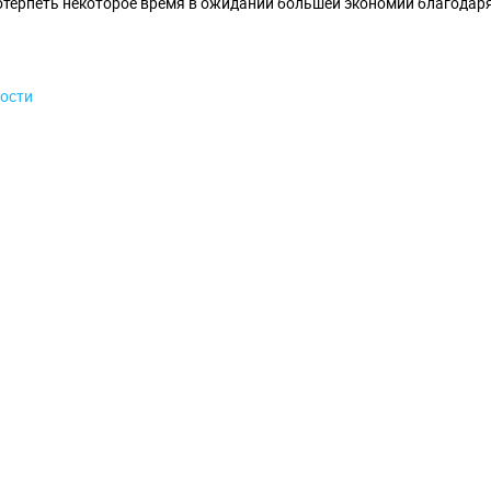
отерпеть некоторое время в ожидании большей экономии благодар
ости