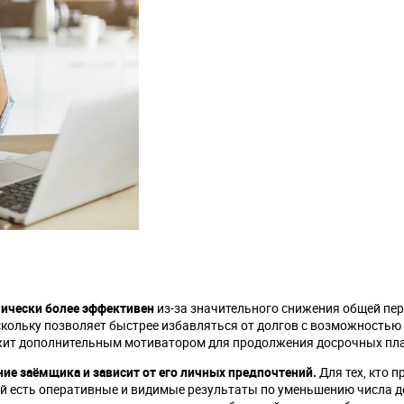
ически более эффективен
из-за значительного снижения общей пе
оскольку позволяет быстрее избавляться от долгов с возможностью
ужит дополнительным мотиватором для продолжения досрочных пл
ние заёмщика и зависит от его личных предпочтений.
Для тех, кто 
ей есть оперативные и видимые результаты по уменьшению числа д