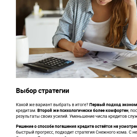
Выбор стратегии
Какой же вариант выбрать в итоге?
Первый подход эконом
кредитам.
Второй же психологически более комфортен
, п
результаты своих усилий. Уменьшение числа кредитов сл
Решение о способе погашения кредита остаётся на усмотре
быстрый прогресс, подходит стратегия Снежного кома. С н