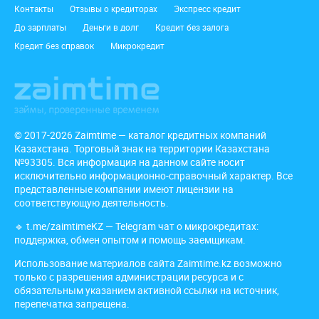
Подвал
Контакты
Отзывы о кредиторах
Экспресс кредит
До зарплаты
Деньги в долг
Кредит без залога
Кредит без справок
Микрокредит
© 2017-2026 Zaimtime — каталог кредитных компаний
Казахстана. Торговый знак на территории Казахстана
№93305. Вся информация на данном сайте носит
исключительно информационно-справочный характер. Все
представленные компании имеют лицензии на
соответствующую деятельность.
🔹
t.me/zaimtimeKZ
— Telegram чат о микрокредитах:
поддержка, обмен опытом и помощь заемщикам.
Использование материалов сайта Zaimtime.kz возможно
только с разрешения администрации ресурса и с
обязательным указанием активной ссылки на источник,
перепечатка запрещена.