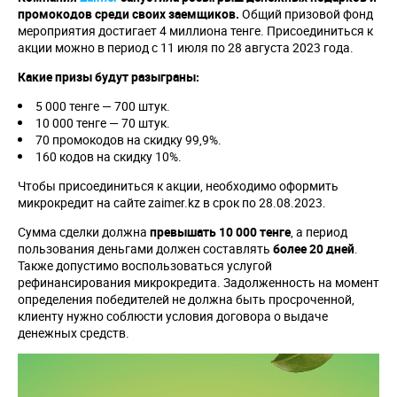
промокодов среди своих заемщиков.
Общий призовой фонд
мероприятия достигает 4 миллиона тенге. Присоединиться к
акции можно в период с 11 июля по 28 августа 2023 года.
Какие призы будут разыграны:
5 000 тенге — 700 штук.
10 000 тенге — 70 штук.
70 промокодов на скидку 99,9%.
160 кодов на скидку 10%.
Чтобы присоединиться к акции, необходимо оформить
микрокредит на сайте zaimer.kz в срок по 28.08.2023.
Сумма сделки должна
превышать 10 000 тенге
, а период
пользования деньгами должен составлять
более 20 дней
.
Также допустимо воспользоваться услугой
рефинансирования микрокредита. Задолженность на момент
определения победителей не должна быть просроченной,
клиенту нужно соблюсти условия договора о выдаче
денежных средств.