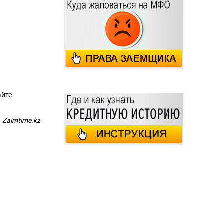
айте
Zaimtime.kz