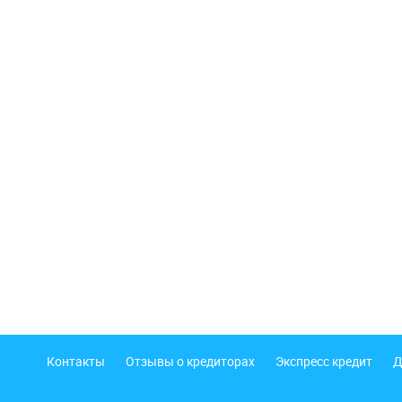
Подвал
Контакты
Отзывы о кредиторах
Экспресс кредит
Д