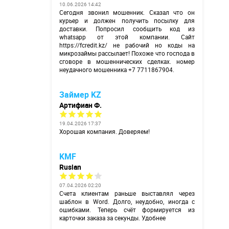
10.06.2026 14:42
Сегодня звонил мошенник. Сказал что он
курьер и должен получить посылку для
доставки. Попросил сообщить код из
whatsapp от этой компании. Сайт
https://fcredit.kz/
не рабочий но коды на
микрозаймы рассылает! Похоже что господа в
сговоре в мошеннических сделках. номер
неудачного мошенника +7 7711867904.
Займер KZ
Артифиан Ф.
19.04.2026 17:37
Хорошая компания. Доверяем!
KMF
Ruslan
07.04.2026 02:20
Счета клиентам раньше выставлял через
шаблон в Word. Долго, неудобно, иногда с
ошибками. Теперь счёт формируется из
карточки заказа за секунды. Удобнее