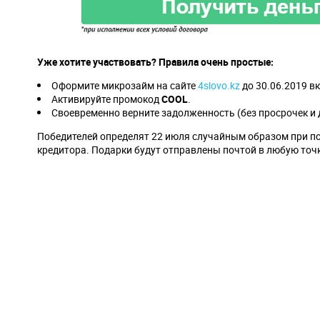
Уже хотите участвовать? Правила очень простые:
Оформите микрозайм на сайте
4slovo.kz
до 30.06.2019 в
Активируйте промокод
COOL
.
Своевременно верните задолженность (без просрочек и 
Победителей определят 22 июля случайным образом при по
кредитора. Подарки будут отправлены почтой в любую точ