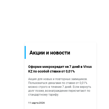
Акции и новости
Оформи микрокредит на 7 дней в Vivus
KZ по особой ставке от 0,01%
Акция для новых и повторных заемщиков.
Пользоваться деньгами по ставке от 0,01%
можно строго в течение 7 дней. Если вернуть
долг позже, вознаграждение пересчитают по
стандартному тарифу.
11 марта 2026