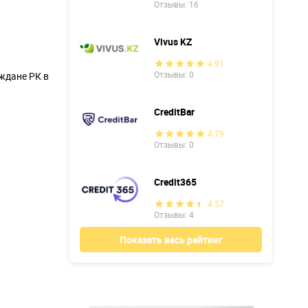
Отзывы: 16
Vivus KZ
4.91
Отзывы: 0
ждане РК в
CreditBar
4.79
Отзывы: 0
Credit365
4.57
Отзывы: 4
Показать весь рейтинг