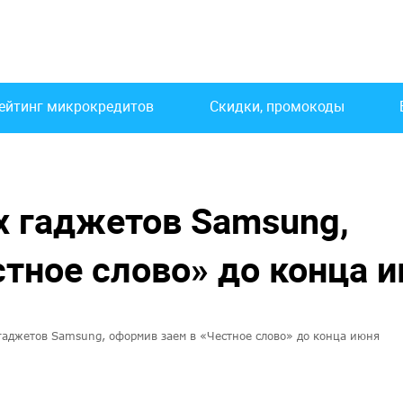
ейтинг микрокредитов
Скидки, промокоды
х гаджетов Samsung,
тное слово» до конца 
гаджетов Samsung, оформив заем в «Честное слово» до конца июня