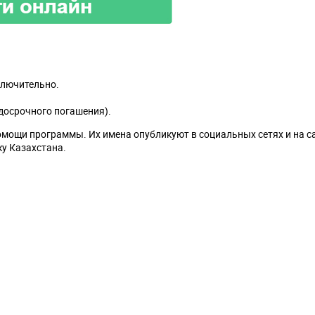
ключительно.
досрочного погашения).
мощи программы. Их имена опубликуют в социальных сетях и на с
ку Казахстана.