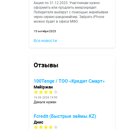
Акция по 31.12.2025. Участникам нужно
оформить или продлить микрокредит.
Победителя выберут с помощью жеребьёвки
через сервис-рандомайзер. Забрать iPhone
можно будет в офисе МФО.
15 октября 2025
Все новости
Отзывы
100Tenge / ТОО «Кредит Смарт»
Мейіржан
16.06.2026 19:50
Деньги нужен
Fcredit (Быстрые займы.KZ)
Днис