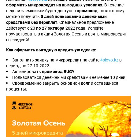
оформить микрокредит на выгодных условиях.
В течение
недели заемщикам будет доступен
промокод
, по которому
можно получить
5 дней пользования денежными
средствами без переплат
. Специальное предложение
действует с 20
по 27 октября
2022 года. Успейте
поучаствовать в акции Золотая Осень и взять микрокредит
со скидкой!
Как оформить выгодную кредитную сделку:
Заполнить заявку на микрокредит на сайте
4slovo.kz
в
период по 27.10.2022.
Активировать
промокод BUGY
.
Пользоваться денежными средствами не менее 10 дней.
Своевременно закрыть основной долг и оставшиеся
проценты.