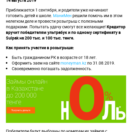
14 августа 2019
Приближается 1 сентября, и родители уже начинают
готовить детей к школе.
МаниМен
решили помочь им в этом
нелегком деле и провести розыгрыш с полезными
подарками. Попытать удачу смогут все желающие!
Кредитор
вручит победителям ультрабук и по одному сертификату в
Sulpak
на 200 тыс. и 100 тыс. тенге.
Как принять участие в розыгрыше:
Быть гражданином РК в возрасте от 18 лет.
Оформить заем на сайте
moneyman.kz
по 31.08.2019.
Своевременно погашать задолженность.
Победители будут выбраны по номерам их займов с