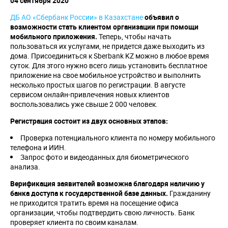
04 сентября 2020
ДБ АО «Сбербанк России» в Казахстане
объявил о
возможности стать клиентом организации при помощи
мобильного приложения.
Теперь, чтобы начать
пользоваться их услугами, не придется даже выходить из
дома. Присоединиться к Sberbank KZ можно в любое время
суток. Для этого нужно всего лишь установить бесплатное
приложение на свое мобильное устройство и выполнить
несколько простых шагов по регистрации. В августе
сервисом онлайн-привлечения новых клиентов
воспользовались уже свыше 2 000 человек.
Регистрация состоит из двух основных этапов:
Проверка потенциального клиента по номеру мобильного
телефона и ИИН.
Запрос фото и видеоданных для биометрического
анализа.
Верификация заявителей возможна благодаря наличию у
банка доступа к государственной базе данных.
Гражданину
не приходится тратить время на посещение офиса
организации, чтобы подтвердить свою личность. Банк
проверяет клиента по своим каналам.