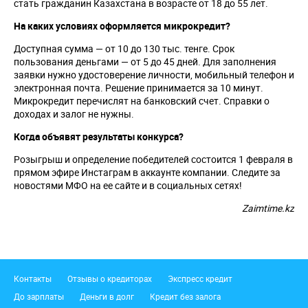
стать гражданин Казахстана в возрасте от 18 до 55 лет.
На каких условиях оформляется микрокредит?
Доступная сумма — от 10 до 130 тыс. тенге. Срок
пользования деньгами — от 5 до 45 дней. Для заполнения
заявки нужно удостоверение личности, мобильный телефон и
электронная почта. Решение принимается за 10 минут.
Микрокредит перечислят на банковский счет. Справки о
доходах и залог не нужны.
Когда объявят результаты конкурса?
Розыгрыш и определение победителей состоится 1 февраля в
прямом эфире Инстаграм в аккаунте компании. Следите за
новостями МФО на ее сайте и в социальных сетях!
Zaimtime.kz
Подвал
Контакты
Отзывы о кредиторах
Экспресс кредит
До зарплаты
Деньги в долг
Кредит без залога