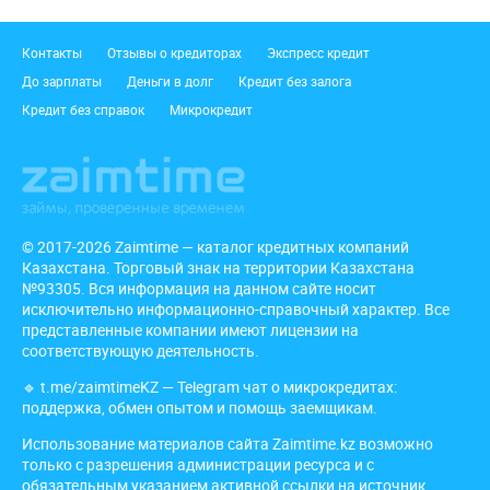
Подвал
Контакты
Отзывы о кредиторах
Экспресс кредит
До зарплаты
Деньги в долг
Кредит без залога
Кредит без справок
Микрокредит
© 2017-2026 Zaimtime — каталог кредитных компаний
Казахстана. Торговый знак на территории Казахстана
№93305. Вся информация на данном сайте носит
исключительно информационно-справочный характер. Все
представленные компании имеют лицензии на
соответствующую деятельность.
🔹
t.me/zaimtimeKZ
— Telegram чат о микрокредитах:
поддержка, обмен опытом и помощь заемщикам.
Использование материалов сайта Zaimtime.kz возможно
только с разрешения администрации ресурса и с
обязательным указанием активной ссылки на источник,