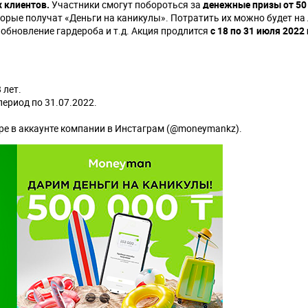
х клиентов.
Участники смогут побороться за
денежные призы от 50
оторые получат «Деньги на каникулы». Потратить их можно будет на
, обновление гардероба и т.д. Акция продлится
с 18 по 31 июля 2022
 лет.
период по 31.07.2022.
ре в аккаунте компании в Инстаграм (@moneymankz).