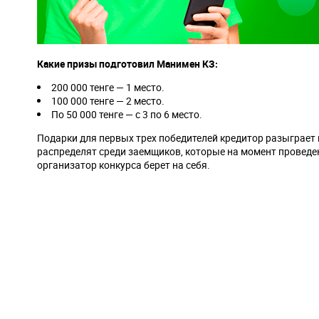
Какие призы подготовил Манимен КЗ:
200 000 тенге — 1 место.
100 000 тенге — 2 место.
По 50 000 тенге — с 3 по 6 место.
Подарки для первых трех победителей кредитор разыграет
распределят среди заемщиков, которые на момент проведе
организатор конкурса берет на себя.