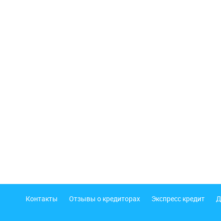
Подвал
Контакты
Отзывы о кредиторах
Экспресс кредит
Д