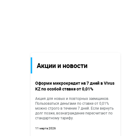
Акции и новости
Оформи микрокредит на 7 дней в Vivus
KZ по особой ставке от 0,01%
Акция для новых и повторных заемщиков.
Пользоваться деньгами по ставке от 0,01%
можно строго в течение 7 дней. Если вернуть
долг позже, вознаграждение пересчитают по
стандартному тарифу.
11 марта 2026