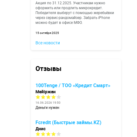
Акция по 31.12.2025. Участникам нужно
оформить или продлить микрокредит.
Победителя выберут с помощью жеребьёвки
через сервис-рандомайзер. Забрать iPhone
можно будет в офисе МФО.
15 октября 2025
Все новости
Отзывы
100Tenge / ТОО «Кредит Смарт»
Мейіржан
16.06.2026 19:50
Деньги нужен
Fcredit (Быстрые займы.KZ)
Днис