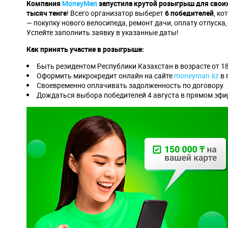
Компания
MoneyMan
запустила крутой розыгрыш для свои
тысяч тенге
! Всего организатор выберет
6 победителей
, к
— покупку нового велосипеда, ремонт дачи, оплату отпуска
Успейте заполнить заявку в указанные даты!
Как принять участие в розыгрыше:
Быть резидентом Республики Казахстан в возрасте от 18
Оформить микрокредит онлайн на сайте
moneyman.kz
в 
Своевременно оплачивать задолженность по договору.
Дождаться выбора победителей 4 августа в прямом эфи