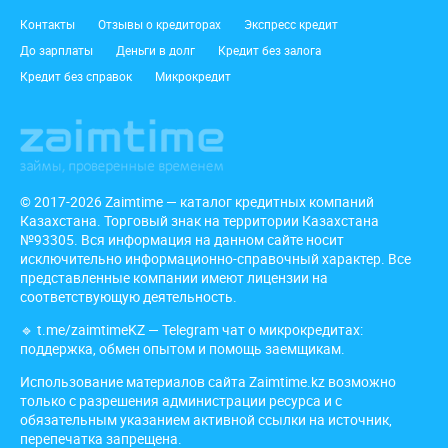
Подвал
Контакты
Отзывы о кредиторах
Экспресс кредит
До зарплаты
Деньги в долг
Кредит без залога
Кредит без справок
Микрокредит
© 2017-2026 Zaimtime — каталог кредитных компаний
Казахстана. Торговый знак на территории Казахстана
№93305. Вся информация на данном сайте носит
исключительно информационно-справочный характер. Все
представленные компании имеют лицензии на
соответствующую деятельность.
🔹
t.me/zaimtimeKZ
— Telegram чат о микрокредитах:
поддержка, обмен опытом и помощь заемщикам.
Использование материалов сайта Zaimtime.kz возможно
только с разрешения администрации ресурса и с
обязательным указанием активной ссылки на источник,
перепечатка запрещена.