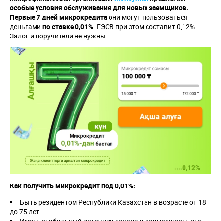
особые условия обслуживания для новых заемщиков.
Первые 7 дней микрокредита
они могут пользоваться
деньгами
по ставке 0,01%
. ГЭСВ при этом составит 0,12%.
Залог и поручители не нужны.
Как получить микрокредит под 0,01%:
Быть резидентом Республики Казахстан в возрасте от 18
до 75 лет.
Иметь стабильный источник дохода и возможность его