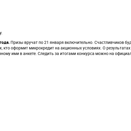
.
у.
года.
Призы вручат по 21 января включительно. Счастливчиков бу
 кто оформит микрокредит на акционных условиях. О результатах
ному ими в анкете. Следить за итогами конкурса можно на официа