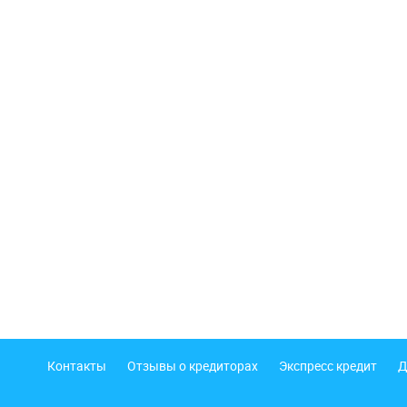
Подвал
Контакты
Отзывы о кредиторах
Экспресс кредит
Д