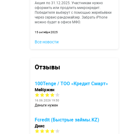
Акция по 31.12.2025. Участникам нужно
оформить или продлить микрокредит.
Победителя выберут с помощью жеребьёвки
через сервис-рандомайзер. Забрать iPhone
можно будет в офисе МФО.
15 октября 2025
Все новости
Отзывы
100Tenge / ТОО «Кредит Смарт»
Мейіржан
16.06.2026 19:50
Деньги нужен
Fcredit (Быстрые займы.KZ)
Днис