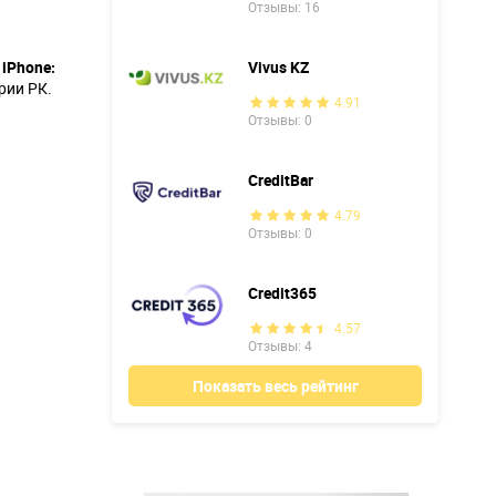
Отзывы: 16
iPhone:
Vivus KZ
рии РК.
4.91
Отзывы: 0
CreditBar
4.79
Отзывы: 0
Credit365
4.57
Отзывы: 4
Показать весь рейтинг