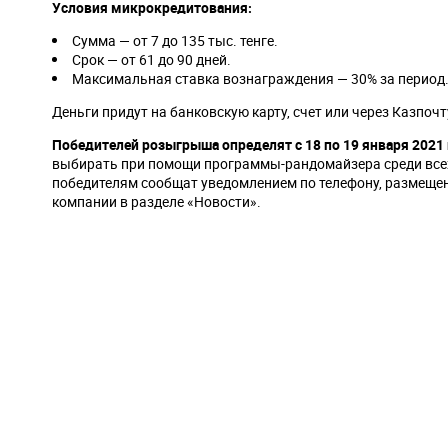
Условия микрокредитования:
Сумма — от 7 до 135 тыс. тенге.
Срок — от 61 до 90 дней.
Максимальная ставка вознаграждения — 30% за период
Деньги придут на банковскую карту, счет или через Казпочт
Победителей розыгрыша определят с 18 по 19 января 2021 
выбирать при помощи программы-рандомайзера среди всех,
победителям сообщат уведомлением по телефону, размещен
компании в разделе «Новости».