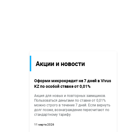
Акции и новости
Оформи микрокредит на 7 дней в Vivus
KZ по особой ставке от 0,01%
Акция для новых и повторных заемщиков.
Пользоваться деньгами по ставке от 0,01%
можно строго в течение 7 дней. Если вернуть
долг позже, вознаграждение пересчитают по
стандартному тарифу.
11 марта 2026