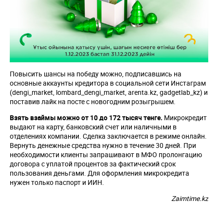
Повысить шансы на победу можно, подписавшись на
основные аккаунты кредитора в социальной сети Инстаграм
(dengi_market, lombard_dengi_market, arenta.kz, gadgetlab_kz) и
поставив лайк на посте с новогодним розыгрышем.
Взять взаймы можно от 10 до 172 тысяч тенге.
Микрокредит
выдают на карту, банковский счет или наличными в
отделениях компании. Сделка заключается в режиме онлайн.
Вернуть денежные средства нужно в течение 30 дней. При
необходимости клиенты запрашивают в МФО пролонгацию
договора с уплатой процентов за фактический срок
пользования деньгами. Для оформления микрокредита
нужен только паспорт и ИИН.
Zaimtime.kz