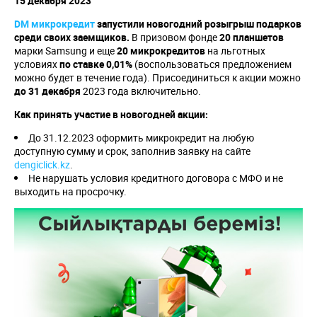
15 декабря 2023
DM микрокредит
запустили новогодний розыгрыш подарков
среди своих заемщиков.
В призовом фонде
20 планшетов
марки Samsung и еще
20 микрокредитов
на льготных
условиях
по ставке 0,01%
(воспользоваться предложением
можно будет в течение года). Присоединиться к акции можно
до 31 декабря
2023 года включительно.
Как принять участие в новогодней акции:
До 31.12.2023 оформить микрокредит на любую
доступную сумму и срок, заполнив заявку на сайте
dengiclick.kz
.
Не нарушать условия кредитного договора с МФО и не
выходить на просрочку.