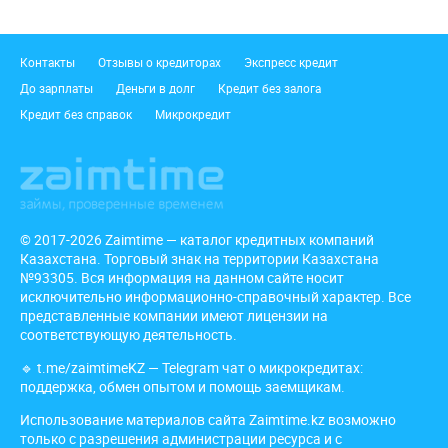
Подвал
Контакты
Отзывы о кредиторах
Экспресс кредит
До зарплаты
Деньги в долг
Кредит без залога
Кредит без справок
Микрокредит
© 2017-2026 Zaimtime — каталог кредитных компаний
Казахстана. Торговый знак на территории Казахстана
№93305. Вся информация на данном сайте носит
исключительно информационно-справочный характер. Все
представленные компании имеют лицензии на
соответствующую деятельность.
🔹
t.me/zaimtimeKZ
— Telegram чат о микрокредитах:
поддержка, обмен опытом и помощь заемщикам.
Использование материалов сайта Zaimtime.kz возможно
только с разрешения администрации ресурса и с