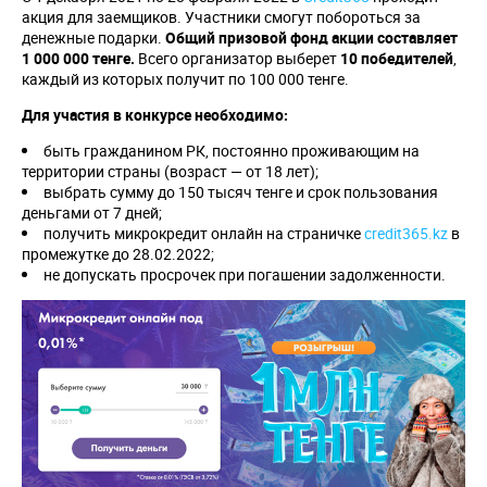
акция для заемщиков. Участники смогут побороться за
денежные подарки.
Общий призовой фонд акции составляет
1 000 000 тенге.
Всего организатор выберет
10 победителей
,
каждый из которых получит по 100 000 тенге.
Для участия в конкурсе необходимо:
быть гражданином РК, постоянно проживающим на
территории страны (возраст — от 18 лет);
выбрать сумму до 150 тысяч тенге и срок пользования
деньгами от 7 дней;
получить микрокредит онлайн на страничке
credit365.kz
в
промежутке до 28.02.2022;
не допускать просрочек при погашении задолженности.