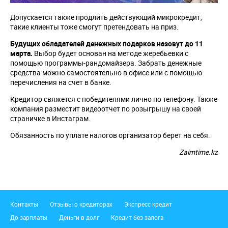
Допускается также продлить действующий микрокредит,
такие клиенты тоже смогут претендовать на приз.
Будущих обладателей денежных подарков назовут до 11
марта.
Выбор будет основан на методе жеребьевки с
помощью программы-рандомайзера. Забрать денежные
средства можно самостоятельно в офисе или с помощью
перечисления на счет в банке.
Кредитор свяжется с победителями лично по телефону. Также
компания разместит видеоотчет по розыгрышу на своей
страничке в Инстаграм.
Обязанность по уплате налогов организатор берет на себя.
Zaimtime.kz
Подвал
Контакты
Отзывы о кредиторах
Экспресс кредит
До зарплаты
Деньги в долг
Кредит без залога