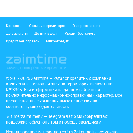
Подвал
Контакты
Отзывы о кредиторах
Экспресс кредит
До зарплаты
Деньги в долг
Кредит без залога
Кредит без справок
Микрокредит
© 2017-2026 Zaimtime — каталог кредитных компаний
Казахстана. Торговый знак на территории Казахстана
№93305. Вся информация на данном сайте носит
исключительно информационно-справочный характер. Все
представленные компании имеют лицензии на
соответствующую деятельность.
🔹
t.me/zaimtimeKZ
— Telegram чат о микрокредитах:
поддержка, обмен опытом и помощь заемщикам.
Использование материалов сайта Zaimtime.kz возможно