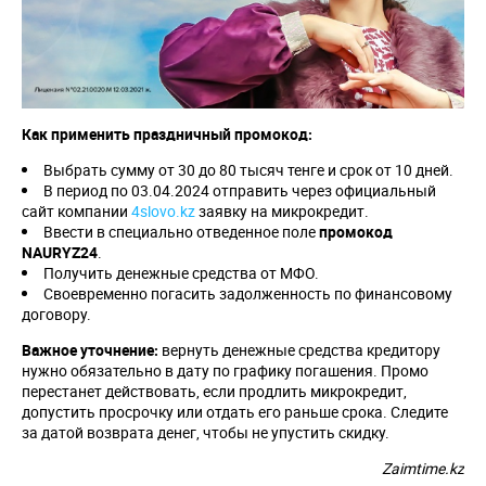
Как применить праздничный промокод:
Выбрать сумму от 30 до 80 тысяч тенге и срок от 10 дней.
В период по 03.04.2024 отправить через официальный
сайт компании
4slovo.kz
заявку на микрокредит.
Ввести в специально отведенное поле
промокод
NAURYZ24
.
Получить денежные средства от МФО.
Своевременно погасить задолженность по финансовому
договору.
Важное уточнение:
вернуть денежные средства кредитору
нужно обязательно в дату по графику погашения. Промо
перестанет действовать, если продлить микрокредит,
допустить просрочку или отдать его раньше срока. Следите
за датой возврата денег, чтобы не упустить скидку.
Zaimtime.kz