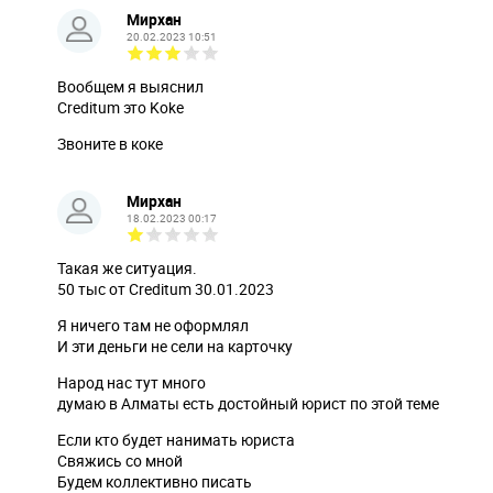
Мирхан
20.02.2023 10:51
Вообщем я выяснил
Creditum это Koke
Звоните в коке
Мирхан
18.02.2023 00:17
Такая же ситуация.
50 тыс от Creditum 30.01.2023
Я ничего там не оформлял
И эти деньги не сели на карточку
Народ нас тут много
думаю в Алматы есть достойный юрист по этой теме
Если кто будет нанимать юриста
Свяжись со мной
Будем коллективно писать