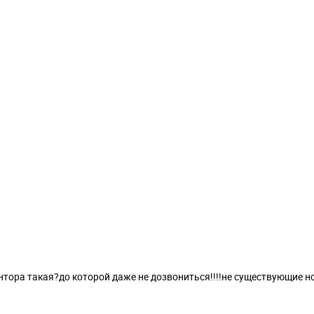
онтора такая?до которой даже не дозвониться!!!!не существующие 