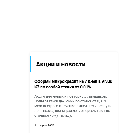
Акции и новости
Оформи микрокредит на 7 дней в Vivus
KZ по особой ставке от 0,01%
Акция для новых и повторных заемщиков.
Пользоваться деньгами по ставке от 0,01%
можно строго в течение 7 дней. Если вернуть
долг позже, вознаграждение пересчитают по
стандартному тарифу.
11 марта 2026