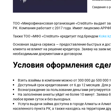
Сведения о р
ТОО «Микрофинансовая организация «Creditum» выдает за
РК. Компания работает с 2017 года. Имеет лицензию АРРФР
Также ТОО «МФО «Creditum» кредитует под брендом
Koke.kz
Основная задача сервиса — предоставление быстрых и дос
клиента не влияет на решение кредитора. Заявку на заем 
необходимыми документами и договором.
Условия оформления сде
Взять взаймы в компании можно от 300 000 до 500 000 т
Доступный срок кредитования: от 6 до 12 месяцев. Для 
Вознаграждение за пользование деньгами регулируетс
На заполнение анкеты уйдет не более 10 минут. Заявка 
любое время суток и без выходных.
Услуга выдачи займа доступна в городе Алматы и Алмат
населенного пункта РК, а также находясь на территории др