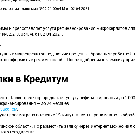
егистрации
лицензия №02.21.0064.М от 02.04.2021
ймы и предоставляет услуги рефинансирования микрокердитов дл
 №02.21.0064.М. от 02.04.2021.
.
тупных микрокредитов под низкие проценты. Уровень заработной 
можно оформить в режиме онлайн. После одобрения к заемщику прие
лки в Кредитум
енге. Также кредитор предлагает услугу рефинансирования до 1 000 
рефинансирования — до 24 месяцев.
я
законом
.
будет рассмотрена в течение 15 минут. Анкеты принимаются в обраб
инской области. Но разместить заявку через Интернет можно из л
угого государства.