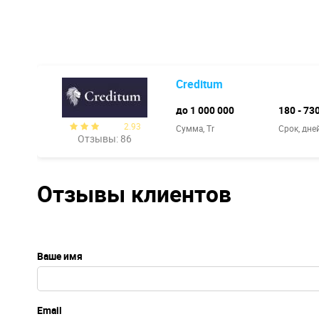
Creditum
до 1 000 000
180 - 73
2.93
Сумма, Tr
Срок, дне
Отзывы: 86
Отзывы клиентов
Ваше имя
Email