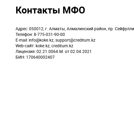
Контакты МФО
Адрес: 050012, г. Алматы, Алмалинский район, пр. Сейфуллин
Телефон: 8-775-031-90-00
E-mail: info@koke.kz, support@creditum.kz
Web-сайт: koke.kz, creditum.kz
Лицензия: 02.21.0064.М. от 02.04.2021
БИН: 170640002407