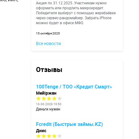
Акция по 31.12.2025. Участникам нужно
оформить или продлить микрокредит.
Победителя выберут с помощью жеребьёвки
через сервис-рандомайзер. Забрать iPhone
можно будет в офисе МФО.
15 октября 2025
Все новости
Отзывы
100Tenge / ТОО «Кредит Смарт»
Мейіржан
16.06.2026 19:50
Деньги нужен
Fcredit (Быстрые займы.KZ)
Днис