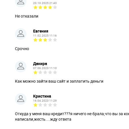
20.10.2025 21:43
Не отказали
Евгения
11.02.2025 11:16
Срочно
Данира
07.06.2023 11:10
Как можно зайти ваш сайт и заплатить деньги
Кристина
16.04.2023 11:29
Откуда у меня ваш кредит???я ничего не брала,что вы за к
написали,жесть....жду ответа