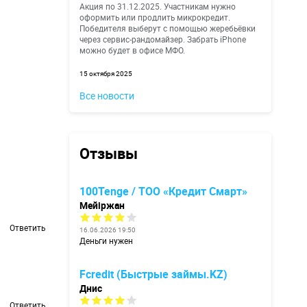
Акция по 31.12.2025. Участникам нужно
оформить или продлить микрокредит.
Победителя выберут с помощью жеребьёвки
через сервис-рандомайзер. Забрать iPhone
можно будет в офисе МФО.
15 октября 2025
Все новости
Отзывы
100Tenge / ТОО «Кредит Смарт»
Мейіржан
Ответить
16.06.2026 19:50
Деньги нужен
Fcredit (Быстрые займы.KZ)
Днис
Ответить