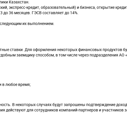
лики Казахстан.
кий, экспресс-кредит, образовательный) и бизнеса, открытие креди
3 до 36 месяцев. ГЭСВ составляет до 14%.
последующим их выполнением.
нтные ставки. Для оформления некоторых финансовых продуктов б
удобным заемщику способом, в том числе через подразделения АО 
 в любое время;
ость. В некоторых случаях будут запрошены подтверждение доход
ия действуют для сотрудников компаний-партнеров и участников 