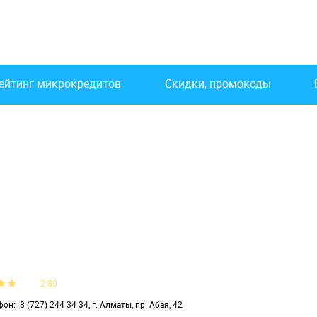
ейтинг микрокредитов
Скидки, промокоды
2.80
фон
8 (727) 244 34 34, г. Алматы, пр. Абая, 42