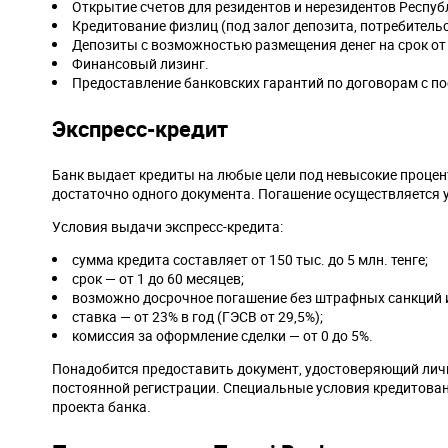
Открытие счетов для резидентов и нерезидентов Респуб
Кредитование физлиц (под залог депозита, потребительс
Депозиты с возможностью размещения денег на срок от 
Финансовый лизинг.
Предоставление банковских гарантий по договорам с 
Экспресс-кредит
Банк выдает кредиты на любые цели под невысокие проце
достаточно одного документа. Погашение осуществляется 
Условия выдачи экспресс-кредита:
сумма кредита составляет от 150 тыс. до 5 млн. тенге;
срок — от 1 до 60 месяцев;
возможно досрочное погашение без штрафных санкций и
ставка — от 23% в год (ГЭСВ от 29,5%);
комиссия за оформление сделки — от 0 до 5%.
Понадобится предоставить документ, удостоверяющий личн
постоянной регистрации. Специальные условия кредитован
проекта банка.