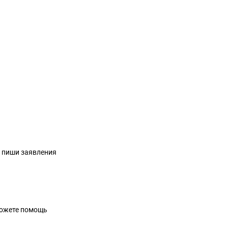
е пиши заявления
сможете помощь