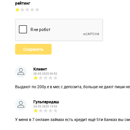
рейтинг
Клиент
28.05.2020 06:52
Выдают по 200у.е в мес с депозита, больше не дают пиши н
Гульпаридаш
24.03.2020 15:54
У меня в 7 онлаин займах есть кредит ещё 5ти банках вы 