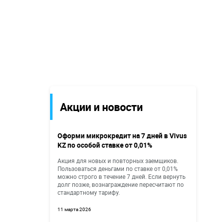
Акции и новости
Оформи микрокредит на 7 дней в Vivus
KZ по особой ставке от 0,01%
Акция для новых и повторных заемщиков.
Пользоваться деньгами по ставке от 0,01%
можно строго в течение 7 дней. Если вернуть
долг позже, вознаграждение пересчитают по
стандартному тарифу.
11 марта 2026