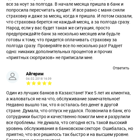
все за ноут за полгода. В начале месяца пришла в банк и
попросила пересчитать кредит. И все равно с маня сняли
страховку и даже за месяц, когда я пришла. И потом сказали,
что страховка берется не каждый месяц, а за полгода сразу.
Народ, если у вас будет такая же ситуация, просто
предупреждайте банк за несколько месяцев или будьте
готовы к тому, что придется оплачивать страховку за
полгода сразу. Проверяйте все по несколько раз! Радует
одно: никаких дополнительных процентов и прочих
«приятных сюрпризов» не приписали мне.
Ответить
Айгерим
04.02.2018 16:39
Один из лучших банков в Казахстане! Уже 5 лет их клиентка,
а жаловаться не на что, обслуживание замечательное!
Недавно вышло так, что я осталась без денег в другой
стране. Думала, что отпуск не удался. Позвонила в банк, его
сотрудники быстро и качественно помогли мне и разрулили
все проблемы. Не думала, что сегодня есть такой высокий
уровень обслуживания в банковском секторе. Ошибалась, но
приятно, что все решилось так быстро и на высшем уровне.