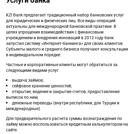
Услуги банка
KZI Bank предлагает традиционный набор банковских услуг
для юридических и физических лиц. Все виды операций
актуальны для международной банковской практики. В
целях упрощения взаимодействия с финансовым
учреждением и внедрения инноваций в 2012 году банк
запустил систему «Интернет-банкинга» для своих клиентов.
Субъекты малого и среднего бизнеса получают консультации
в индивидуальном порядке.
Частные и корпоративные клиенты могут обратиться за
следующими видами услуг:
выдача займов;
сейфовое хранение ценностей;
открытие, ведение и закрытие счетов, предоставление
выписок по ним;
денежные переводы (внутри республики, для Турции и
международные).
Для предварительного расчета суммы вознаграждения по
займу можно воспользоваться кредитным калькулятором на
сайте.