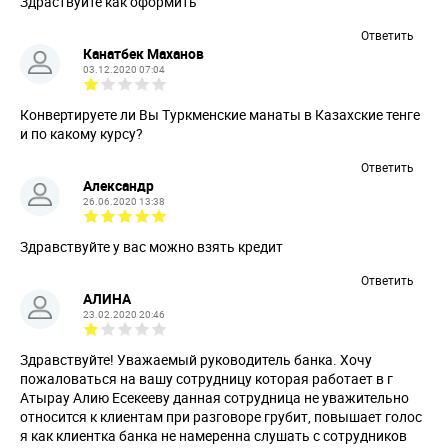
Здраствуйте как оформить
Ответить
Канатбек Маханов
03.12.2020 07:04
Конвертируете ли Вы Туркменские манаты в Казахские тенге
и по какому курсу?
Ответить
Александр
26.06.2020 13:38
Здравствуйте у вас можно взять кредит
Ответить
АЛИНА
23.02.2020 20:46
Здравствуйте! Уважаемый руководитель банка. Хочу
пожаловаться на вашу сотрудницу которая работает в г
Атырау Алию Есекееву данная сотрудница не уважительно
относится к клиентам при разговоре грубит, повышает голос
я как клиентка банка не намеренна слушать с сотрудников