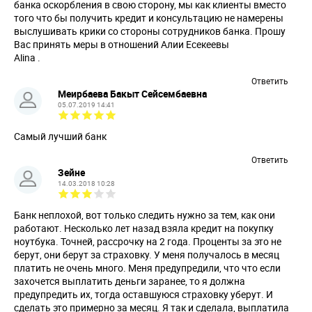
банка оскорбления в свою сторону, мы как клиенты вместо
того что бы получить кредит и консультацию не намерены
выслушивать крики со стороны сотрудников банка. Прошу
Вас принять меры в отношений Алии Есекеевы
Alina .
Ответить
Меирбаева Бакыт Сейсембаевна
05.07.2019 14:41
Самый лучший банк
Ответить
Зейне
14.03.2018 10:28
Банк неплохой, вот только следить нужно за тем, как они
работают. Несколько лет назад взяла кредит на покупку
ноутбука. Точней, рассрочку на 2 года. Проценты за это не
берут, они берут за страховку. У меня получалось в месяц
платить не очень много. Меня предупредили, что что если
захочется выплатить деньги заранее, то я должна
предупредить их, тогда оставшуюся страховку уберут. И
сделать это примерно за месяц. Я так и сделала, выплатила