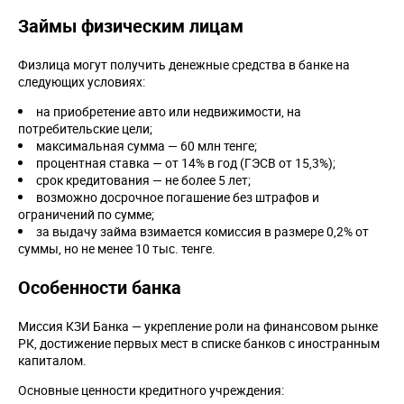
Займы физическим лицам
Физлица могут получить денежные средства в банке на
следующих условиях:
на приобретение авто или недвижимости, на
потребительские цели;
максимальная сумма — 60 млн тенге;
процентная ставка — от 14% в год (ГЭСВ от 15,3%);
срок кредитования — не более 5 лет;
возможно досрочное погашение без штрафов и
ограничений по сумме;
за выдачу займа взимается комиссия в размере 0,2% от
суммы, но не менее 10 тыс. тенге.
Особенности банка
Миссия КЗИ Банка — укрепление роли на финансовом рынке
РК, достижение первых мест в списке банков с иностранным
капиталом.
Основные ценности кредитного учреждения: