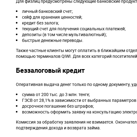
Для физлиц предусмотрены следующие банковские продук
личный банковский счет;
сейф для хранения ценностей;
кредит без залога;
текущий счет для получения социальных платежей;
депозиты (в том числе мультивалютный);
быстрые денежные переводы.
Также частные клиенты могут оплатить в ближайшем отде
помощью терминалов QIWI. Для всех категорий посетителе
Беззалоговый кредит
Оперативная выдача денег только по одному документу, у
сумма от 200 тыс. до 3 млн. тенге;
ГЭСВ от 28,1% в зависимости от выбранных параметров
досрочное погашение без штрафов;
возможность оформить заявку на консультацию электр
Комиссия за обработку заявления не взимается. Окончател
подтверждения дохода и возврата займа.