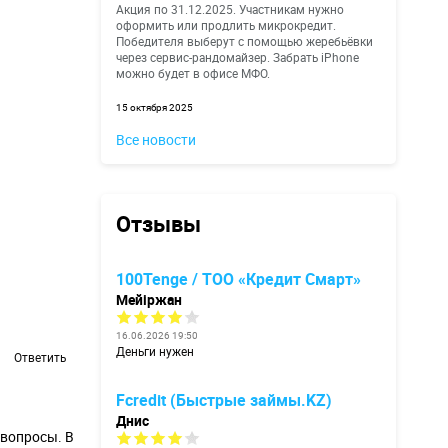
Акция по 31.12.2025. Участникам нужно
оформить или продлить микрокредит.
Победителя выберут с помощью жеребьёвки
через сервис-рандомайзер. Забрать iPhone
можно будет в офисе МФО.
15 октября 2025
Все новости
Отзывы
100Tenge / ТОО «Кредит Смарт»
Мейіржан
16.06.2026 19:50
Деньги нужен
Ответить
Fcredit (Быстрые займы.KZ)
Днис
 вопросы. В