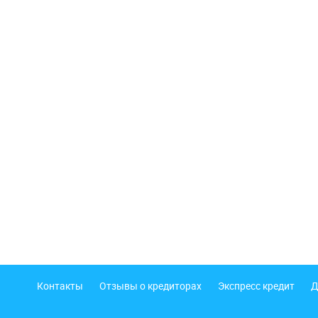
Подвал
Контакты
Отзывы о кредиторах
Экспресс кредит
Д