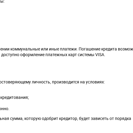
ты:
лении коммунальные или иные платежи. Погашение кредита возмож
й доступно оформление платежных карт системы VISA.
достоверяющему личность, производится на условиях:
 кредитования;
онно.
ьная сумма, которую одобрит кредитор, будет зависеть от порядка