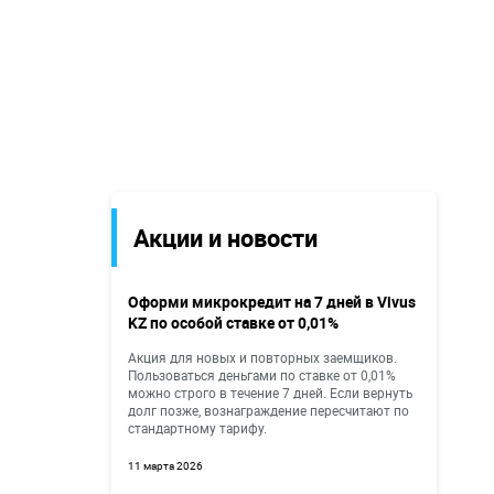
Акции и новости
Оформи микрокредит на 7 дней в Vivus
KZ по особой ставке от 0,01%
Акция для новых и повторных заемщиков.
Пользоваться деньгами по ставке от 0,01%
можно строго в течение 7 дней. Если вернуть
долг позже, вознаграждение пересчитают по
стандартному тарифу.
11 марта 2026