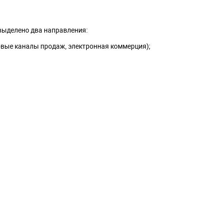
выделено два направления:
овые каналы продаж, электронная коммерция);