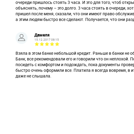
очереди пришлось стоять 3 часа. И это для того, чтоб откры
объяснять, почему – это долго. 3 часа стоять в очереди, хо
пришел после меня, сказали, что они имеют право обслужив
а этим людям быстро все сделают. Получается, что они раз
Дамеля
15.12.2017 08:15
Взяла в этом банке небольшой кредит. Раньше в банки не о
Банк, все рекомендовали его и говорили что он неплохой. 
посидеть с комфортом и подождать, пока документы прове
быстро очень оформили все. Платила я всегда вовремя, в и
даже не слышала.